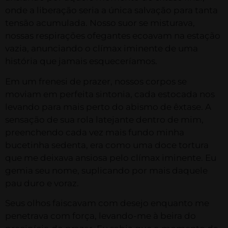
onde a liberação seria a única salvação para tanta
tensão acumulada. Nosso suor se misturava,
nossas respirações ofegantes ecoavam na estação
vazia, anunciando o clímax iminente de uma
história que jamais esqueceríamos.
Em um frenesi de prazer, nossos corpos se
moviam em perfeita sintonia, cada estocada nos
levando para mais perto do abismo de êxtase. A
sensação de sua rola latejante dentro de mim,
preenchendo cada vez mais fundo minha
bucetinha sedenta, era como uma doce tortura
que me deixava ansiosa pelo clímax iminente. Eu
gemia seu nome, suplicando por mais daquele
pau duro e voraz.
Seus olhos faiscavam com desejo enquanto me
penetrava com força, levando-me à beira do