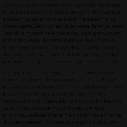
coxa e se aproximando perigosamente da minha
intimidade molhada. Soltei um gemido de prazer
e ele sorriu, sabendo que me tinha exatamente
onde queria. Sem pensar duas vezes, levantei meu
vestido e montei nele no banco, cavalgando com
fome do desejo incontrolável que nos envolvia.
Unidos em uma dança proibida, éramos apenas
dois corpos buscando o ápice do prazer, prontos
para nos entregarmos a essa explosão sensorial.
Sem hesitar, ele me segurou firme pela cintura e
começou a me foder com força, sua rola dura e
pulsante preenchendo cada centímetro da minha
bucetinha molhada e faminta. Os gemidos
escapavam dos nossos lábios entre beijos lascivos,
os corpos suados se movendo em perfeita
sincronia, cada estocada mais profunda e intensa
do que a anterior. Eu rebolava e gemia de prazer,