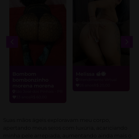
Bombom
Melissa 🍯🐝
bombonzinho
Atendimento Virtual
morena morena
26 anos
R$ 20,00
São José dos Pinhais - PR
33 anos
R$ 60,00
Suas mãos ágeis exploravam meu corpo,
apertando meus seios com luxúria, acariciando
minha pele arrepiada, aumentando ainda mais o