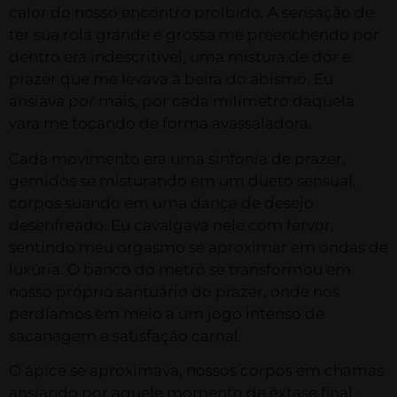
calor do nosso encontro proibido. A sensação de
ter sua rola grande e grossa me preenchendo por
dentro era indescritível, uma mistura de dor e
prazer que me levava à beira do abismo. Eu
ansiava por mais, por cada milímetro daquela
vara me tocando de forma avassaladora.
Cada movimento era uma sinfonia de prazer,
gemidos se misturando em um dueto sensual,
corpos suando em uma dança de desejo
desenfreado. Eu cavalgava nele com fervor,
sentindo meu orgasmo se aproximar em ondas de
luxúria. O banco do metrô se transformou em
nosso próprio santuário do prazer, onde nos
perdíamos em meio a um jogo intenso de
sacanagem e satisfação carnal.
O ápice se aproximava, nossos corpos em chamas
ansiando por aquele momento de êxtase final,