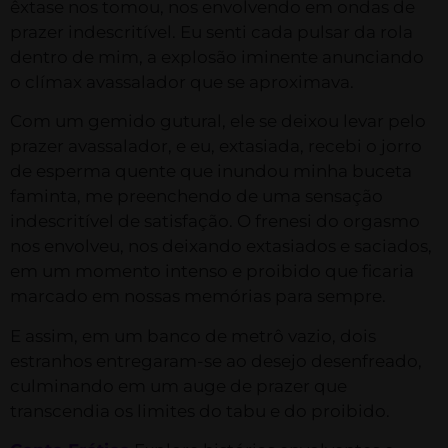
êxtase nos tomou, nos envolvendo em ondas de
prazer indescritível. Eu senti cada pulsar da rola
dentro de mim, a explosão iminente anunciando
o clímax avassalador que se aproximava.
Com um gemido gutural, ele se deixou levar pelo
prazer avassalador, e eu, extasiada, recebi o jorro
de esperma quente que inundou minha buceta
faminta, me preenchendo de uma sensação
indescritível de satisfação. O frenesi do orgasmo
nos envolveu, nos deixando extasiados e saciados,
em um momento intenso e proibido que ficaria
marcado em nossas memórias para sempre.
E assim, em um banco de metrô vazio, dois
estranhos entregaram-se ao desejo desenfreado,
culminando em um auge de prazer que
transcendia os limites do tabu e do proibido.