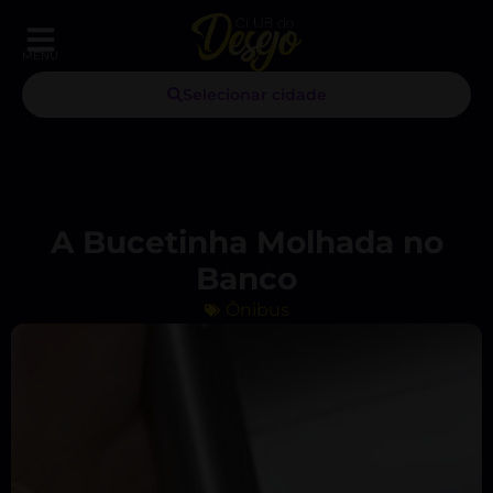
MENU
Selecionar cidade
A Bucetinha Molhada no
Banco
Ônibus