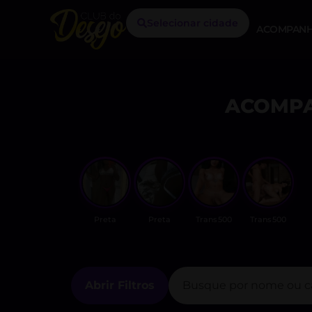
Selecionar cidade
ACOMPANH
ACOMPA
Preta
Preta
Trans500
Trans500
Abrir Filtros