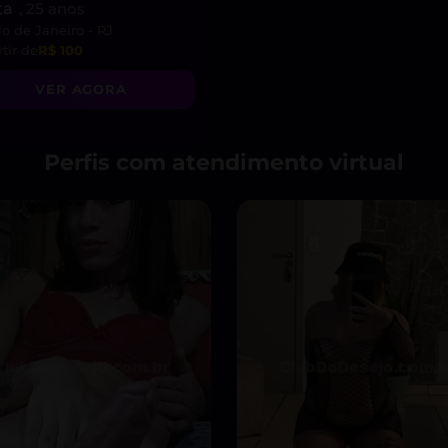
ta
, 25 anos
io de Janeiro - RJ
tir de
R$ 100
VER AGORA
Perfis com atendimento virtual