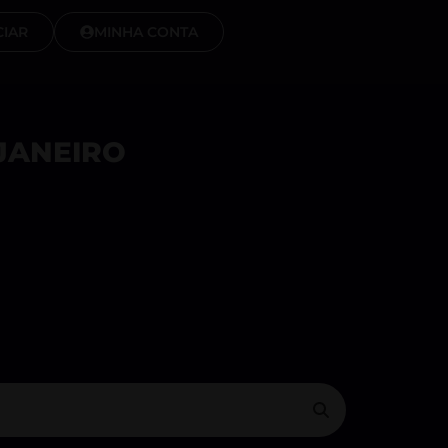
IAR
MINHA CONTA
JANEIRO