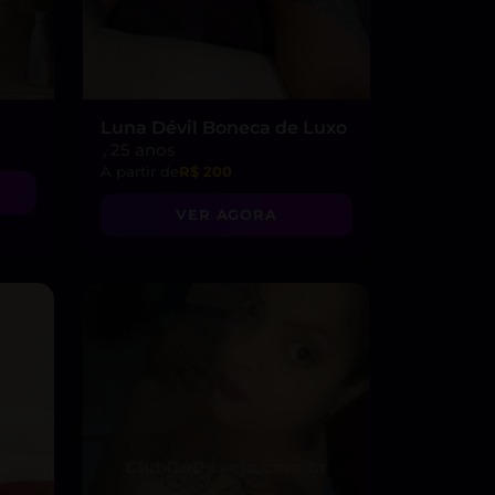
Luna Dévil Boneca de Luxo
, 25 anos
A partir de
R$ 200
VER AGORA