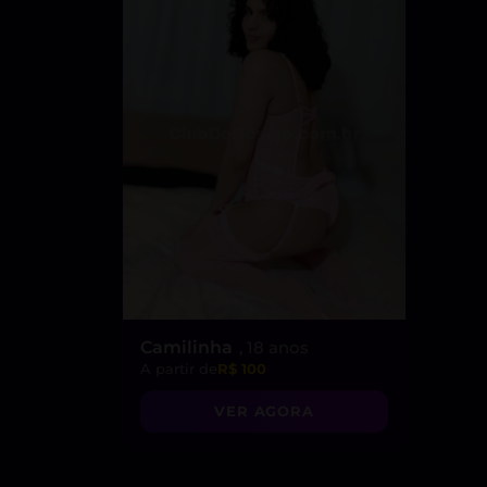
Camilinha
, 18 anos
A partir de
R$ 100
VER AGORA