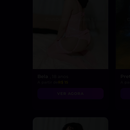
Bela
, 18 anos
Pre
A partir de
R$ 15
A par
VER AGORA