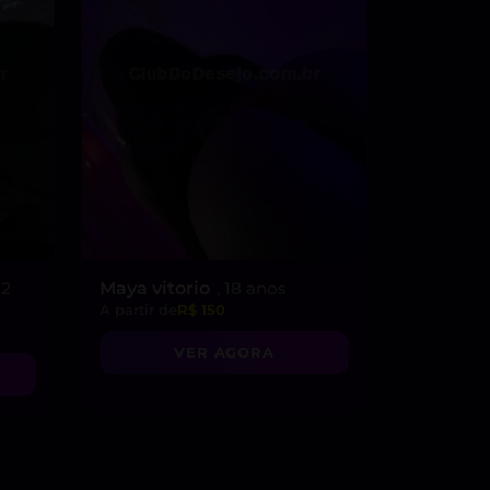
22
Maya vitorio
, 18 anos
A partir de
R$ 150
VER AGORA