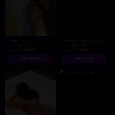
Julia
Fernandinha
, 37 anos
, 35 anos
Centro
Curitiba - PR
A partir de
R$ 100
A partir de
R$ 100
VER AGORA
VER AGORA