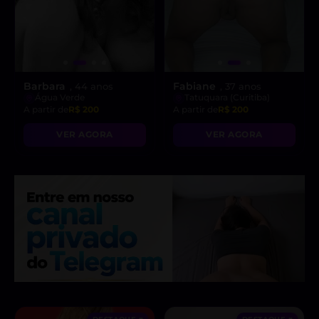
Barbara
Fabiane
, 44 anos
, 37 anos
Água Verde
Tatuquara (Curitiba)
A partir de
R$ 200
A partir de
R$ 200
VER AGORA
VER AGORA