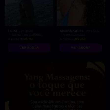
Luiza
Moana Salles
, 28 anos
, 23 anos
Bairro Alto (Curitiba)
Santa Candida
A partir de
R$ 150
A partir de
R$ 250
VER AGORA
VER AGORA