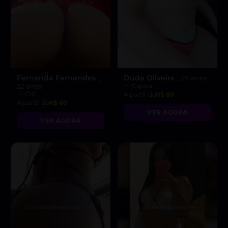
Fernanda Fernandes
Duda Oliveira
,
, 27 anos
22 anos
Cajuru
CIC
A partir de
R$ 80
A partir de
R$ 80
VER AGORA
VER AGORA