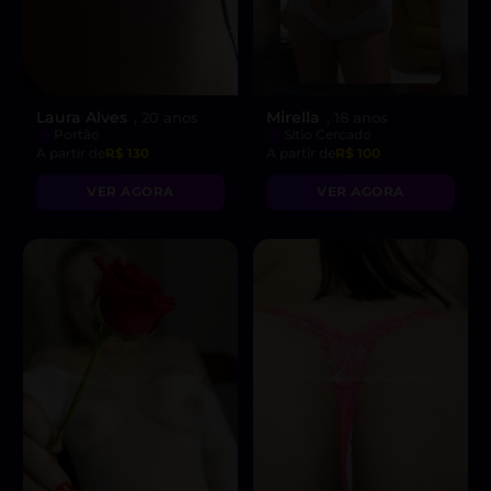
Laura Alves
Mirella
, 20 anos
, 18 anos
Portão
Sítio Cercado
A partir de
R$ 130
A partir de
R$ 100
VER AGORA
VER AGORA