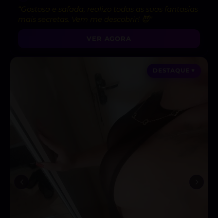
“Gostosa e safada, realizo todas as suas fantasias
mais secretas. Vem me descobrir! 😈”
VER AGORA
DESTAQUE ♥