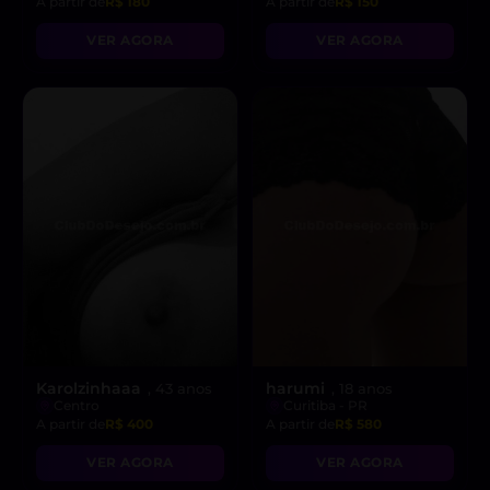
A partir de
R$ 180
A partir de
R$ 150
VER AGORA
VER AGORA
Karolzinhaaa
harumi
, 43 anos
, 18 anos
Centro
Curitiba - PR
A partir de
R$ 400
A partir de
R$ 580
VER AGORA
VER AGORA