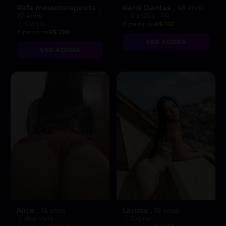
Rafa massoterapeuta
Karol Dantas
,
, 48 anos
27 anos
Curitiba - PR
Centro
A partir de
R$ 150
A partir de
R$ 200
VER AGORA
VER AGORA
Alice
Larissa
, 18 anos
, 19 anos
Boa Vista
Cajuru