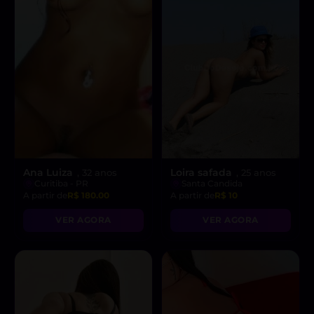
Ana Luiza
Loira safada
, 32 anos
, 25 anos
Curitiba - PR
Santa Candida
A partir de
R$ 180.00
A partir de
R$ 10
VER AGORA
VER AGORA