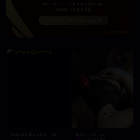
Tamara Domme
Naty
, 36
, 40 anos
anos
Curitiba - PR