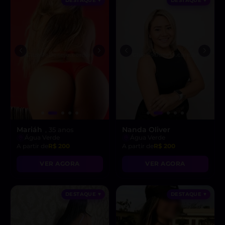
DESTAQUE ♥
DESTAQUE ♥
Mariáh
Nanda Oliver
, 35 anos
Água Verde
Água Verde
A partir de
R$ 200
A partir de
R$ 200
VER AGORA
VER AGORA
DESTAQUE ♥
DESTAQUE ♥