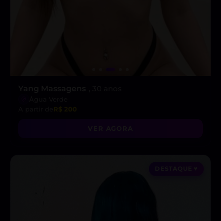
Yang Massagens
, 30 anos
Água Verde
A partir de
R$ 200
VER AGORA
DESTAQUE ♥