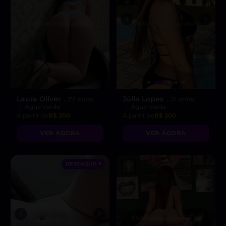
Laura Oliver
Júlia Lopes
, 27 anos
, 21 anos
Água Verde
Água Verde
A partir de
R$ 200
A partir de
R$ 200
VER AGORA
VER AGORA
DESTAQUE ♥