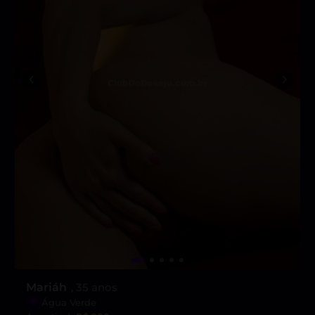
Mariáh
, 35 anos
Água Verde