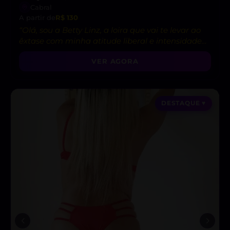
Cabral
A partir de
R$ 130
“Olá, sou a Betty Linz, a loira que vai te levar ao
êxtase com minha atitude liberal e intensidade
incrível! 😘”
VER AGORA
DESTAQUE ♥