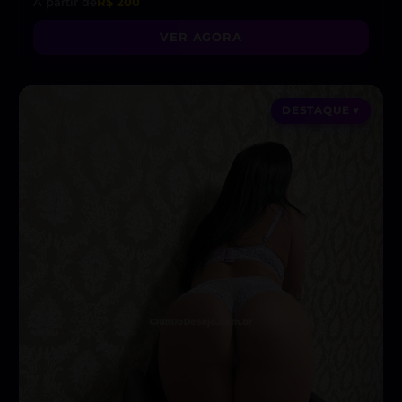
A partir de
R$ 200
VER AGORA
DESTAQUE ♥