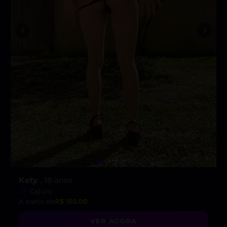
Kety
, 18 anos
Cajuru
A partir de
R$ 150.00
VER AGORA