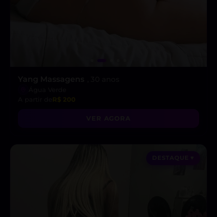
Yang Massagens
, 30 anos
Água Verde
A partir de
R$ 200
VER AGORA
DESTAQUE ♥