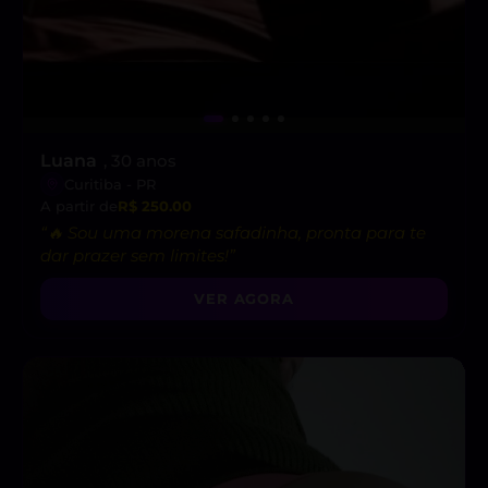
Luana
, 30 anos
Curitiba - PR
A partir de
R$ 250.00
“🔥 Sou uma morena safadinha, pronta para te
dar prazer sem limites!”
VER AGORA