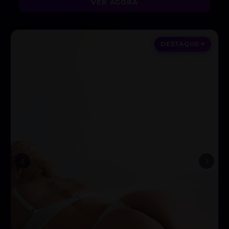
VER AGORA
DESTAQUE ♥