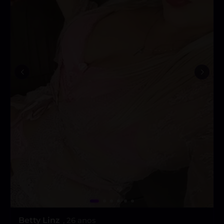
Betty Linz
, 26 anos