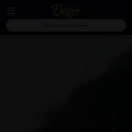
MENU
Selecionar cidade