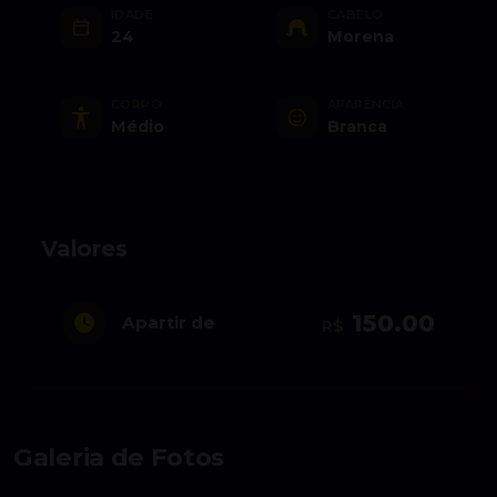
IDADE
CABELO
24
Morena
CORPO
APARÊNCIA
Médio
Branca
Valores
150.00
Apartir de
R$
Galeria de Fotos