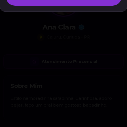
Ana Clara
Cajuru, Curitiba - PR
Atendimento Presencial
Sobre Mim
Estilo namoradinha safadinha. Carinhosa, adoro
beijar, faço um oral bem gostoso babadinho.