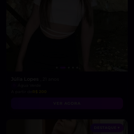
Júlia Lopes
, 21 anos
Água Verde
A partir de
R$ 200
VER AGORA
DESTAQUE ♥