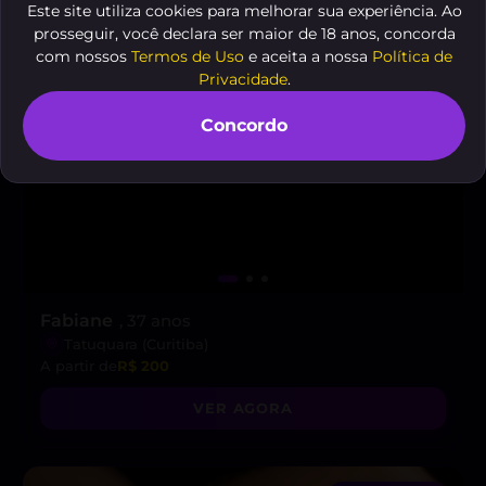
Este site utiliza cookies para melhorar sua experiência. Ao
prosseguir, você declara ser maior de 18 anos, concorda
com nossos
Termos de Uso
e aceita a nossa
Política de
Privacidade
.
Concordo
Fabiane
, 37 anos
Tatuquara (Curitiba)
A partir de
R$ 200
VER AGORA