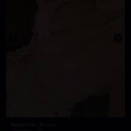
Betty Linz
, 26 anos
Curitiba - PR