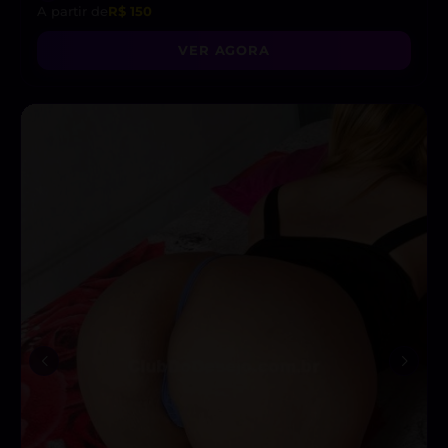
A partir de
R$ 150
VER AGORA