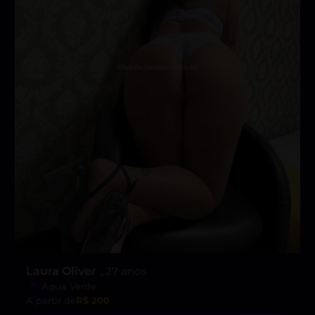
Laura Oliver
, 27 anos
Água Verde
A partir de
R$ 200