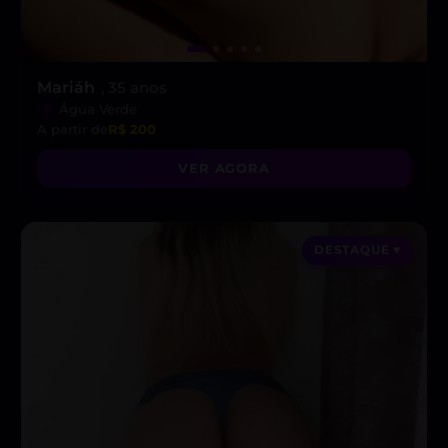
Mariáh
, 35 anos
Água Verde
A partir de
R$ 200
VER AGORA
DESTAQUE ♥