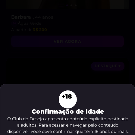
Barbara
, 44 anos
Água Verde
A partir de
R$ 200
VER AGORA
DESTAQUE ♥
+18
Confirmação de Idade
O Club do Desejo apresenta conteúdo explícito destinado
a adultos. Para acessar e navegar pelo conteúdo
disponível, você deve confirmar que tem 18 anos ou mais.