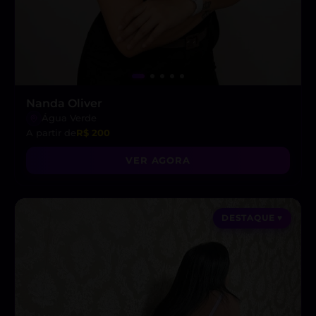
Nanda Oliver
Água Verde
A partir de
R$ 200
VER AGORA
DESTAQUE ♥