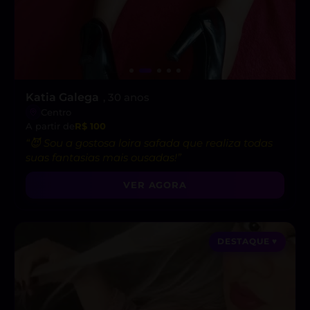
Katia Galega
, 30 anos
Centro
A partir de
R$ 100
“😈 Sou a gostosa loira safada que realiza todas
suas fantasias mais ousadas!”
VER AGORA
DESTAQUE ♥