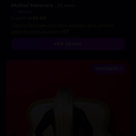
Mulher Melancia
, 29 anos
Centro
A partir de
R$ 120
“Sou a fantasia que você sempre quis, pronta
para te enlouquecer 🍉😈”
VER AGORA
DESTAQUE ♥