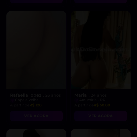
Rafaella lopez
Maria
, 26 anos
, 24 anos
Capela Velha
Araucária - PR
A partir de
R$ 120
A partir de
R$ 50.00
VER AGORA
VER AGORA