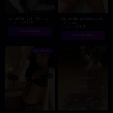
Loira Panicat
Amandinha Cavalcanti
, 28 anos
A partir de
R$ 25
, 34 anos
A partir de
R$ 25
VER AGORA
VER AGORA
DESTAQUE ♥