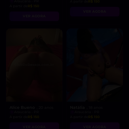
Araucária - PR
A partir de
R$ 150
A partir de
R$ 150
VER AGORA
VER AGORA
Alice Bueno
Natália
, 20 anos
, 18 anos
Araucária - PR
Araucária - PR
A partir de
R$ 150
A partir de
R$ 150
VER AGORA
VER AGORA