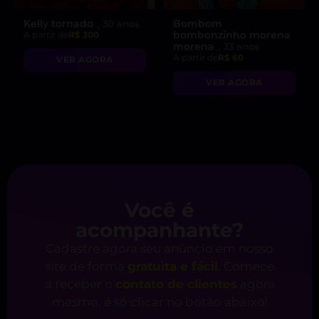
Kelly tornado
Bombom
, 30 anos
bombonzinho morena
A partir de
R$ 300
morena
, 33 anos
A partir de
R$ 60
VER AGORA
VER AGORA
Você é
acompanhante?
Cadastre agora seu anúncio em nosso
site de forma
gratuita e fácil
. Comece
a receber o
contato de clientes
agora
mesmo, é só clicar no botão abaixo!