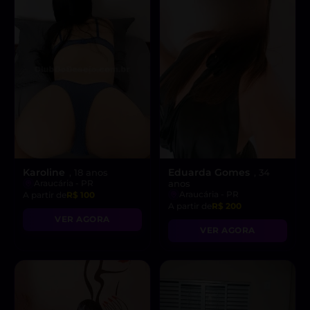
Karoline
Eduarda Gomes
, 18 anos
, 34
Araucária - PR
anos
Araucária - PR
A partir de
R$ 100
A partir de
R$ 200
VER AGORA
VER AGORA