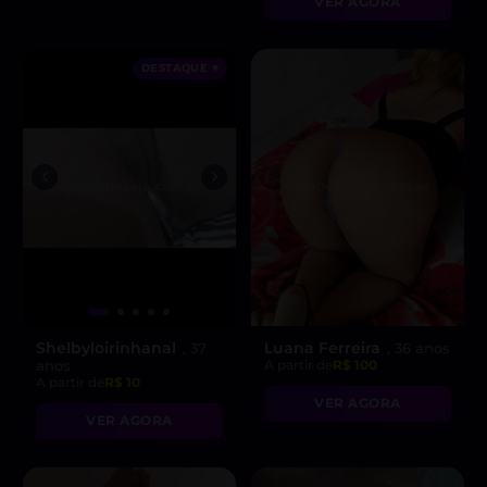
VER AGORA
DESTAQUE ♥
Shelbyloirinhanal
Luana Ferreira
, 37
, 36 anos
anos
A partir de
R$ 100
A partir de
R$ 10
VER AGORA
VER AGORA