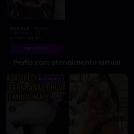
Monique
, 19 anos
Araucária - PR
A partir de
R$ 130
VER AGORA
Perfis com atendimento virtual
DESTAQUE ♥