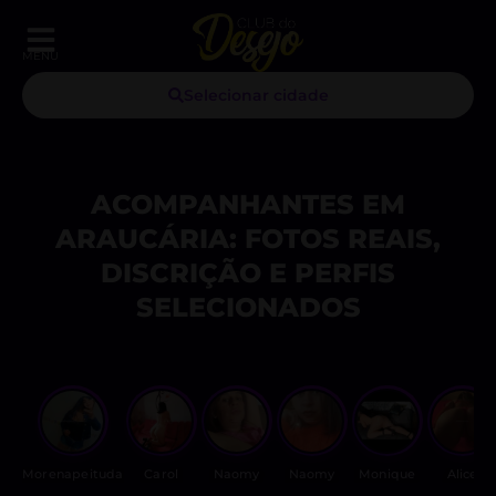
MENU
Selecionar cidade
ACOMPANHANTES EM
ARAUCÁRIA: FOTOS REAIS,
DISCRIÇÃO E PERFIS
SELECIONADOS
Morenapeituda
Carol
Naomy
Naomy
Monique
Alice