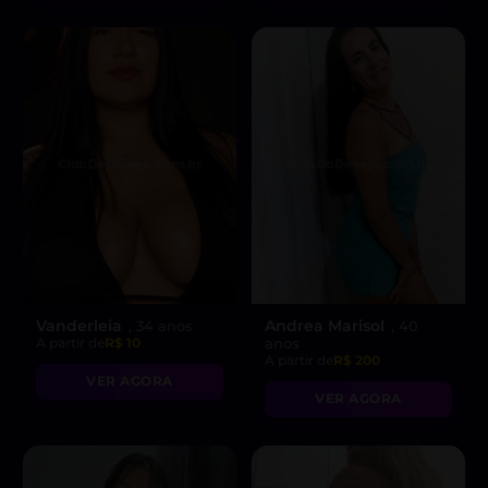
Vanderleia
Andrea Marisol
, 34 anos
, 40
A partir de
R$ 10
anos
A partir de
R$ 200
VER AGORA
VER AGORA