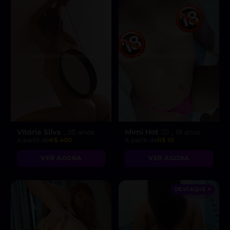
Vitória Silva
Mimi Hot ❤️‍🔥
, 20 anos
, 19 anos
A partir de
R$ 400
A partir de
R$ 10
VER AGORA
VER AGORA
DESTAQUE ♥