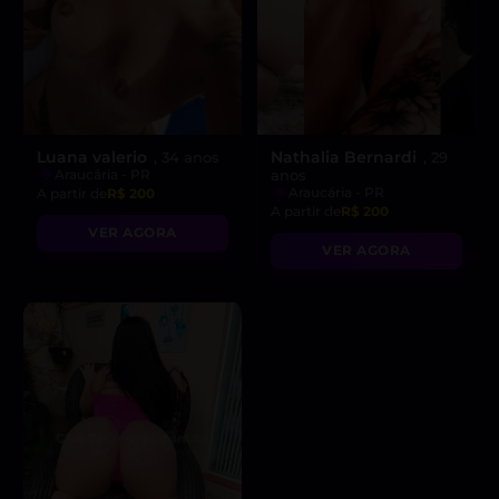
Luana valerio
Nathalia Bernardi
, 34 anos
, 29
Araucária - PR
anos
Araucária - PR
A partir de
R$ 200
A partir de
R$ 200
VER AGORA
VER AGORA