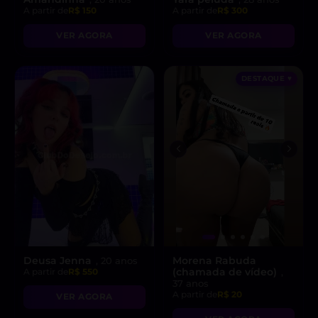
A partir de
R$ 150
A partir de
R$ 300
VER AGORA
VER AGORA
DESTAQUE ♥
Deusa Jenna
Morena Rabuda
, 20 anos
(chamada de vídeo)
A partir de
R$ 550
,
37 anos
A partir de
R$ 20
VER AGORA