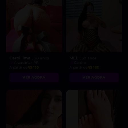
Carol lima
MEL
, 20 anos
, 30 anos
Araucária - PR
Centro
A partir de
R$ 150
A partir de
R$ 180
VER AGORA
VER AGORA