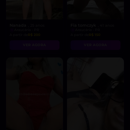
Nanada
Fia tomczyk
, 25 anos
, 41 anos
Araucária - PR
Araucária - PR
A partir de
R$ 200
A partir de
R$ 150
VER AGORA
VER AGORA