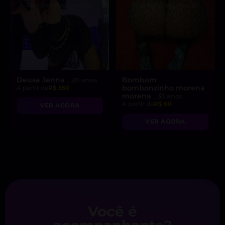
Deusa Jenna
Bombom
, 20 anos
bombonzinho morena
A partir de
R$ 550
morena
, 33 anos
A partir de
R$ 60
VER AGORA
VER AGORA
Você é