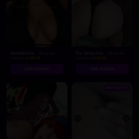
Vanderleia
Tia Valquiria
, 34 anos
, 50 anos
A partir de
R$ 10
A partir de
R$ 80
VER AGORA
VER AGORA
DESTAQUE ♥