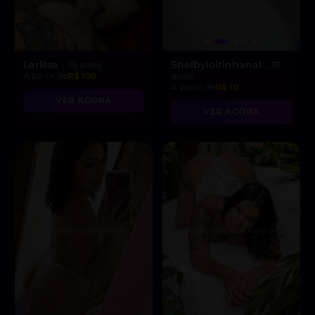
Larissa
Shelbyloirinhanal
, 19 anos
, 37
A partir de
R$ 100
anos
A partir de
R$ 10
VER AGORA
VER AGORA