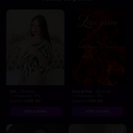
Isis
Lux prive
, 22 anos
, 26 anos
Piraquara - PR
Piraquara - PR
A partir de
R$ 100
A partir de
R$ 150
VER AGORA
VER AGORA