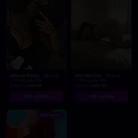
Milena Prado
Mia Martins
, 28 anos
, 28 anos
Piraquara - PR
Piraquara - PR
A partir de
R$ 150
A partir de
R$ 100
VER AGORA
VER AGORA
DESTAQUE ♥