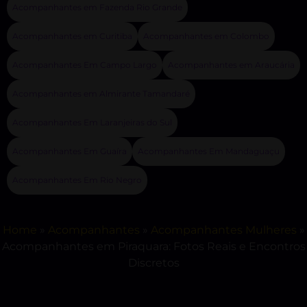
Acompanhantes em Fazenda Rio Grande
Acompanhantes em Curitiba
Acompanhantes em Colombo
Acompanhantes Em Campo Largo
Acompanhantes em Araucária
Acompanhantes em Almirante Tamandaré
Acompanhantes Em Laranjeiras do Sul
Acompanhantes Em Guaíra
Acompanhantes Em Mandaguaçu
Acompanhantes Em Rio Negro
Home
»
Acompanhantes
»
Acompanhantes Mulheres
»
Acompanhantes em Piraquara: Fotos Reais e Encontros
Discretos