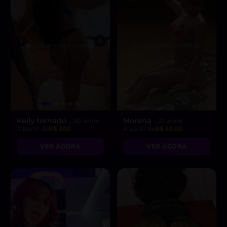
Kelly tornado
Morena
, 30 anos
, 21 anos
A partir de
R$ 300
A partir de
R$ 30.00
VER AGORA
VER AGORA