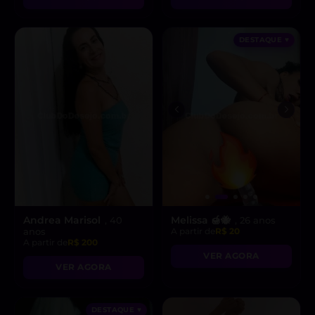
DESTAQUE ♥
Andrea Marisol
Melissa 🍯🐝
, 40
, 26 anos
anos
A partir de
R$ 20
A partir de
R$ 200
VER AGORA
VER AGORA
DESTAQUE ♥