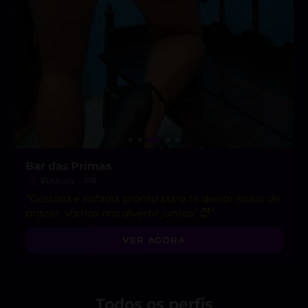
Bar das Primas
Pinhais - PR
“Gostosa e safada, pronta para te deixar louco de
prazer. Vamos nos divertir juntos! 😈”
VER AGORA
Todos os perfis