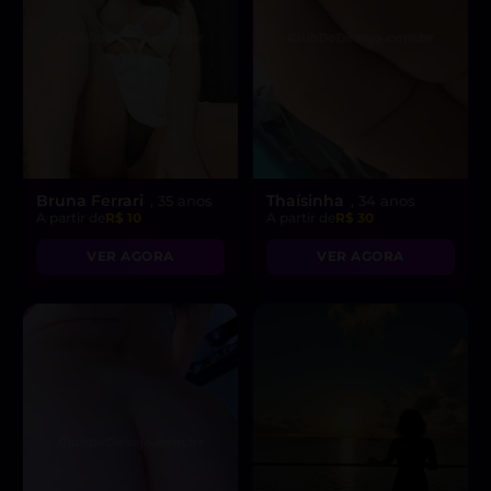
Bruna Ferrari
Thaísinha
, 35 anos
, 34 anos
A partir de
R$ 10
A partir de
R$ 30
VER AGORA
VER AGORA