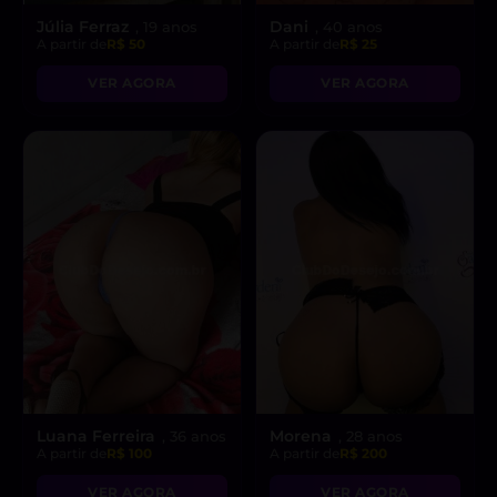
Júlia Ferraz
Dani
, 19 anos
, 40 anos
A partir de
R$ 50
A partir de
R$ 25
VER AGORA
VER AGORA
Luana Ferreira
Morena
, 36 anos
, 28 anos
A partir de
R$ 100
A partir de
R$ 200
VER AGORA
VER AGORA