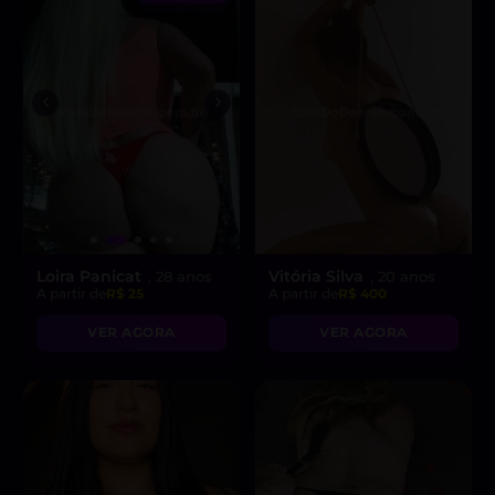
Loira Panicat
Vitória Silva
, 28 anos
, 20 anos
A partir de
R$ 25
A partir de
R$ 400
VER AGORA
VER AGORA