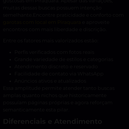
gostosas em Piraquara. Apesar das variações,
muitas dessas buscas possuem intenção
semelhante.Encontre praticidade e conforto com
garotas com local em Piraquara
e aproveite
encontros com mais liberdade e discrição.
Entre os fatores mais valorizados estão:
Perfis verificados com fotos reais
Grande variedade de estilos e categorias
Atendimento discreto e reservado
Facilidade de contato via WhatsApp
Anúncios ativos e atualizados
Essa amplitude permite atender tanto buscas
amplas quanto nichos que historicamente
possuíam páginas próprias e agora reforçam
semanticamente esta pilar.
Diferenciais e Atendimento