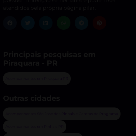
possuem intenção semelhante e podem ser
atendidos pela própria página pilar.
Principais pesquisas em
Piraquara - PR
Acompanhantes em Piraquara PR
Outras cidades
Acompanhantes São Jose dos Pinhais e Garotas de Programa
Acompanhantes em Pinhais PR