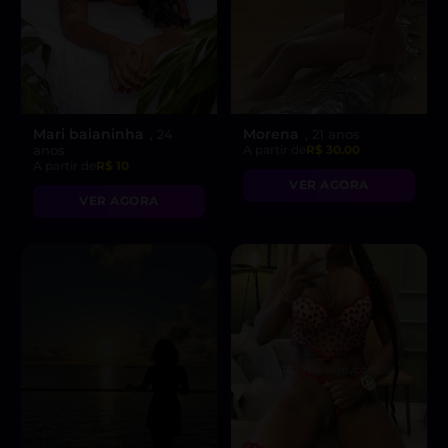
Mari baianinha
Morena
, 24
, 21 anos
anos
A partir de
R$ 30.00
A partir de
R$ 10
VER AGORA
VER AGORA