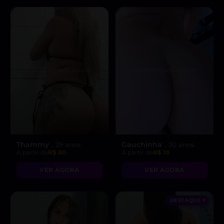
Thammy
Gauchinha
, 29 anos
, 30 anos
A partir de
R$ 80
A partir de
R$ 10
VER AGORA
VER AGORA
DESTAQUE ♥