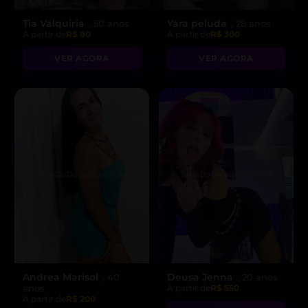
Tia Valquiria
Yara peluda
, 50 anos
, 28 anos
A partir de
R$ 80
A partir de
R$ 300
VER AGORA
VER AGORA
Andrea Marisol
Deusa Jenna
, 40
, 20 anos
anos
A partir de
R$ 550
A partir de
R$ 200