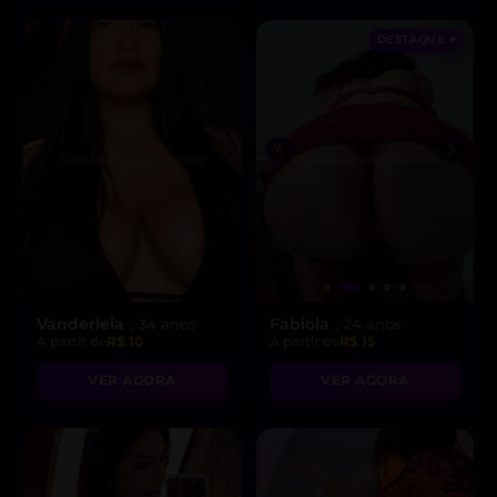
DESTAQUE ♥
Vanderleia
Fabiola
, 34 anos
, 24 anos
A partir de
R$ 10
A partir de
R$ 15
VER AGORA
VER AGORA