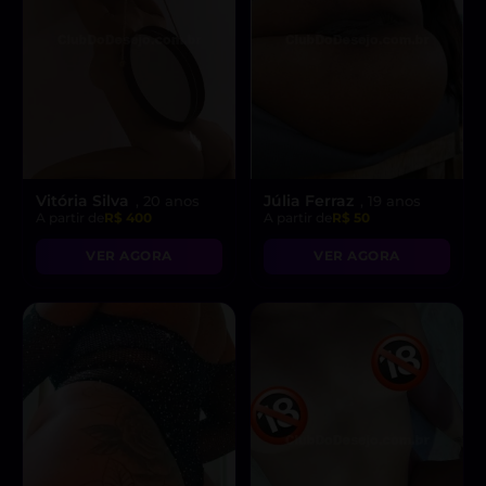
Vitória Silva
Júlia Ferraz
, 20 anos
, 19 anos
A partir de
R$ 400
A partir de
R$ 50
VER AGORA
VER AGORA