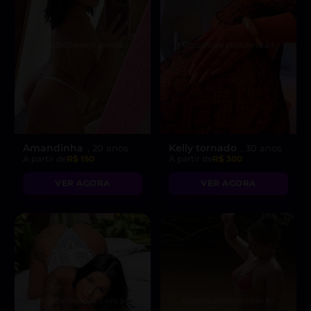
Amandinha
Kelly tornado
, 20 anos
, 30 anos
A partir de
R$ 150
A partir de
R$ 300
VER AGORA
VER AGORA