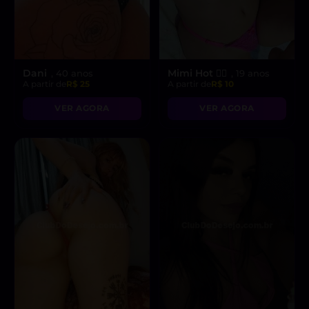
Dani
Mimi Hot ❤️‍🔥
, 40 anos
, 19 anos
A partir de
R$ 25
A partir de
R$ 10
VER AGORA
VER AGORA