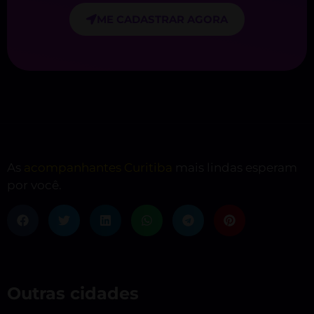
ME CADASTRAR AGORA
As
acompanhantes Curitiba
mais lindas esperam
por você.
Outras cidades