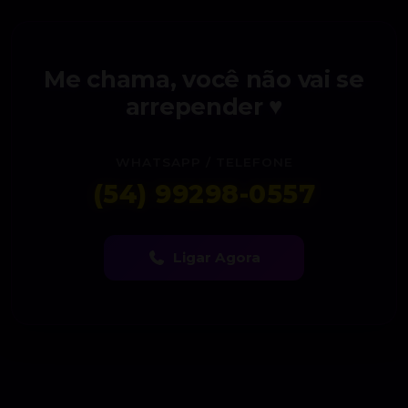
Me chama, você não vai se
arrepender ♥
WHATSAPP / TELEFONE
(54) 99298-0557
Ligar Agora