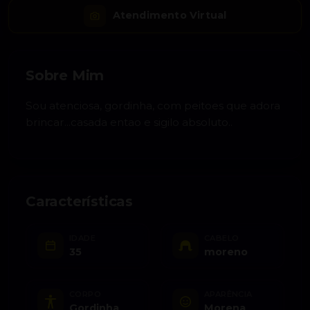
Atendimento Virtual
Sobre Mim
Sou atenciosa, gordinha, com peitoes que adora
brincar...casada entao e sigilo absoluto..
Características
IDADE
CABELO
35
moreno
CORPO
APARÊNCIA
Gordinha
Morena