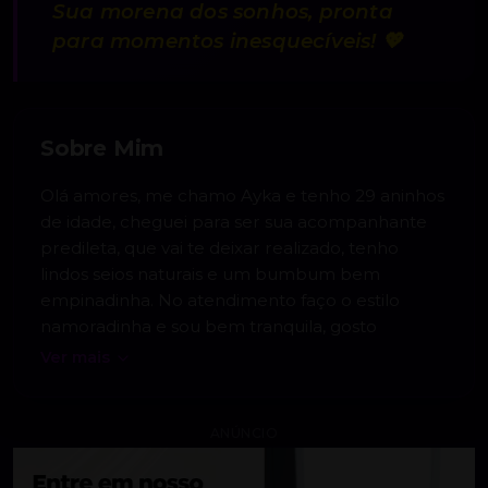
“
Sua morena dos sonhos, pronta
para momentos inesquecíveis! 💖
Sobre Mim
Olá amores, me chamo Ayka e tenho 29 aninhos
de idade, cheguei para ser sua acompanhante
predileta, que vai te deixar realizado, tenho
lindos seios naturais e um bumbum bem
empinadinha. No atendimento faço o estilo
namoradinha e sou bem tranquila, gosto
Ver mais
ANÚNCIO