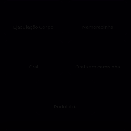
Ejaculação Corpo
Namoradinha
Oral
Oral sem camisinha
Podolatria