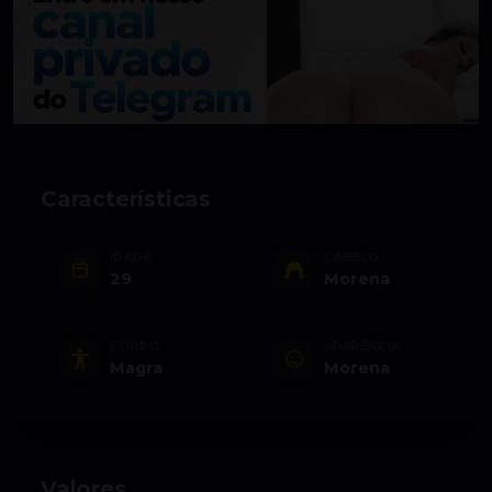
Características
IDADE
CABELO
29
Morena
CORPO
APARÊNCIA
Magra
Morena
Valores