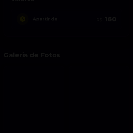
160
Apartir de
R$
Galeria de Fotos