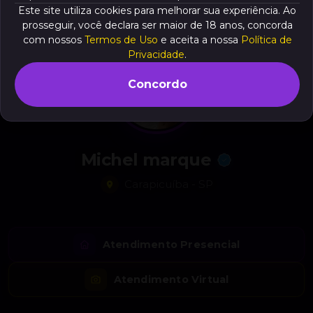
Este site utiliza cookies para melhorar sua experiência. Ao
prosseguir, você declara ser maior de 18 anos, concorda
com nossos
Termos de Uso
e aceita a nossa
Política de
Privacidade
.
Concordo
Michel marque
Carapicuíba - SP
Atendimento Presencial
Atendimento Virtual