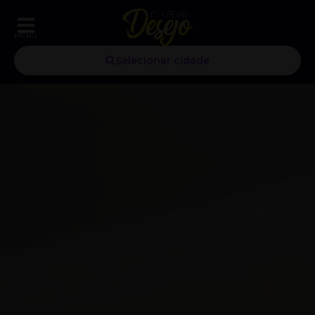
MENU
Selecionar cidade