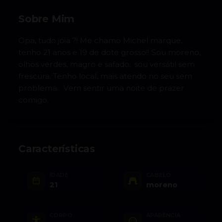
Sobre Mim
Opa, tudo jóia ?! Me chamo Michel marque,
tenho 21 anos e 19 de dote grosso!! Sou moreno,
olhos verdes, magro e safado.. sou versátil sem
frescura. Tenho local, mais atendo no seu sem
problema... Vem sentir uma noite de prazer
comigo.
Características
IDADE
CABELO
21
moreno
CORPO
APARÊNCIA