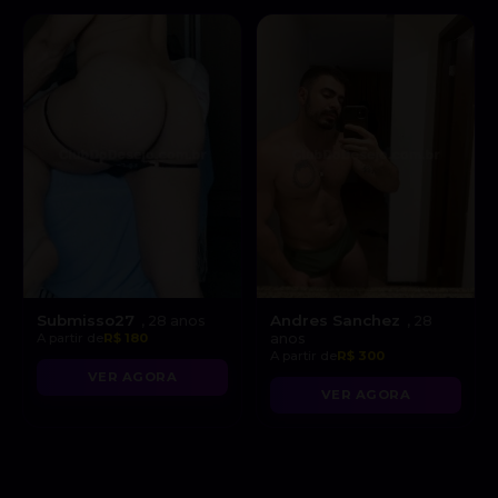
Submisso27
Andres Sanchez
, 28 anos
, 28
A partir de
R$ 180
anos
A partir de
R$ 300
VER AGORA
VER AGORA