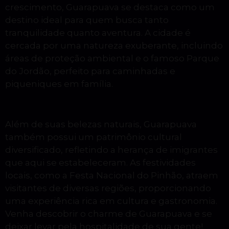
crescimento, Guarapuava se destaca como um
destino ideal para quem busca tanto
tranquilidade quanto aventura. A cidade é
cercada por uma natureza exuberante, incluindo
áreas de proteção ambiental e o famoso Parque
do Jordão, perfeito para caminhadas e
piqueniques em família.
Além de suas belezas naturais, Guarapuava
também possui um patrimônio cultural
diversificado, refletindo a herança de imigrantes
que aqui se estabeleceram. As festividades
locais, como a Festa Nacional do Pinhão, atraem
visitantes de diversas regiões, proporcionando
uma experiência rica em cultura e gastronomia.
Venha descobrir o charme de Guarapuava e se
deixar levar pela hospitalidade de sua gente!