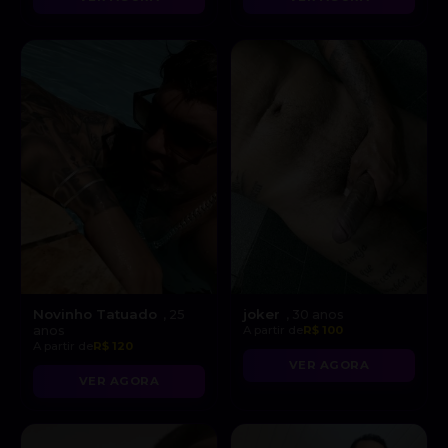
Novinho Tatuado
joker
, 25
, 30 anos
anos
A partir de
R$ 100
A partir de
R$ 120
VER AGORA
VER AGORA