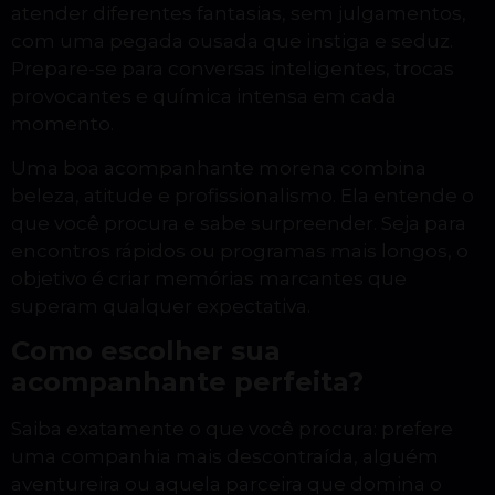
atender diferentes fantasias, sem julgamentos,
com uma pegada ousada que instiga e seduz.
Prepare-se para conversas inteligentes, trocas
provocantes e química intensa em cada
momento.
Uma boa acompanhante morena combina
beleza, atitude e profissionalismo. Ela entende o
que você procura e sabe surpreender. Seja para
encontros rápidos ou programas mais longos, o
objetivo é criar memórias marcantes que
superam qualquer expectativa.
Como escolher sua
acompanhante perfeita?
Saiba exatamente o que você procura: prefere
uma companhia mais descontraída, alguém
aventureira ou aquela parceira que domina o