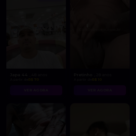
Japa 44
Pretinho
, 48 anos
, 28 anos
A partir de
R$ 70
A partir de
R$ 10
VER AGORA
VER AGORA