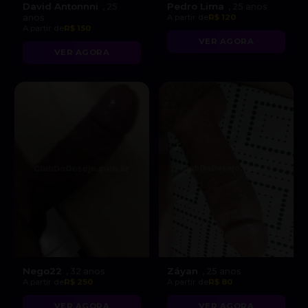
David Antonnni
Pedro Lima
, 25
, 25 anos
anos
A partir de
R$ 120
A partir de
R$ 150
VER AGORA
VER AGORA
Nego22
Záyan
, 32 anos
, 25 anos
A partir de
R$ 250
A partir de
R$ 80
VER AGORA
VER AGORA