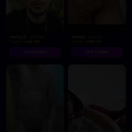
Henry D
Andre
, 23 anos
, 41 anos
A partir de
R$ 300
A partir de
R$ 150
VER AGORA
VER AGORA