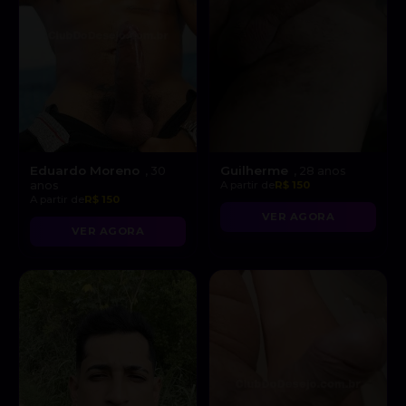
Eduardo Moreno
Guilherme
, 30
, 28 anos
anos
A partir de
R$ 150
A partir de
R$ 150
VER AGORA
VER AGORA