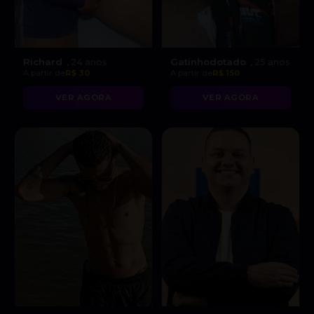
Richard
Gatinhodotado
, 24 anos
, 25 anos
A partir de
R$ 30
A partir de
R$ 150
VER AGORA
VER AGORA