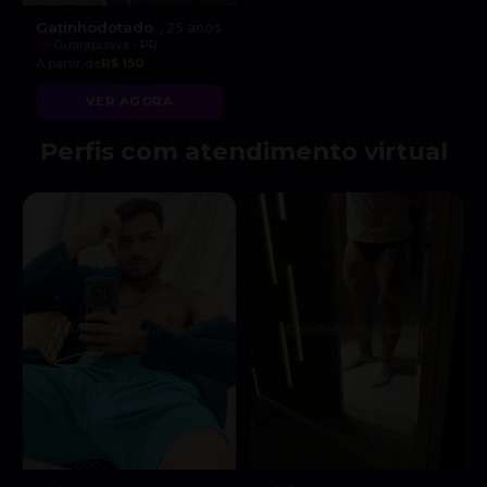
Gatinhodotado
, 25 anos
Guarapuava - PR
A partir de
R$ 150
VER AGORA
Perfis com atendimento virtual