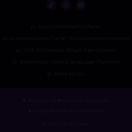
Acompanhantes Mulheres
Acompanhantes Trans
Acompanhantes Homens
Club Do Desejo
Blog
Fale Conosco
Denunciar
Central de ajuda
Parceiros
Mapa do Site
Termos de Uso
Politica de Privacidade
Google Relatório de Transparência
© 2026 Club do Desejo