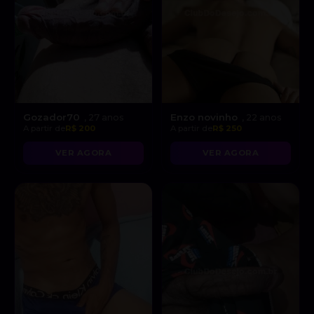
Gozador70
Enzo novinho
, 27 anos
, 22 anos
A partir de
R$ 200
A partir de
R$ 250
VER AGORA
VER AGORA