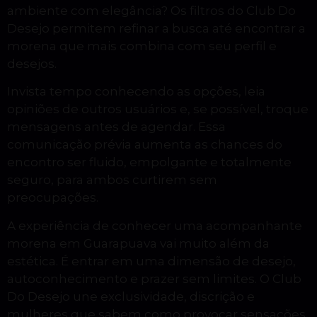
ambiente com elegância? Os filtros do Club Do
Desejo permitem refinar a busca até encontrar a
morena que mais combina com seu perfil e
desejos.
Invista tempo conhecendo as opções, leia
opiniões de outros usuários e, se possível, troque
mensagens antes de agendar. Essa
comunicação prévia aumenta as chances do
encontro ser fluido, empolgante e totalmente
seguro, para ambos curtirem sem
preocupações.
A experiência de conhecer uma acompanhante
morena em Guarapuava vai muito além da
estética. É entrar em uma dimensão de desejo,
autoconhecimento e prazer sem limites. O Club
Do Desejo une exclusividade, discrição e
mulheres que sabem como provocar sensações