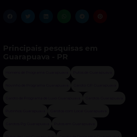
Principais pesquisas em
Guarapuava - PR
Homens de Programa Guarapuava
Putos de Guarapuava
Novinho de Programa Guarapuava
Garoto GP Guarapuava
Garoto de Programa de Luxo Guarapuava
Garotos Guarapuava
Putinhos Guarapuava
Garotos com Local Guarapuava
Garotos Pg Guarapuava
Putos em Guarapuava
Putos de Luxo Guarapuava
Garoto de Programa Guarapuava