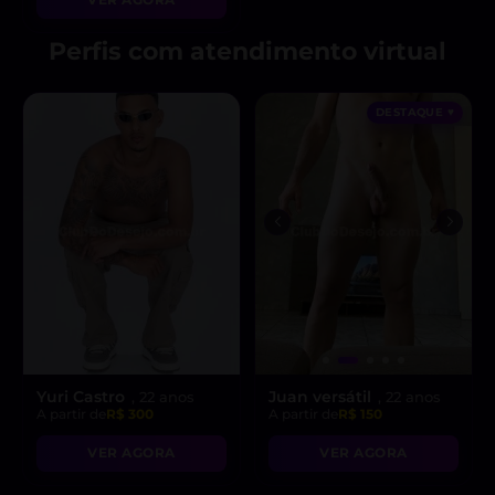
Perfis com atendimento virtual
DESTAQUE ♥
Yuri Castro
Juan versátil
, 22 anos
, 22 anos
A partir de
R$ 300
A partir de
R$ 150
VER AGORA
VER AGORA