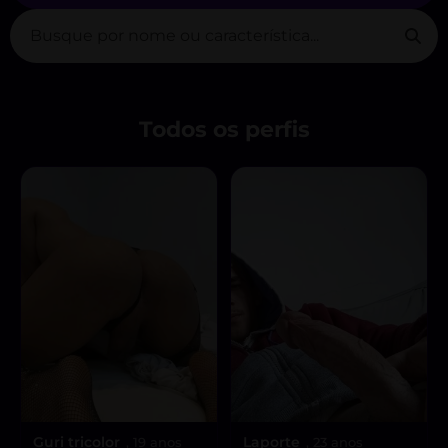
Todos os perfis
Guri tricolor
Laporte
, 19 anos
, 23 anos