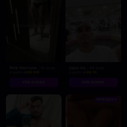
Rick Morrone
Japa 44
, 34 anos
, 48 anos
A partir de
R$ 300
A partir de
R$ 70
VER AGORA
VER AGORA
DESTAQUE ♥