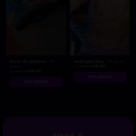
A cor do pecado
Midnight Boy
, 28
, 27 anos
anos
A partir de
R$ 100
A partir de
R$ 150
VER AGORA
VER AGORA
Você é