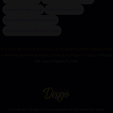
Garotos Pg Passo Fundo
Putos em Passo Fundo
Garoto de Programa Passo Fundo
Acompanhante Gordo Passo Fundo
Home
»
Acompanhantes
»
Acompanhantes Masculinos
»
Acompanhantes Masculinos Em Passo Fundo
»
Putos
de Luxo Passo Fundo
O Club do Desejo é uma plataforma de anúncios para