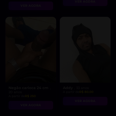
VER AGORA
VER AGORA
Negão carioca 24 cm
Addy
,
, 33 anos
20 anos
A partir de
R$ 80.00
A partir de
R$ 250
VER AGORA
VER AGORA