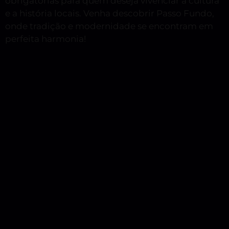
obrigatórias para quem deseja vivenciar a cultura
e a história locais. Venha descobrir Passo Fundo,
onde tradição e modernidade se encontram em
perfeita harmonia!