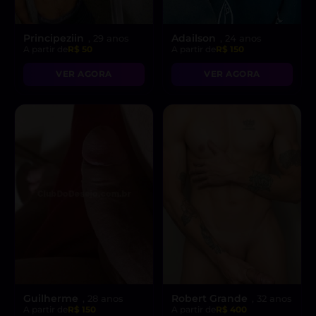
Principeziin
Adailson
, 29 anos
, 24 anos
A partir de
R$ 50
A partir de
R$ 150
VER AGORA
VER AGORA
Guilherme
Robert Grande
, 28 anos
, 32 anos
A partir de
R$ 150
A partir de
R$ 400