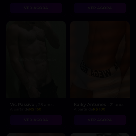
VER AGORA
VER AGORA
Vic Passivo
Kaiky Antunes
, 28 anos
, 21 anos
A partir de
R$ 150
A partir de
R$ 100
VER AGORA
VER AGORA