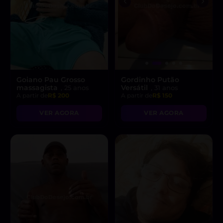
Goiano Pau Grosso
Gordinho Putão
massagista
Versátil
, 25 anos
, 31 anos
A partir de
R$ 200
A partir de
R$ 150
VER AGORA
VER AGORA