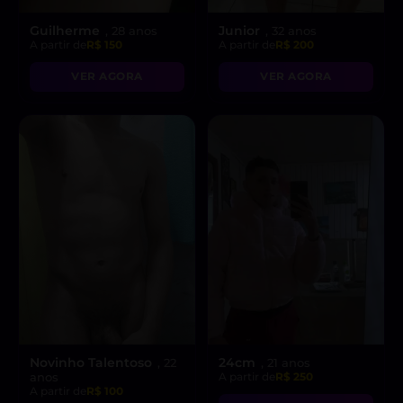
Guilherme
Junior
, 28 anos
, 32 anos
A partir de
R$ 150
A partir de
R$ 200
VER AGORA
VER AGORA
Novinho Talentoso
24cm
, 22
, 21 anos
anos
A partir de
R$ 250
A partir de
R$ 100