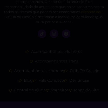
acompanhantes. O conteúdo do anúncio é de
responsabilidade do anunciante que, ao se cadastrar, aceita
todos os termos que podem ser encontrados
clicando aqui
.
O Club do Desejo é destinado a indivíduos com idade igual
ou superior a 18 anos.
Acompanhantes Mulheres
Acompanhantes Trans
Acompanhantes Homens
Club Do Desejo
Blog
Fale Conosco
Denunciar
Central de ajuda
Parceiros
Mapa do Site