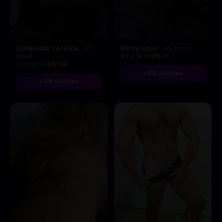
Cafajeste carioca
Ricky crux
, 27
, 45 anos
anos
A partir de
R$ 50
A partir de
R$ 150
VER AGORA
VER AGORA