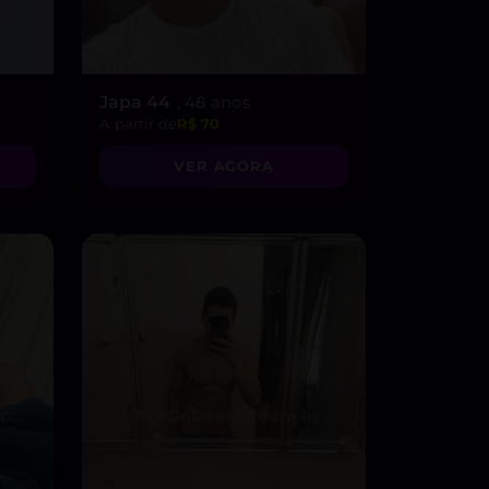
Japa 44
, 48 anos
A partir de
R$ 70
VER AGORA