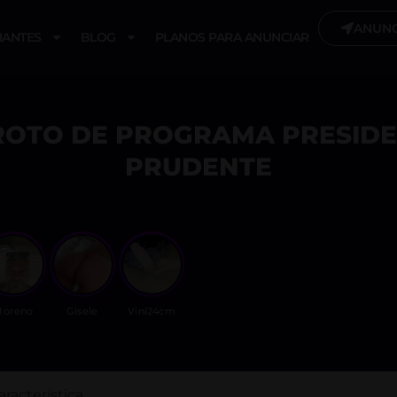
ANUNC
ANTES
BLOG
PLANOS PARA ANUNCIAR
OTO DE PROGRAMA PRESID
PRUDENTE
oreno
Gisele
Vini24cm