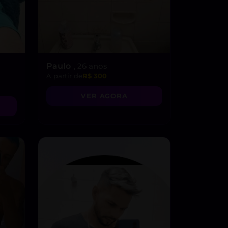
Paulo
, 26 anos
A partir de
R$ 300
VER AGORA