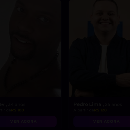
ev
, 34 anos
Pedro Lima
, 25 anos
tir de
R$ 100
A partir de
R$ 120
VER AGORA
VER AGORA