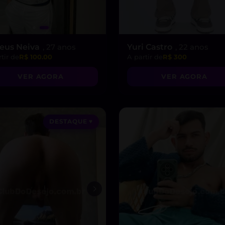
eus Neiva
, 27 anos
Yuri Castro
, 22 anos
tir de
R$ 100.00
A partir de
R$ 300
VER AGORA
VER AGORA
DESTAQUE ♥