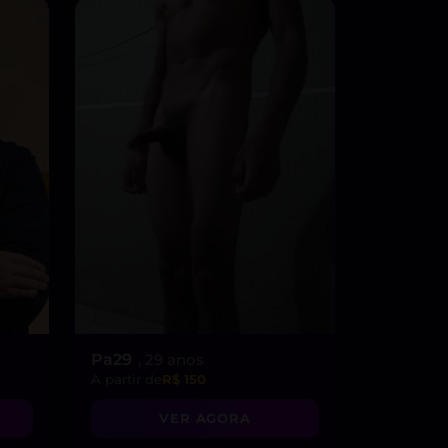
Pa29
, 29 anos
A partir de
R$ 150
VER AGORA