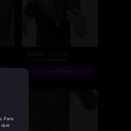
Adriano
, 28 anos
A partir de
R$ 150.00
VER AGORA
s. Para
r que