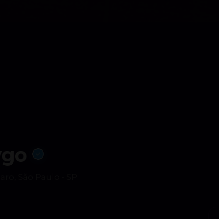
ygo
ro, São Paulo - SP