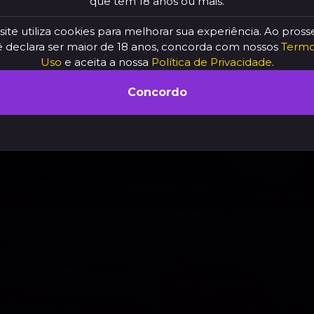
que tem 18 anos ou mais.
site utiliza cookies para melhorar sua experiência. Ao pross
 declara ser maior de 18 anos, concorda com nossos
Termo
Uso
e aceita a nossa
Política de Privacidade
.
Concordo