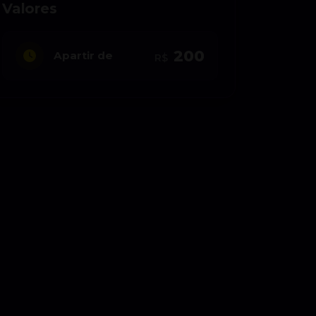
Valores
200
Apartir de
R$