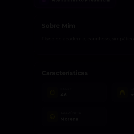
Sobre Mim
Físico de academia, carinhoso, simpático
Características
IDADE
C
46
m
APARÊNCIA
Morena