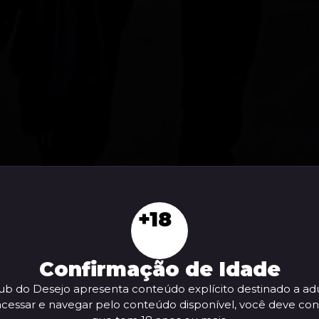
+18
Confirmação de Idade
ub do Desejo apresenta conteúdo explícito destinado a adu
acessar e navegar pelo conteúdo disponível, você deve con