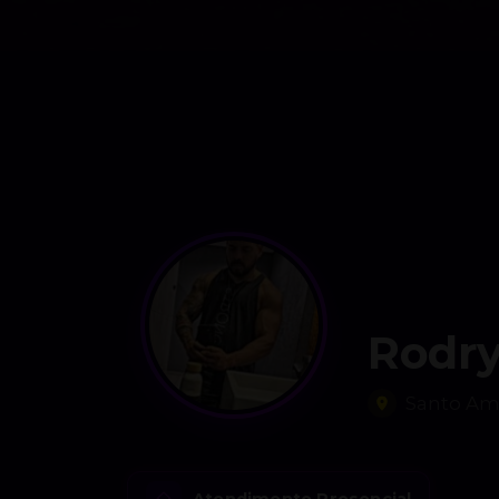
Rodr
Santo Ama
Atendimento Presencial