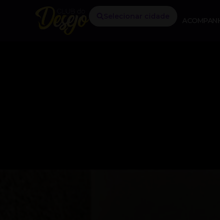
Selecionar cidade
ACOMPAN