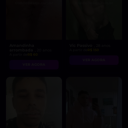
Amandinha
Vic Passivo
, 28 anos
arrombada
, 20 anos
A partir de
R$ 150
A partir de
R$ 60
VER AGORA
VER AGORA