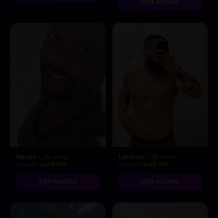
VER AGORA
Rarev
Laranja
, 34 anos
, 26 anos
A partir de
R$ 100
A partir de
R$ 150
VER AGORA
VER AGORA