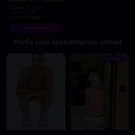
Lucas
, 32 anos
Suzano - SP
A partir de
R$ 150
VER AGORA
Perfis com atendimento virtual
DESTAQUE ♥