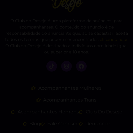
O Club do Desejo é uma plataforma de anúncios para
acompanhantes. O conteúdo do anúncio é de
responsabilidade do anunciante que, ao se cadastrar, aceita
todos os termos que podem ser encontrados
clicando aqui
.
O Club do Desejo é destinado a indivíduos com idade igual
ou superior a 18 anos.
Acompanhantes Mulheres
Acompanhantes Trans
Acompanhantes Homens
Club Do Desejo
Blog
Fale Conosco
Denunciar