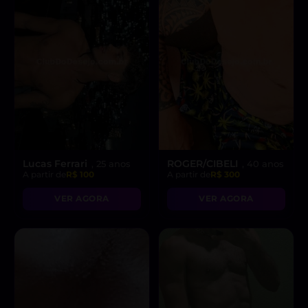
Lucas Ferrari
ROGER/CIBELI
, 25 anos
, 40 anos
A partir de
R$ 100
A partir de
R$ 300
VER AGORA
VER AGORA