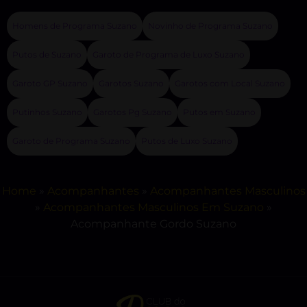
Homens de Programa Suzano
Novinho de Programa Suzano
Putos de Suzano
Garoto de Programa de Luxo Suzano
Garoto GP Suzano
Garotos Suzano
Garotos com Local Suzano
Putinhos Suzano
Garotos Pg Suzano
Putos em Suzano
Garoto de Programa Suzano
Putos de Luxo Suzano
Home
»
Acompanhantes
»
Acompanhantes Masculinos
»
Acompanhantes Masculinos Em Suzano
»
Acompanhante Gordo Suzano