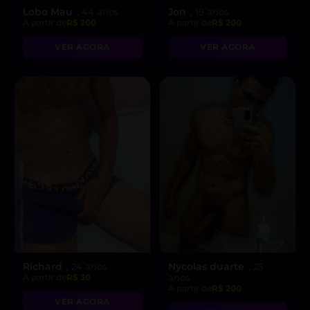
Lobo Mau
Jon
, 44 anos
, 19 anos
A partir de
R$ 200
A partir de
R$ 200
VER AGORA
VER AGORA
Richard
Nycolas duarte
, 24 anos
, 25
A partir de
R$ 30
anos
A partir de
R$ 200
VER AGORA