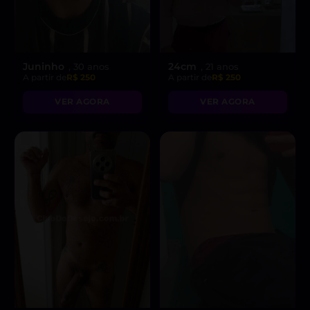
Juninho
24cm
, 30 anos
, 21 anos
A partir de
R$ 250
A partir de
R$ 250
VER AGORA
VER AGORA