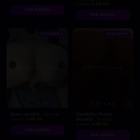
A partir de
R$ 200
VER AGORA
VER AGORA
DESTAQUE ♥
DESTAQUE ♥
Juan versátil
Gordinho Putão
, 22 anos
Versátil
A partir de
R$ 150
, 31 anos
A partir de
R$ 150
VER AGORA
VER AGORA