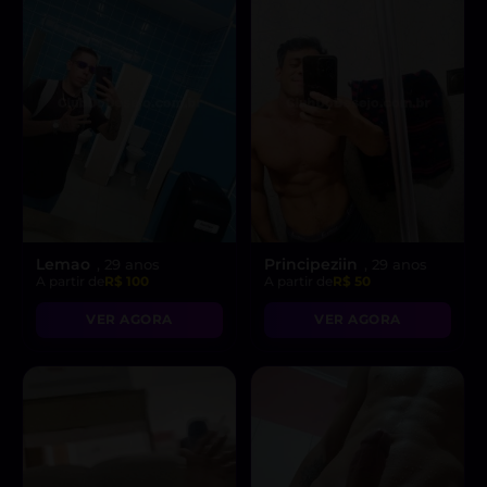
Lemao
Principeziin
, 29 anos
, 29 anos
A partir de
R$ 100
A partir de
R$ 50
VER AGORA
VER AGORA