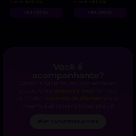
A partir de
R$ 250
A partir de
R$ 400
VER AGORA
VER AGORA
Você é
acompanhante?
Cadastre agora seu anúncio em nosso
site de forma
gratuita e fácil
. Comece
a receber o
contato de clientes
agora
mesmo, é só clicar no botão abaixo!
ME CADASTRAR AGORA