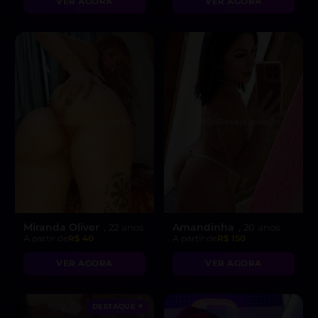
VER AGORA
VER AGORA
Miranda Oliver
Amandinha
, 22 anos
, 20 anos
A partir de
R$ 40
A partir de
R$ 150
VER AGORA
VER AGORA
DESTAQUE ♥