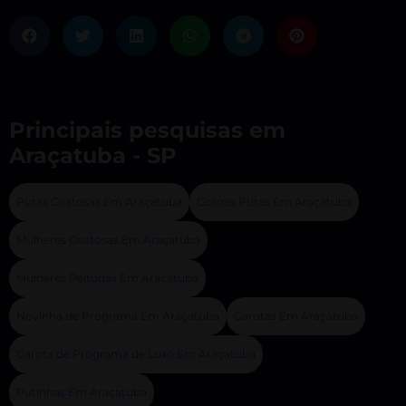
Principais pesquisas em
Araçatuba - SP
Putas Gostosas Em Araçatuba
Coroas Putas Em Araçatuba
Mulheres Gostosas Em Araçatuba
Mulheres Peitudas Em Araçatuba
Novinha de Programa Em Araçatuba
Garotas Em Araçatuba
Garota de Programa de Luxo Em Araçatuba
Putinhas Em Araçatuba