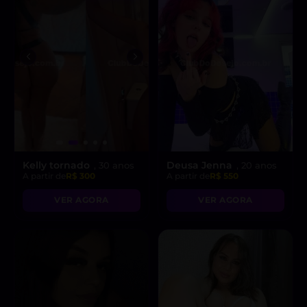
Kelly tornado
Deusa Jenna
, 30 anos
, 20 anos
A partir de
R$ 300
A partir de
R$ 550
VER AGORA
VER AGORA