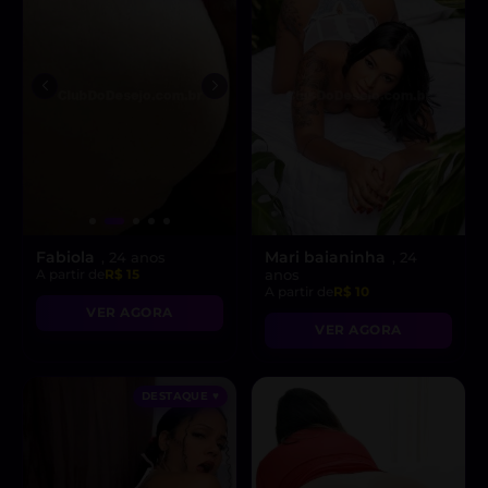
Fabiola
Mari baianinha
, 24 anos
, 24
A partir de
R$ 15
anos
A partir de
R$ 10
VER AGORA
VER AGORA
DESTAQUE ♥