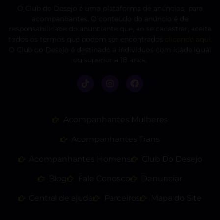
O Club do Desejo é uma plataforma de anúncios para
acompanhantes. O conteúdo do anúncio é de
responsabilidade do anunciante que, ao se cadastrar, aceita
todos os termos que podem ser encontrados
clicando aqui
.
O Club do Desejo é destinado a indivíduos com idade igual
ou superior a 18 anos.
Acompanhantes Mulheres
Acompanhantes Trans
Acompanhantes Homens
Club Do Desejo
Blog
Fale Conosco
Denunciar
Central de ajuda
Parceiros
Mapa do Site