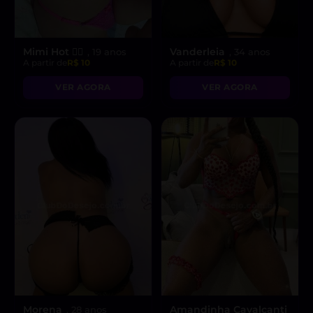
Mimi Hot ❤️‍🔥
Vanderleia
, 19 anos
, 34 anos
A partir de
R$ 10
A partir de
R$ 10
VER AGORA
VER AGORA
Morena
Amandinha Cavalcanti
, 28 anos