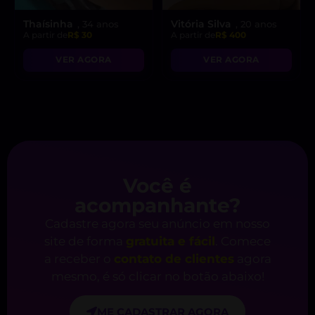
Thaísinha
Vitória Silva
, 34 anos
, 20 anos
A partir de
R$ 30
A partir de
R$ 400
VER AGORA
VER AGORA
Você é
acompanhante?
Cadastre agora seu anúncio em nosso
site de forma
gratuita e fácil
. Comece
a receber o
contato de clientes
agora
mesmo, é só clicar no botão abaixo!
ME CADASTRAR AGORA