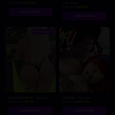
A partir de
R$ 200
, 34 anos
A partir de
R$ 25
VER AGORA
VER AGORA
DESTAQUE ♥
Loira Panicat
Larissa
, 28 anos
, 19 anos
A partir de
R$ 25
A partir de
R$ 100
VER AGORA
VER AGORA