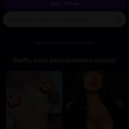
Abrir Filtros
Nenhum resultado encontrado.
Perfis com atendimento virtual