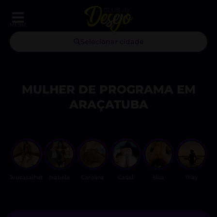
MENU
Selecionar cidade
MULHER DE PROGRAMA EM
ARAÇATUBA
Teucasalhot
Isabela
Carolina
Casal
Eloa
Thay