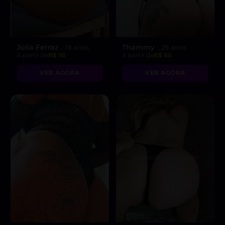
Júlia Ferraz
Thammy
, 19 anos
, 29 anos
A partir de
R$ 50
A partir de
R$ 80
VER AGORA
VER AGORA