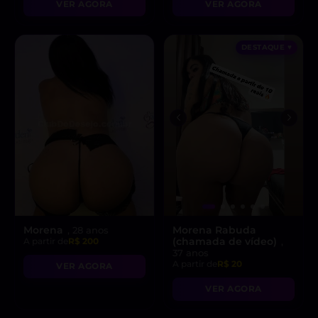
VER AGORA
VER AGORA
DESTAQUE ♥
Morena
Morena Rabuda
, 28 anos
(chamada de vídeo)
A partir de
R$ 200
,
37 anos
A partir de
R$ 20
VER AGORA
VER AGORA