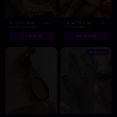
Kelly tornado
Luana Ferreira
, 30 anos
, 36 anos
A partir de
R$ 300
A partir de
R$ 100
VER AGORA
VER AGORA
DESTAQUE ♥