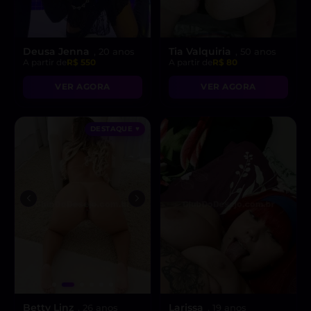
Deusa Jenna
Tia Valquiria
, 20 anos
, 50 anos
A partir de
R$ 550
A partir de
R$ 80
VER AGORA
VER AGORA
DESTAQUE ♥
Betty Linz
Larissa
, 26 anos
, 19 anos