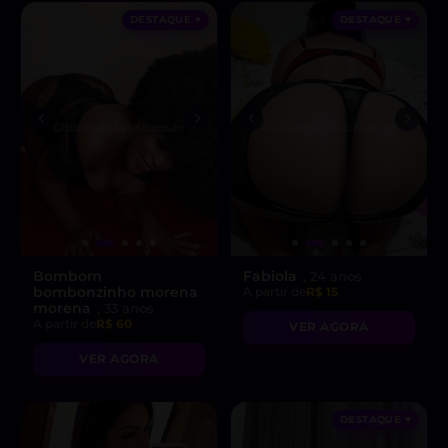
DESTAQUE ♥
DESTAQUE ♥
Bombom
Fabiola
, 24 anos
bombonzinho morena
A partir de
R$ 15
morena
, 33 anos
A partir de
R$ 60
VER AGORA
VER AGORA
DESTAQUE ♥