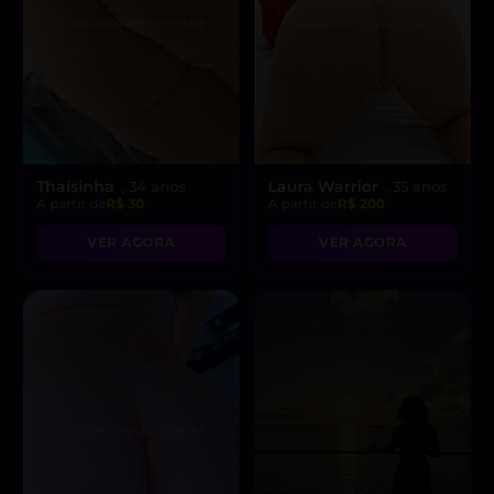
Thaísinha
Laura Warrior
, 34 anos
, 35 anos
A partir de
R$ 30
A partir de
R$ 200
VER AGORA
VER AGORA