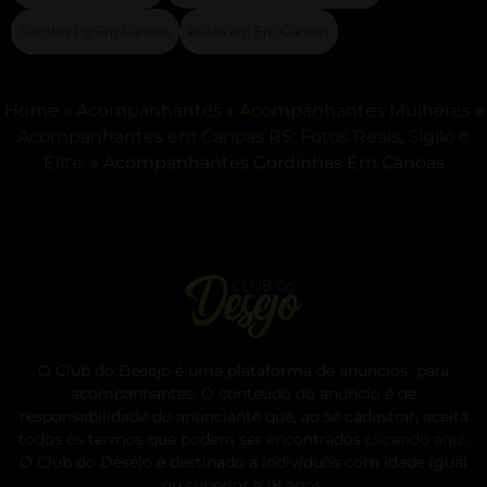
Garotas Pg Em Canoas
Putas em Em Canoas
Home
»
Acompanhantes
»
Acompanhantes Mulheres
»
Acompanhantes em Canoas RS: Fotos Reais, Sigilo e
Elite.
»
Acompanhantes Gordinhas Em Canoas
O Club do Desejo é uma plataforma de anúncios para
acompanhantes. O conteúdo do anúncio é de
responsabilidade do anunciante que, ao se cadastrar, aceita
todos os termos que podem ser encontrados
clicando aqui
.
O Club do Desejo é destinado a indivíduos com idade igual
ou superior a 18 anos.