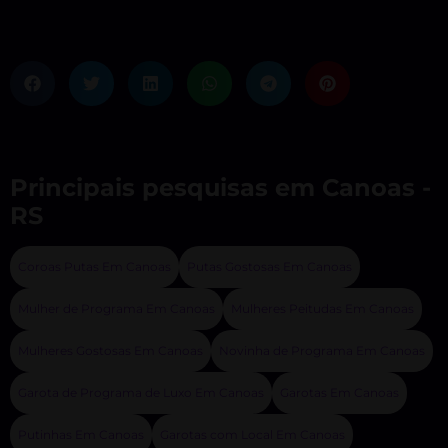
Principais pesquisas em Canoas -
RS
Coroas Putas Em Canoas
Putas Gostosas Em Canoas
Mulher de Programa Em Canoas
Mulheres Peitudas Em Canoas
Mulheres Gostosas Em Canoas
Novinha de Programa Em Canoas
Garota de Programa de Luxo Em Canoas
Garotas Em Canoas
Putinhas Em Canoas
Garotas com Local Em Canoas