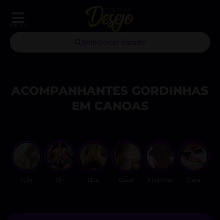
MENU
Selecionar cidade
ACOMPANHANTES GORDINHAS
EM CANOAS
Julia
Off
Eloa
Casal
Pretinha
Clara