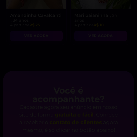
Amandinha Cavalcanti
Mari baianinha
, 24
, 34 anos
anos
A partir de
R$ 25
A partir de
R$ 10
VER AGORA
VER AGORA
Você é
acompanhante?
Cadastre agora seu anúncio em nosso
site de forma
gratuita e fácil
. Comece
a receber o
contato de clientes
agora
mesmo, é só clicar no botão abaixo!