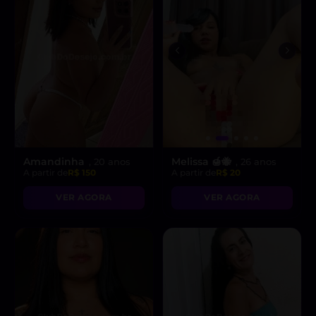
Amandinha
Melissa 🍯🐝
, 20 anos
, 26 anos
A partir de
R$ 150
A partir de
R$ 20
VER AGORA
VER AGORA