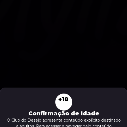
+18
Confirmação de Idade
O Club do Desejo apresenta conteúdo explícito destinado
a adultos. Para acessar e navegar pelo conteúdo