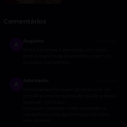
Comentários
Augusto
Há 6 meses
A
Muito carinhosa e atenciosa, um corpo
lindo e macio toda branquinha é tem um
boquete maravilhoso
Admirador
Há 7 meses
A
Uma branquinha super gostosa com um
corpão e uma boquinha de veludo q deixa
qualquer um louco
Uma ppk rosinha e muito apertadinha
maravilhosa uma das melhores do ramo
sem dúvidas