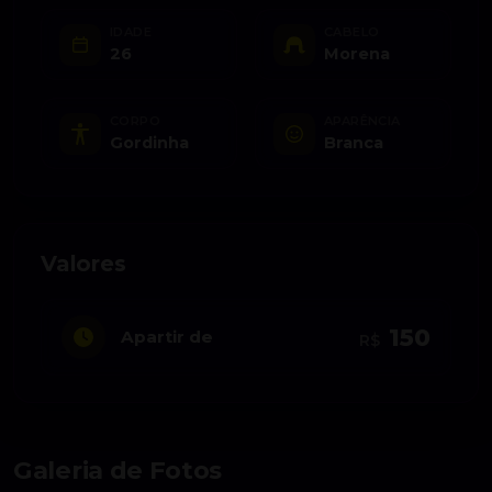
IDADE
CABELO
26
Morena
CORPO
APARÊNCIA
Gordinha
Branca
Valores
150
Apartir de
R$
Galeria de Fotos