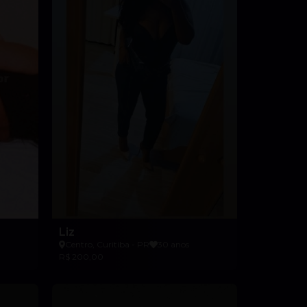
Liz
Centro, Curitiba - PR
30 anos
R$ 200,00