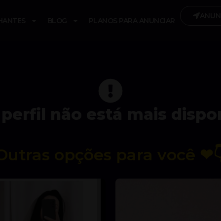
ANUN
HANTES
BLOG
PLANOS PARA ANUNCIAR
perfil não está mais dispo
Outras opções para você ❤