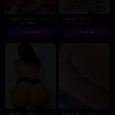
Luana Ferreira
Morena
, 36 anos
, 21 anos
A partir de
R$ 100
A partir de
R$ 30.00
VER AGORA
VER AGORA
Morena
Thaísinha
, 28 anos
, 34 anos