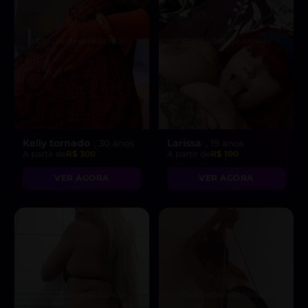
Kelly tornado
Larissa
, 30 anos
, 19 anos
A partir de
R$ 300
A partir de
R$ 100
VER AGORA
VER AGORA