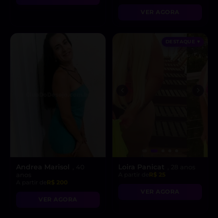
VER AGORA
DESTAQUE ♥
Andrea Marisol
Loira Panicat
, 40
, 28 anos
anos
A partir de
R$ 25
A partir de
R$ 200
VER AGORA
VER AGORA