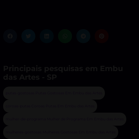
Principais pesquisas em Embu
das Artes - SP
putas-gostosas Putas Gostosas Em Embu das Artes
coroas-putas Coroas Putas Em Embu das Artes
mulher-de-programa Mulher de Programa Em Embu das Artes
mulheres-gostosas Mulheres Gostosas Em Embu das Artes