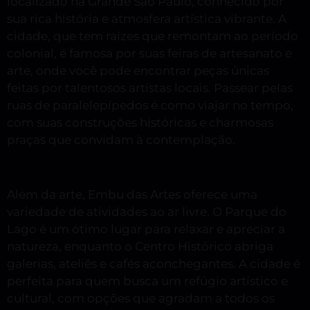
localizado na Grande São Paulo, conhecido por
sua rica história e atmosfera artística vibrante. A
cidade, que tem raízes que remontam ao período
colonial, é famosa por suas feiras de artesanato e
arte, onde você pode encontrar peças únicas
feitas por talentosos artistas locais. Passear pelas
ruas de paralelepípedos é como viajar no tempo,
com suas construções históricas e charmosas
praças que convidam à contemplação.
Além da arte, Embu das Artes oferece uma
variedade de atividades ao ar livre. O Parque do
Lago é um ótimo lugar para relaxar e apreciar a
natureza, enquanto o Centro Histórico abriga
galerias, ateliês e cafés aconchegantes. A cidade é
perfeita para quem busca um refúgio artístico e
cultural, com opções que agradam a todos os