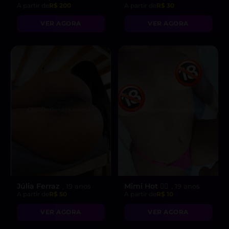
A partir de
R$ 200
A partir de
R$ 30
VER AGORA
VER AGORA
Júlia Ferraz
Mimi Hot ❤️‍🔥
, 19 anos
, 19 anos
A partir de
R$ 50
A partir de
R$ 10
VER AGORA
VER AGORA