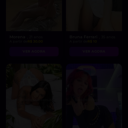
Morena
Bruna Ferrari
, 21 anos
, 35 anos
A partir de
R$ 30.00
A partir de
R$ 10
VER AGORA
VER AGORA