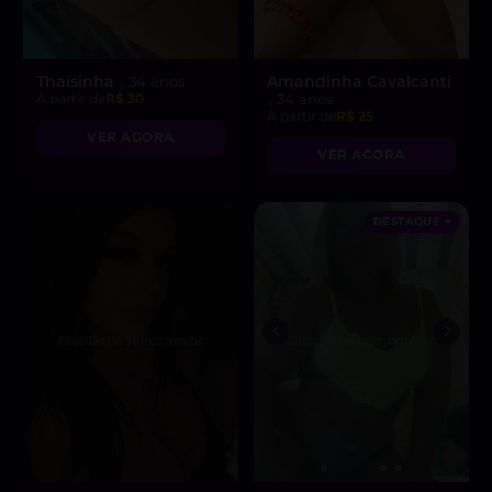
Thaísinha
Amandinha Cavalcanti
, 34 anos
A partir de
R$ 30
, 34 anos
A partir de
R$ 25
VER AGORA
VER AGORA
DESTAQUE ♥