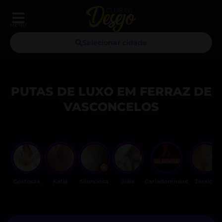
MENU
Selecionar cidade
PUTAS DE LUXO EM FERRAZ DE
VASCONCELOS
Gostosas
Katia
Silenciosa
Julia
Carladominant
Jéssica