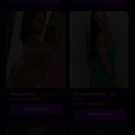
Amandinha
Andrea Marisol
, 20 anos
, 40
A partir de
R$ 150
anos
A partir de
R$ 200
VER AGORA
VER AGORA