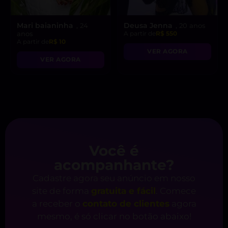
Mari baianinha
Deusa Jenna
, 24
, 20 anos
anos
A partir de
R$ 550
A partir de
R$ 10
VER AGORA
VER AGORA
Você é
acompanhante?
Cadastre agora seu anúncio em nosso
site de forma
gratuita e fácil
. Comece
a receber o
contato de clientes
agora
mesmo, é só clicar no botão abaixo!