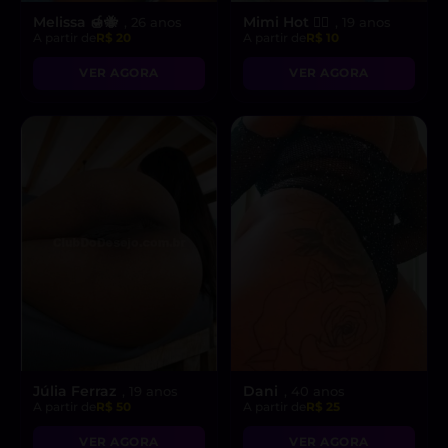
Melissa 🍯🐝
Mimi Hot ❤️‍🔥
, 26 anos
, 19 anos
A partir de
R$ 20
A partir de
R$ 10
VER AGORA
VER AGORA
Júlia Ferraz
Dani
, 19 anos
, 40 anos
A partir de
R$ 50
A partir de
R$ 25
VER AGORA
VER AGORA