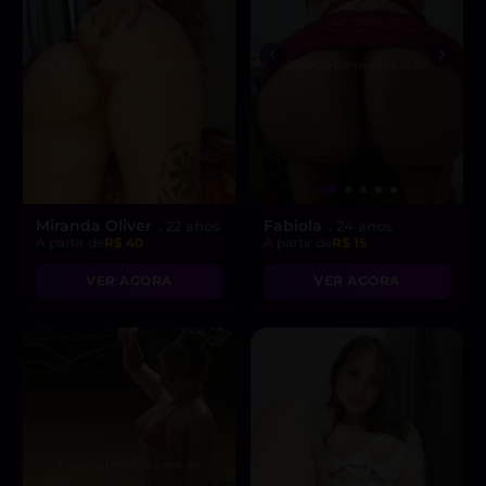
Miranda Oliver
Fabiola
, 22 anos
, 24 anos
A partir de
R$ 40
A partir de
R$ 15
VER AGORA
VER AGORA