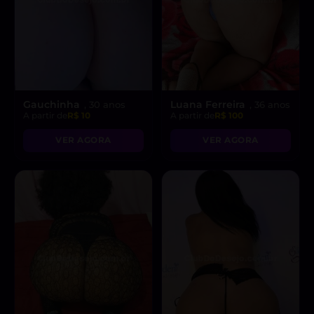
Gauchinha
Luana Ferreira
, 30 anos
, 36 anos
A partir de
R$ 10
A partir de
R$ 100
VER AGORA
VER AGORA