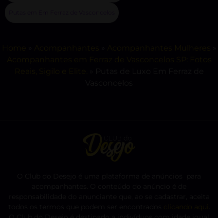
Putas em Em Ferraz de Vasconcelos
Home
»
Acompanhantes
»
Acompanhantes Mulheres
»
Acompanhantes em Ferraz de Vasconcelos SP: Fotos
Reais, Sigilo e Elite.
»
Putas de Luxo Em Ferraz de
Vasconcelos
O Club do Desejo é uma plataforma de anúncios para
acompanhantes. O conteúdo do anúncio é de
responsabilidade do anunciante que, ao se cadastrar, aceita
todos os termos que podem ser encontrados
clicando aqui
.
O Club do Desejo é destinado a indivíduos com idade igual