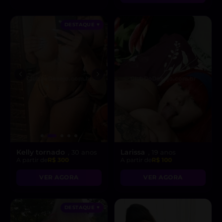
DESTAQUE ♥
Kelly tornado
Larissa
, 30 anos
, 19 anos
A partir de
R$ 300
A partir de
R$ 100
VER AGORA
VER AGORA
DESTAQUE ♥