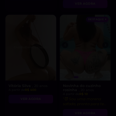
VER AGORA
DESTAQUE ♥
Vitória Silva
Novinha do cuzinho
, 20 anos
rosinha
A partir de
R$ 400
, 20 anos
A partir de
R$ 10
“😈 Sou uma morena
VER AGORA
safada, pronta para te
levar ao limite do
VER AGORA
prazer!”