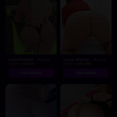
Loira Panicat
Laura Warrior
, 28 anos
, 35 anos
A partir de
R$ 25
A partir de
R$ 200
VER AGORA
VER AGORA