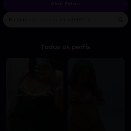
Abrir Filtros
Todos os perfis