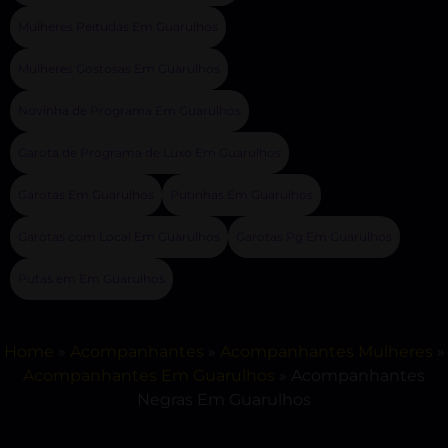
Mulheres Peitudas Em Guarulhos
Mulheres Gostosas Em Guarulhos
Novinha de Programa Em Guarulhos
Garota de Programa de Luxo Em Guarulhos
Garotas Em Guarulhos
Putinhas Em Guarulhos
Garotas com Local Em Guarulhos
Garotas Pg Em Guarulhos
Putas em Em Guarulhos
Home
»
Acompanhantes
»
Acompanhantes Mulheres
»
Acompanhantes Em Guarulhos
»
Acompanhantes
Negras Em Guarulhos