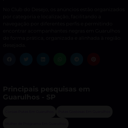
No Club do Desejo, os anúncios estão organizados
por categoria e localização, facilitando a
navegação por diferentes perfis e permitindo
encontrar acompanhantes negras em Guarulhos
de forma prática, organizada e alinhada à região
desejada.
Principais pesquisas em
Guarulhos - SP
Coroas Putas Em Guarulhos
Putas Gostosas Em Guarulhos
Mulher de Programa Em Guarulhos