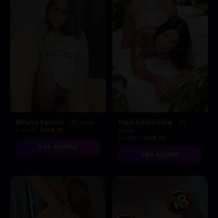
Bruna Ferrari
Mari baianinha
, 35 anos
, 24
A partir de
R$ 10
anos
A partir de
R$ 10
VER AGORA
VER AGORA