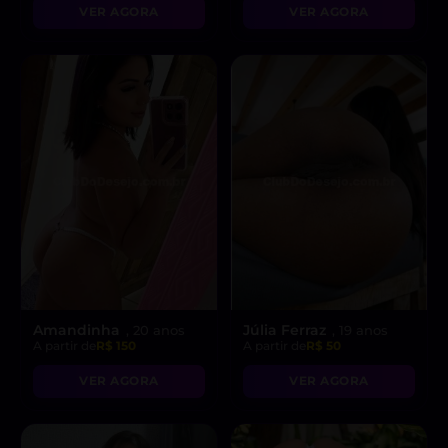
VER AGORA
VER AGORA
Amandinha
Júlia Ferraz
, 20 anos
, 19 anos
A partir de
R$ 150
A partir de
R$ 50
VER AGORA
VER AGORA