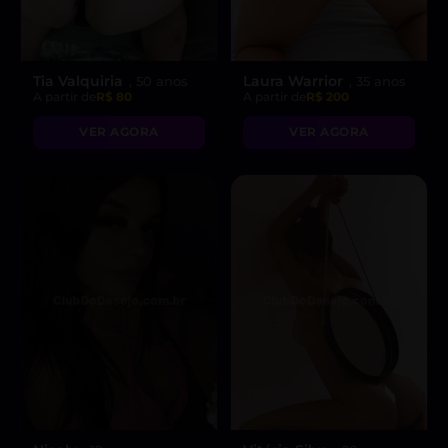
Tia Valquiria
Laura Warrior
, 50 anos
, 35 anos
A partir de
R$ 80
A partir de
R$ 200
VER AGORA
VER AGORA