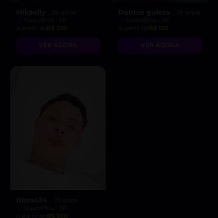
Mikaelly
Debbie gulosa
, 26 anos
, 19 anos
Guarulhos - SP
Guarulhos - SP
A partir de
R$ 200
A partir de
R$ 150
VER AGORA
VER AGORA
Bbzao24
, 23 anos
Guarulhos - SP
A partir de
R$ 300