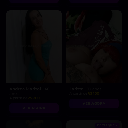
Andrea Marisol
Larissa
, 40
, 19 anos
anos
A partir de
R$ 100
A partir de
R$ 200
VER AGORA
VER AGORA
DESTAQUE ♥