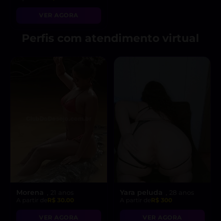
VER AGORA
Perfis com atendimento virtual
Morena
Yara peluda
, 21 anos
, 28 anos
A partir de
R$ 30.00
A partir de
R$ 300
VER AGORA
VER AGORA