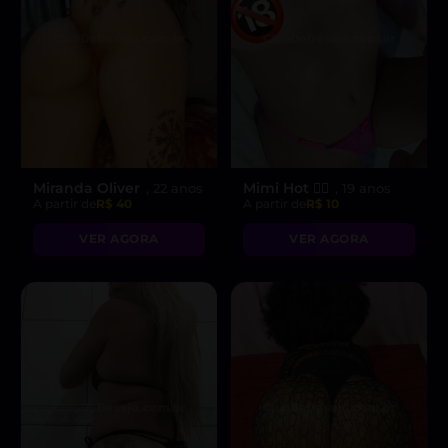
Miranda Oliver
Mimi Hot ❤️‍🔥
, 22 anos
, 19 anos
A partir de
R$ 40
A partir de
R$ 10
VER AGORA
VER AGORA