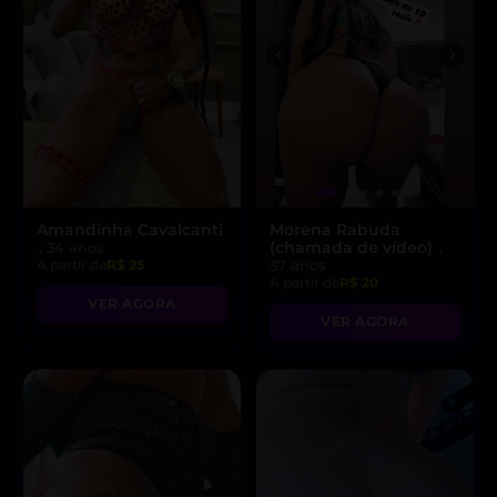
Amandinha Cavalcanti
Morena Rabuda
(chamada de vídeo)
, 34 anos
,
A partir de
R$ 25
37 anos
A partir de
R$ 20
VER AGORA
VER AGORA