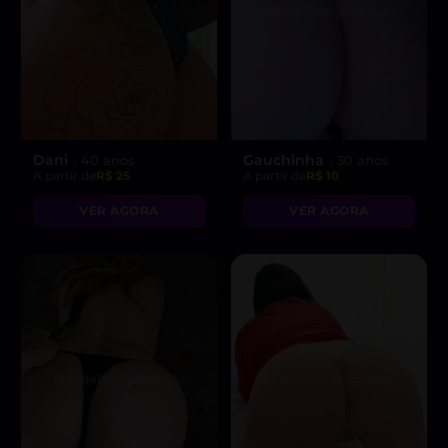
Dani
Gauchinha
, 40 anos
, 30 anos
A partir de
R$ 25
A partir de
R$ 10
VER AGORA
VER AGORA