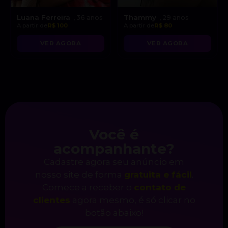
Luana Ferreira
Thammy
, 36 anos
, 29 anos
A partir de
R$ 100
A partir de
R$ 80
VER AGORA
VER AGORA
Você é
acompanhante?
Cadastre agora seu anúncio em
nosso site de forma
gratuita e fácil
.
Comece a receber o
contato de
clientes
agora mesmo, é só clicar no
botão abaixo!