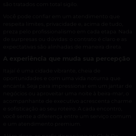
são tratados com total sigilo.
Você pode confiar em um atendimento que
respeita limites, privacidade e, acima de tudo,
preza pelo profissionalismo em cada etapa. Nada
de surpresas ou dúvidas: o contrato é claro e as
expectativas são alinhadas de maneira direta.
A experiência que muda sua percepção
Itajaí é uma cidade vibrante, cheia de
oportunidades e com uma vida noturna que
encanta. Seja para impressionar em um jantar de
negócios ou aproveitar uma noite à beira-mar, o
acompanhante de executivo acrescenta charme
e sofisticação ao seu roteiro. A cada encontro,
você sente a diferença entre um serviço comum
e um atendimento premium.
Além disso, os perfis disponíveis no Club Do