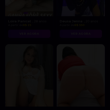
Loira Panicat
Deusa Jenna
, 28 anos
, 20 anos
A partir de
R$ 25
A partir de
R$ 550
VER AGORA
VER AGORA