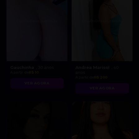
Gauchinha
Andrea Marisol
, 30 anos
, 40
A partir de
R$ 10
anos
A partir de
R$ 200
VER AGORA
VER AGORA