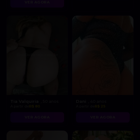
VER AGORA
Tia Valquiria
Dani
, 50 anos
, 40 anos
A partir de
R$ 80
A partir de
R$ 25
VER AGORA
VER AGORA