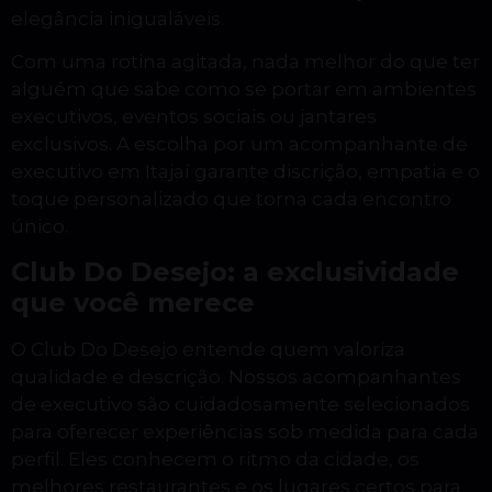
elegância inigualáveis.
Com uma rotina agitada, nada melhor do que ter
alguém que sabe como se portar em ambientes
executivos, eventos sociais ou jantares
exclusivos. A escolha por um acompanhante de
executivo em Itajaí garante discrição, empatia e o
toque personalizado que torna cada encontro
único.
Club Do Desejo: a exclusividade
que você merece
O Club Do Desejo entende quem valoriza
qualidade e descrição. Nossos acompanhantes
de executivo são cuidadosamente selecionados
para oferecer experiências sob medida para cada
perfil. Eles conhecem o ritmo da cidade, os
melhores restaurantes e os lugares certos para