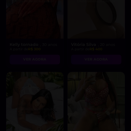
Kelly tornado
Vitória Silva
, 30 anos
, 20 anos
A partir de
R$ 300
A partir de
R$ 400
VER AGORA
VER AGORA