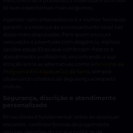
o encontro será prazeroso, consensual e alinhado
às suas expectativas mais exigentes.
Agendar com antecedência é a melhor forma de
garantir a presença da acompanhante ideal nas
datas mais disputadas. Para quem procura
renovação e juventude com elegância, explore
opções específicas que combinam frescor e
atendimento profissional, encontrando a sua
atração entre as alternativas como a
Novinha de
Programa Em Itapecerica da Serra
, sempre
observando critérios de segurança e respeito
mútuo.
Segurança, discrição e atendimento
personalizado
Privacidade é fundamental: antes de qualquer
encontro, confirme formas de pagamento
seguras, detalhes do local e políticas de