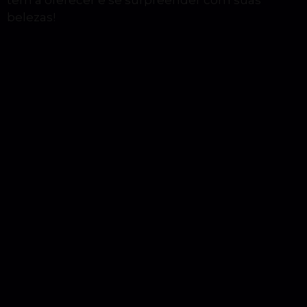
belezas!