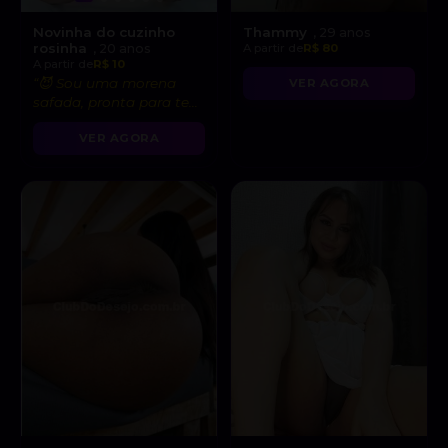
Novinha do cuzinho
Thammy
, 29 anos
rosinha
, 20 anos
A partir de
R$ 80
A partir de
R$ 10
“😈 Sou uma morena
VER AGORA
safada, pronta para te
levar ao limite do
VER AGORA
prazer!”