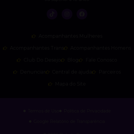
Acompanhantes Mulheres
Acompanhantes Trans
Acompanhantes Homens
Club Do Desejo
Blog
Fale Conosco
Denunciar
Central de ajuda
Parceiros
Mapa do Site
Termos de Uso
Politica de Privacidade
Google Relatório de Transparência