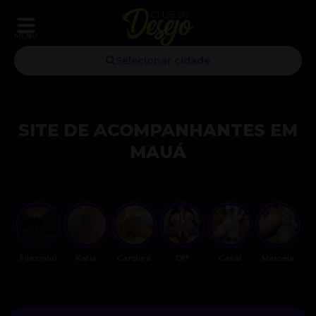
MENU
Selecionar cidade
SITE DE ACOMPANHANTES EM
MAUÁ
Filezinho
Katia
Carolina
Off
Casal
Marcela
S