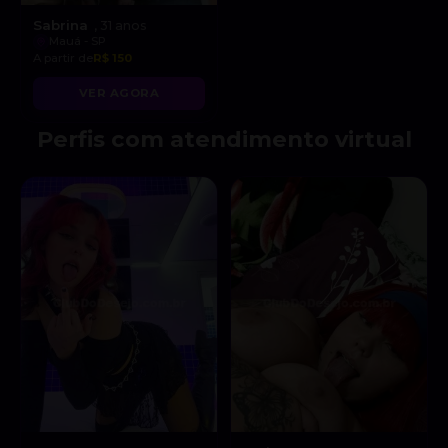
Sabrina
, 31 anos
Mauá - SP
A partir de
R$ 150
VER AGORA
Perfis com atendimento virtual