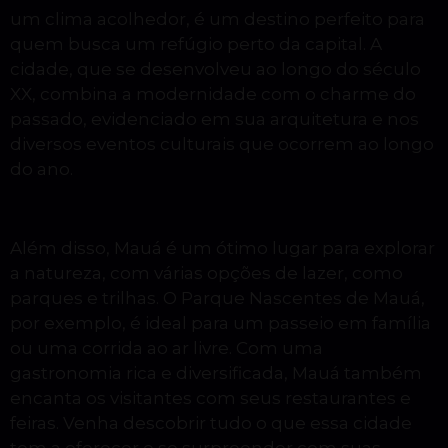
um clima acolhedor, é um destino perfeito para
quem busca um refúgio perto da capital. A
cidade, que se desenvolveu ao longo do século
XX, combina a modernidade com o charme do
passado, evidenciado em sua arquitetura e nos
diversos eventos culturais que ocorrem ao longo
do ano.
Além disso, Mauá é um ótimo lugar para explorar
a natureza, com várias opções de lazer, como
parques e trilhas. O Parque Nascentes de Mauá,
por exemplo, é ideal para um passeio em família
ou uma corrida ao ar livre. Com uma
gastronomia rica e diversificada, Mauá também
encanta os visitantes com seus restaurantes e
feiras. Venha descobrir tudo o que essa cidade
tem a oferecer e se surpreender com suas