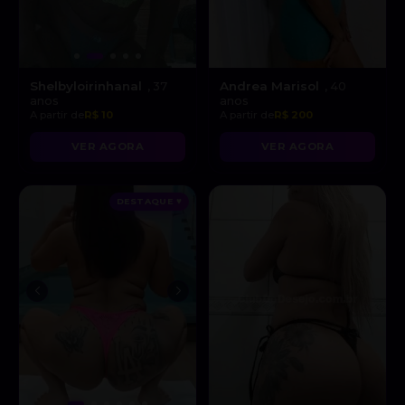
Shelbyloirinhanal
Andrea Marisol
, 37
, 40
anos
anos
A partir de
R$ 10
A partir de
R$ 200
VER AGORA
VER AGORA
DESTAQUE ♥