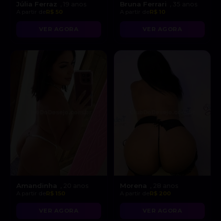
Júlia Ferraz
Bruna Ferrari
, 19 anos
, 35 anos
A partir de
R$ 50
A partir de
R$ 10
VER AGORA
VER AGORA
Amandinha
Morena
, 20 anos
, 28 anos
A partir de
R$ 150
A partir de
R$ 200
VER AGORA
VER AGORA