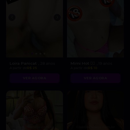
Loira Panicat
Mimi Hot ❤️‍🔥
, 28 anos
, 19 anos
A partir de
R$ 25
A partir de
R$ 10
VER AGORA
VER AGORA