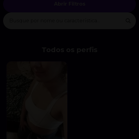
Abrir Filtros
Todos os perfis