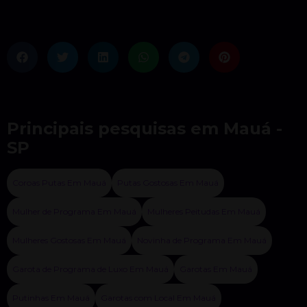
Principais pesquisas em Mauá -
SP
Coroas Putas Em Mauá
Putas Gostosas Em Mauá
Mulher de Programa Em Mauá
Mulheres Peitudas Em Mauá
Mulheres Gostosas Em Mauá
Novinha de Programa Em Mauá
Garota de Programa de Luxo Em Mauá
Garotas Em Mauá
Putinhas Em Mauá
Garotas com Local Em Mauá