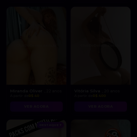
Miranda Oliver
Vitória Silva
, 22 anos
, 20 anos
A partir de
R$ 40
A partir de
R$ 400
VER AGORA
VER AGORA
DESTAQUE ♥