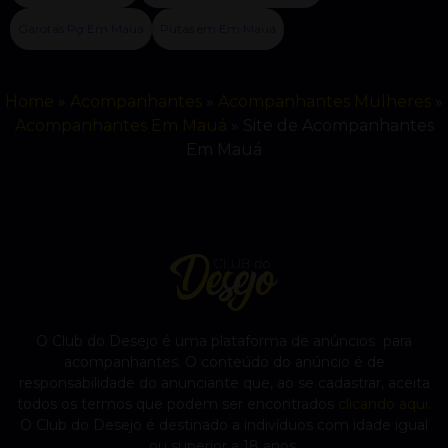
Garotas Pg Em Mauá
Putas em Em Mauá
Home
»
Acompanhantes
»
Acompanhantes Mulheres
»
Acompanhantes Em Mauá
»
Site de Acompanhantes
Em Mauá
O Club do Desejo é uma plataforma de anúncios para
acompanhantes. O conteúdo do anúncio é de
responsabilidade do anunciante que, ao se cadastrar, aceita
todos os termos que podem ser encontrados
clicando aqui
.
O Club do Desejo é destinado a indivíduos com idade igual
ou superior a 18 anos.