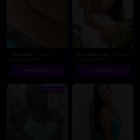
Thaísinha
Mari baianinha
, 34 anos
, 24 anos
A partir de
R$ 30
A partir de
R$ 10
VER AGORA
VER AGORA
DESTAQUE ♥