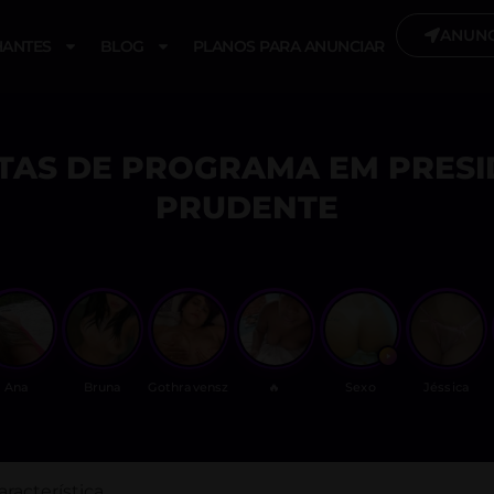
ANUNC
ANTES
BLOG
PLANOS PARA ANUNCIAR
TAS DE PROGRAMA EM PRESI
PRUDENTE
Ana
Bruna
Gothravensz
🔥
Sexo
Jéssica