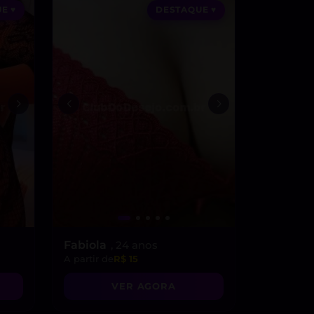
E ♥
DESTAQUE ♥
Fabiola
, 24 anos
A partir de
R$ 15
VER AGORA