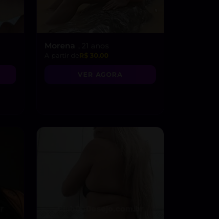
Morena
, 21 anos
A partir de
R$ 30.00
VER AGORA