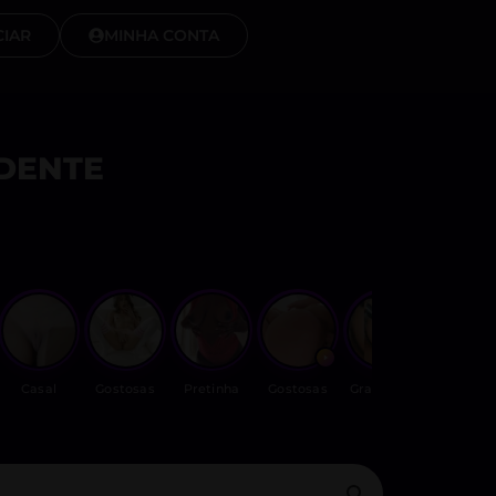
IAR
MINHA CONTA
DENTE
Casal
Gostosas
Pretinha
Gostosas
Gravidinha
Casal_ins