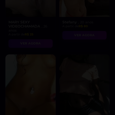
MARY SEXY
Stefany
, 20 anos
VIDEOCHAMADA
, 26
A partir de
R$ 80
anos
A partir de
R$ 25
VER AGORA
VER AGORA