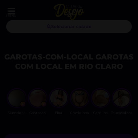
MENU
Selecionar cidade
GAROTAS-COM-LOCAL GAROTAS
COM LOCAL EM RIO CLARO
Silenciosa
Gostosas
Eloa
Gravidinha
Carolina
Teucasalhot
Ca