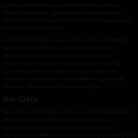
padrão pensados para despertar emoções e
sensações únicas. Agende com antecedência,
escolha o perfil que mais te atrai e entregue-se ao
momento sem reservas.
O Club Do Desejo é seu parceiro para encontros
sensuais e sofisticados, conectando você a
acompanhantes profissionais que sabem
transformar desejo em arte. Explore os perfis,
converse com educação e prepare-se para
vivenciar um encontro inesquecível, repleto de
charme, intensidade e total discrição.
Rio Claro
Rio Claro, localizada no interior do estado de São
Paulo, é uma cidade que encanta por sua
combinação de natureza, cultura e história.
Fundada em 1828, a cidade é um importante polo