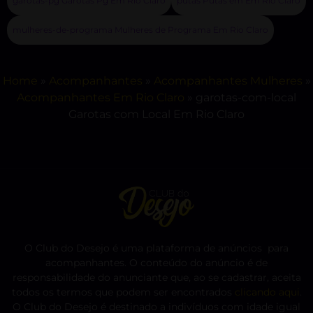
garotas-pg Garotas Pg Em Rio Claro
putas Putas em Em Rio Claro
mulheres-de-programa Mulheres de Programa Em Rio Claro
Home
»
Acompanhantes
»
Acompanhantes Mulheres
»
Acompanhantes Em Rio Claro
»
garotas-com-local
Garotas com Local Em Rio Claro
O Club do Desejo é uma plataforma de anúncios para
acompanhantes. O conteúdo do anúncio é de
responsabilidade do anunciante que, ao se cadastrar, aceita
todos os termos que podem ser encontrados
clicando aqui
.
O Club do Desejo é destinado a indivíduos com idade igual