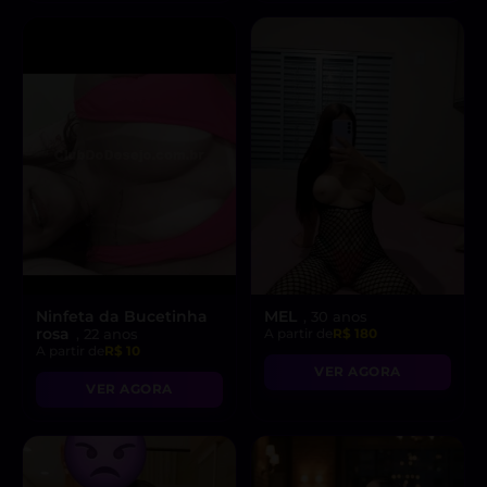
Ninfeta da Bucetinha
MEL
, 30 anos
rosa
, 22 anos
A partir de
R$ 180
A partir de
R$ 10
VER AGORA
VER AGORA