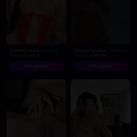
LUNNA YARA
Debbie gulosa
, 20 anos
, 19 anos
A partir de
R$ 10
A partir de
R$ 150
VER AGORA
VER AGORA