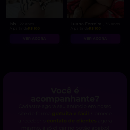
Isis
Luana Ferreira
, 22 anos
, 36 anos
A partir de
R$ 100
A partir de
R$ 100
VER AGORA
VER AGORA
Você é
acompanhante?
Cadastre agora seu anúncio em nosso
site de forma
gratuita e fácil
. Comece
a receber o
contato de clientes
agora
mesmo, é só clicar no botão abaixo!