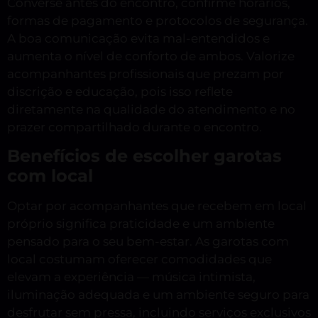
Converse antes do encontro, confirme horários,
formas de pagamento e protocolos de segurança.
A boa comunicação evita mal-entendidos e
aumenta o nível de conforto de ambos. Valorize
acompanhantes profissionais que prezam por
discrição e educação, pois isso reflete
diretamente na qualidade do atendimento e no
prazer compartilhado durante o encontro.
Benefícios de escolher garotas
com local
Optar por acompanhantes que recebem em local
próprio significa praticidade e um ambiente
pensado para o seu bem-estar. As garotas com
local costumam oferecer comodidades que
elevam a experiência — música intimista,
iluminação adequada e um ambiente seguro para
desfrutar sem pressa, incluindo serviços exclusivos