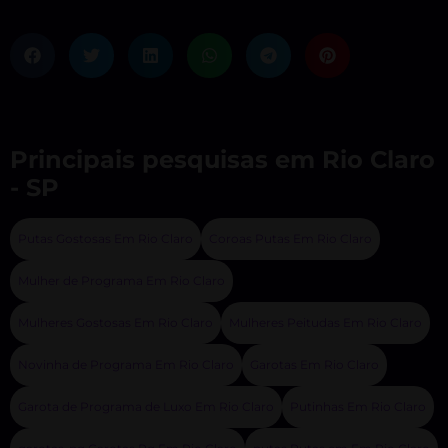
Principais pesquisas em Rio Claro
- SP
Putas Gostosas Em Rio Claro
Coroas Putas Em Rio Claro
Mulher de Programa Em Rio Claro
Mulheres Gostosas Em Rio Claro
Mulheres Peitudas Em Rio Claro
Novinha de Programa Em Rio Claro
Garotas Em Rio Claro
Garota de Programa de Luxo Em Rio Claro
Putinhas Em Rio Claro