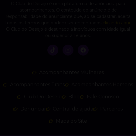
O Club do Desejo é uma plataforma de anúncios para
acompanhantes. O conteúdo do anúncio é de
responsabilidade do anunciante que, ao se cadastrar, aceita
todos os termos que podem ser encontrados
clicando aqui
.
O Club do Desejo é destinado a indivíduos com idade igual
ou superior a 18 anos.
Acompanhantes Mulheres
Acompanhantes Trans
Acompanhantes Homens
Club Do Desejo
Blog
Fale Conosco
Denunciar
Central de ajuda
Parceiros
Mapa do Site