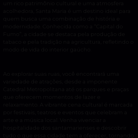
um rico patrimônio cultural e uma atmosfera
acolhedora, Santa Maria é um destino ideal para
quem busca uma combinação de história e
modernidade. Conhecida como a “Capital do
Fumo”, a cidade se destaca pela produção de
tabaco e pela tradição na agricultura, refletindo o
modo de vida do interior gaúcho.
Ao explorar suas ruas, você encontrará uma
variedade de atrações, desde a imponente
Catedral Metropolitana até os parques e praças
que oferecem momentos de lazer e
relaxamento. A vibrante cena cultural é marcada
por festivais, teatros e eventos que celebram a
arte e a música local. Venha vivenciar a
hospitalidade dos santamarienses e descobrir
tudo o que essa cidade tem a oferecer, tornando