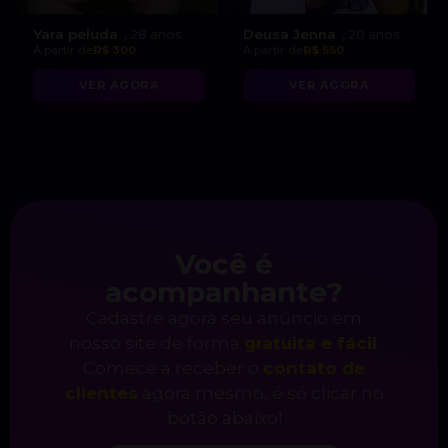
Yara peluda
Deusa Jenna
, 28 anos
, 20 anos
A partir de
R$ 300
A partir de
R$ 550
VER AGORA
VER AGORA
Você é
acompanhante?
Cadastre agora seu anúncio em
nosso site de forma
gratuita e fácil
.
Comece a receber o
contato de
clientes
agora mesmo, é só clicar no
botão abaixo!