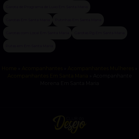
Garota de Programa de Luxo Em Santa Maria
Garotas Em Santa Maria
Putinhas Em Santa Maria
Garotas com Local Em Santa Maria
Garotas Pg Em Santa Maria
Putas em Em Santa Maria
Home
»
Acompanhantes
»
Acompanhantes Mulheres
»
Acompanhantes Em Santa Maria
»
Acompanhante
Morena Em Santa Maria