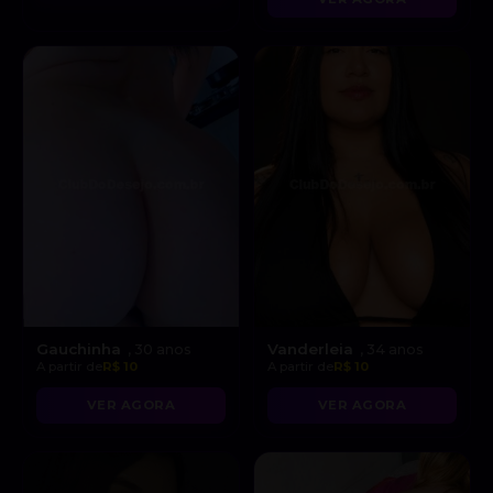
Gauchinha
Vanderleia
, 30 anos
, 34 anos
A partir de
R$ 10
A partir de
R$ 10
VER AGORA
VER AGORA