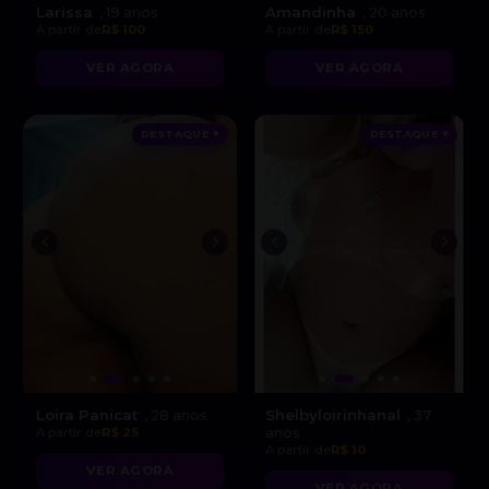
Larissa
Amandinha
, 19 anos
, 20 anos
A partir de
R$ 100
A partir de
R$ 150
VER AGORA
VER AGORA
DESTAQUE ♥
DESTAQUE ♥
Loira Panicat
Shelbyloirinhanal
, 28 anos
, 37
A partir de
R$ 25
anos
A partir de
R$ 10
VER AGORA
VER AGORA