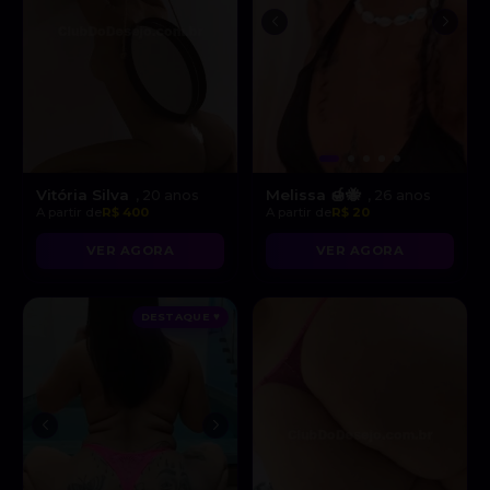
Vitória Silva
Melissa 🍯🐝
, 20 anos
, 26 anos
A partir de
R$ 400
A partir de
R$ 20
VER AGORA
VER AGORA
DESTAQUE ♥