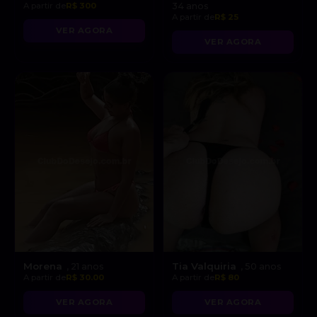
A partir de
R$ 300
34 anos
A partir de
R$ 25
VER AGORA
VER AGORA
Morena
Tia Valquiria
, 21 anos
, 50 anos
A partir de
R$ 30.00
A partir de
R$ 80
VER AGORA
VER AGORA