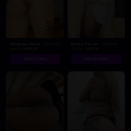
Miranda Oliver
Bruna Ferrari
, 22 anos
, 35 anos
A partir de
R$ 40
A partir de
R$ 10
VER AGORA
VER AGORA