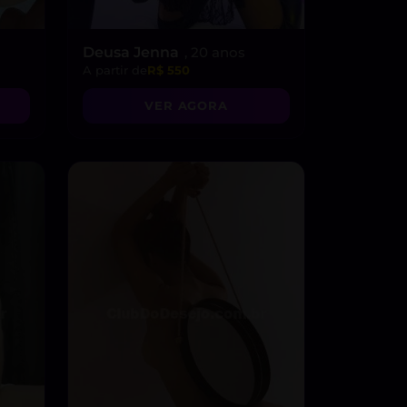
Deusa Jenna
, 20 anos
A partir de
R$ 550
VER AGORA