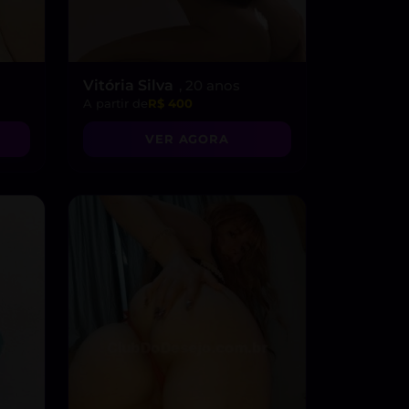
Vitória Silva
, 20 anos
A partir de
R$ 400
VER AGORA