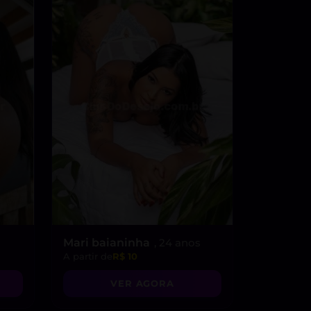
Mari baianinha
, 24 anos
A partir de
R$ 10
VER AGORA