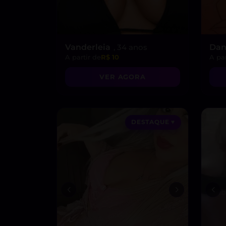
Vanderleia
, 34 anos
Dan
A partir de
R$ 10
A par
VER AGORA
DESTAQUE ♥