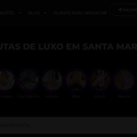
ANUNC
ANTES
BLOG
PLANOS PARA ANUNCIAR
UTAS DE LUXO EM SANTA MAR
ostosas
Lua_fadinha
Isabela
Eloa
Casal
Jéssica