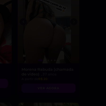
Morena Rabuda (chamada
de vídeo)
, 37 anos
A partir de
R$ 20
VER AGORA