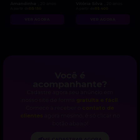
Amandinha
Vitória Silva
, 20 anos
, 20 anos
A partir de
R$ 150
A partir de
R$ 400
VER AGORA
VER AGORA
Você é
acompanhante?
Cadastre agora seu anúncio em
nosso site de forma
gratuita e fácil
.
Comece a receber o
contato de
clientes
agora mesmo, é só clicar no
botão abaixo!
ME CADASTRAR AGORA