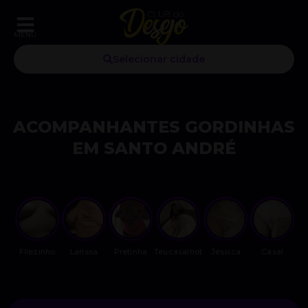
MENU
Selecionar cidade
ACOMPANHANTES GORDINHAS
EM SANTO ANDRÉ
Filezinho
Larissa
Pretinha
Teucasalhot
Jéssica
Casal