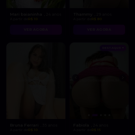
Mari baianinha
Thammy
, 24 anos
, 29 anos
A partir de
R$ 10
A partir de
R$ 80
VER AGORA
VER AGORA
DESTAQUE ♥
Bruna Ferrari
Fabiola
, 35 anos
, 24 anos
A partir de
R$ 10
A partir de
R$ 15