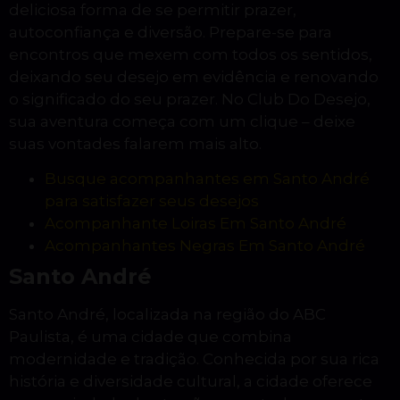
deliciosa forma de se permitir prazer,
autoconfiança e diversão. Prepare-se para
encontros que mexem com todos os sentidos,
deixando seu desejo em evidência e renovando
o significado do seu prazer. No Club Do Desejo,
sua aventura começa com um clique – deixe
suas vontades falarem mais alto.
Busque acompanhantes em Santo André
para satisfazer seus desejos
Acompanhante Loiras Em Santo André
Acompanhantes Negras Em Santo André
Santo André
Santo André, localizada na região do ABC
Paulista, é uma cidade que combina
modernidade e tradição. Conhecida por sua rica
história e diversidade cultural, a cidade oferece