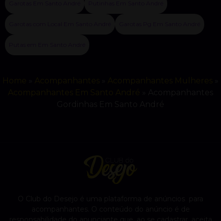
Garotas Em Santo André
Putinhas Em Santo André
Garotas com Local Em Santo André
Garotas Pg Em Santo André
Putas em Em Santo André
Home
»
Acompanhantes
»
Acompanhantes Mulheres
»
Acompanhantes Em Santo André
»
Acompanhantes
Gordinhas Em Santo André
O Club do Desejo é uma plataforma de anúncios para
acompanhantes. O conteúdo do anúncio é de
responsabilidade do anunciante que, ao se cadastrar, aceita