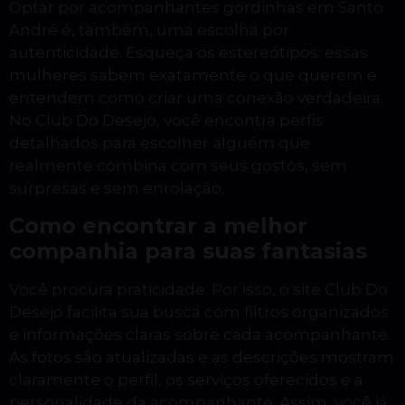
Optar por acompanhantes gordinhas em Santo
André é, também, uma escolha por
autenticidade. Esqueça os estereótipos: essas
mulheres sabem exatamente o que querem e
entendem como criar uma conexão verdadeira.
No Club Do Desejo, você encontra perfis
detalhados para escolher alguém que
realmente combina com seus gostos, sem
surpresas e sem enrolação.
Como encontrar a melhor
companhia para suas fantasias
Você procura praticidade. Por isso, o site Club Do
Desejo facilita sua busca com filtros organizados
e informações claras sobre cada acompanhante.
As fotos são atualizadas e as descrições mostram
claramente o perfil, os serviços oferecidos e a
personalidade da acompanhante. Assim, você já