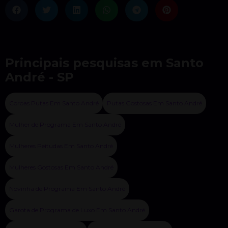
Principais pesquisas em Santo
André - SP
Coroas Putas Em Santo André
Putas Gostosas Em Santo André
Mulher de Programa Em Santo André
Mulheres Peitudas Em Santo André
Mulheres Gostosas Em Santo André
Novinha de Programa Em Santo André
Garota de Programa de Luxo Em Santo André