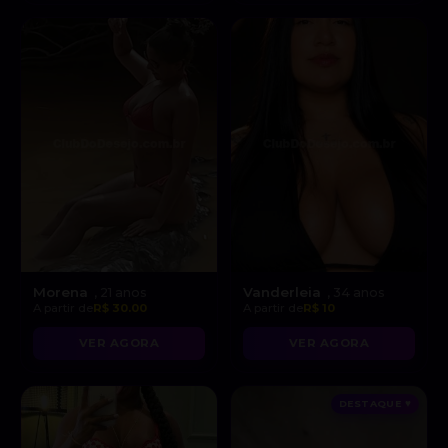
Morena
Vanderleia
, 21 anos
, 34 anos
A partir de
R$ 30.00
A partir de
R$ 10
VER AGORA
VER AGORA
DESTAQUE ♥