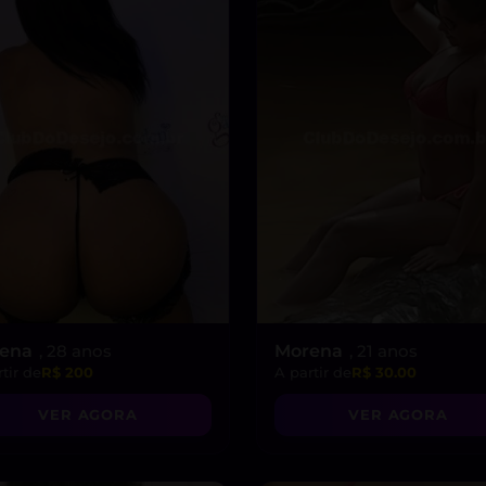
rena
, 28 anos
Morena
, 21 anos
tir de
R$ 200
A partir de
R$ 30.00
VER AGORA
VER AGORA