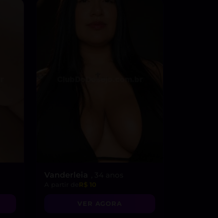
Vanderleia
, 34 anos
A partir de
R$ 10
VER AGORA