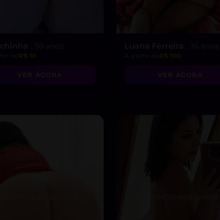
chinha
, 30 anos
Luana Ferreira
, 36 anos
tir de
R$ 10
A partir de
R$ 100
VER AGORA
VER AGORA