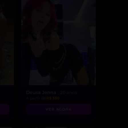
Deusa Jenna
, 20 anos
A partir de
R$ 550
VER AGORA