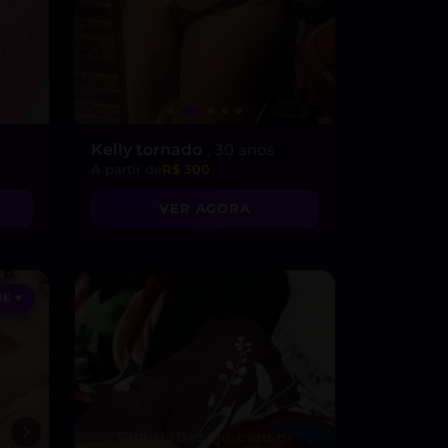
Kelly tornado
, 30 anos
A partir de
R$ 300
VER AGORA
E ♥