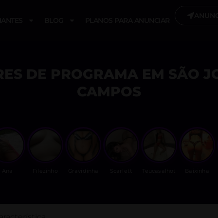
ANUNC
ANTES
BLOG
PLANOS PARA ANUNCIAR
ES DE PROGRAMA EM SÃO J
CAMPOS
Ana
Filezinho
Gravidinha
Scarlett
Teucasalhot
Baixinha