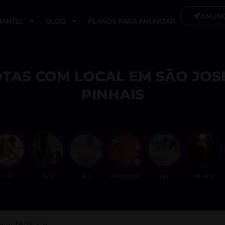
ANUNC
ANTES
BLOG
PLANOS PARA ANUNCIAR
TAS COM LOCAL EM SÃO JOS
PINHAIS
Cris
Lívia
Bia
Fernanda
Bia
Mirella