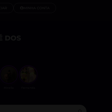
IAR
MINHA CONTA
É DOS
Mirella
Fernanda