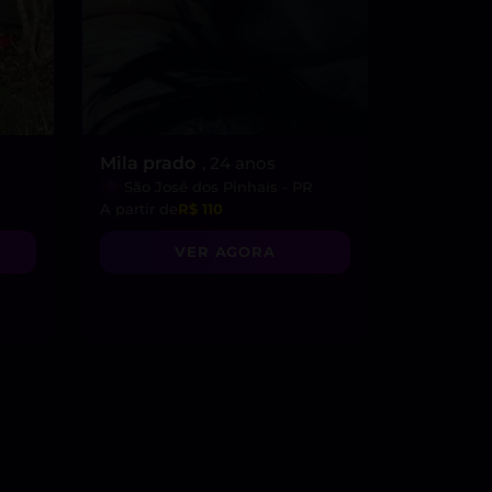
Mila prado
, 24 anos
São José dos Pinhais - PR
A partir de
R$ 110
VER AGORA