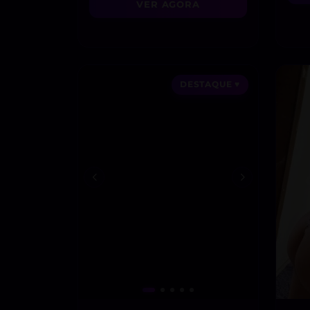
VER AGORA
DESTAQUE ♥