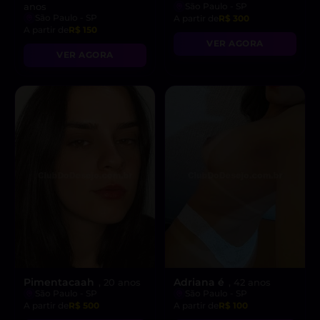
anos
São Paulo - SP
São Paulo - SP
A partir de
R$ 300
A partir de
R$ 150
VER AGORA
VER AGORA
Pimentacaah
Adriana é
, 20 anos
, 42 anos
São Paulo - SP
São Paulo - SP
A partir de
R$ 500
A partir de
R$ 100