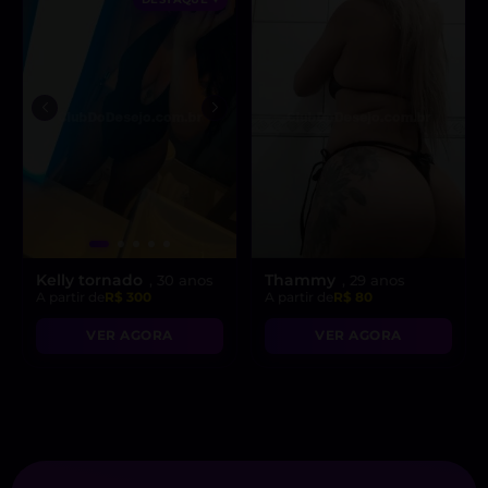
Kelly tornado
Thammy
, 30 anos
, 29 anos
A partir de
R$ 300
A partir de
R$ 80
VER AGORA
VER AGORA