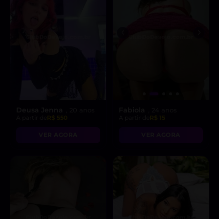
Deusa Jenna
Fabiola
, 20 anos
, 24 anos
A partir de
R$ 550
A partir de
R$ 15
VER AGORA
VER AGORA