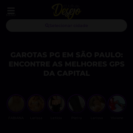
MENU
Selecionar cidade
GAROTAS PG EM SÃO PAULO:
ENCONTRE AS MELHORES GPS
DA CAPITAL
FABIANA
Larissa
Letícia
Pietra
Larissa
Viviane
L