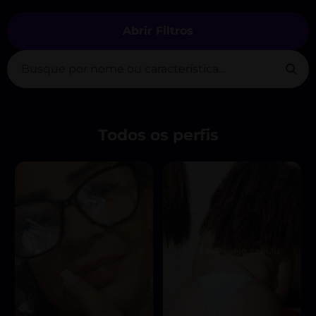
Abrir Filtros
Todos os perfis