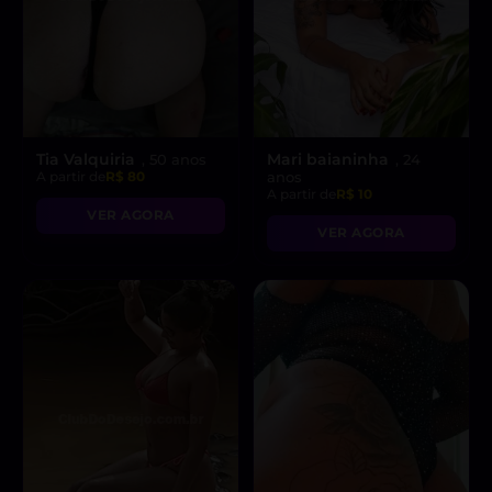
Tia Valquiria
Mari baianinha
, 50 anos
, 24
A partir de
R$ 80
anos
A partir de
R$ 10
VER AGORA
VER AGORA