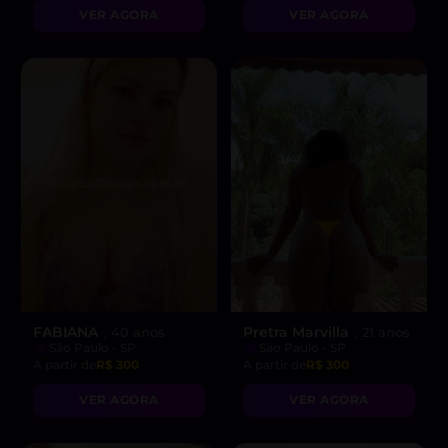
VER AGORA
VER AGORA
FABIANA
Pretra Marvilla
, 40 anos
, 21 anos
São Paulo - SP
São Paulo - SP
A partir de
R$ 300
A partir de
R$ 300
VER AGORA
VER AGORA