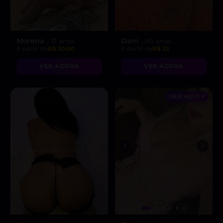
Morena
Dani
, 21 anos
, 40 anos
A partir de
R$ 30.00
A partir de
R$ 25
VER AGORA
VER AGORA
DESTAQUE ♥