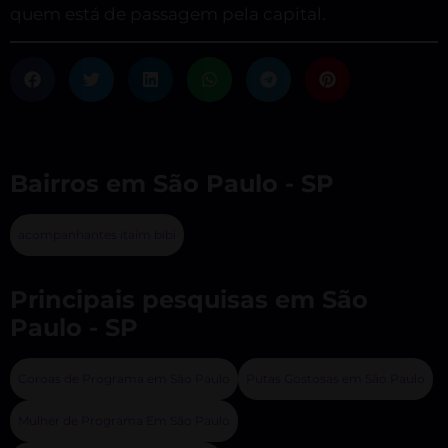
quem está de passagem pela capital.
Bairros em São Paulo - SP
acompanhantes itaim bibi​
Principais pesquisas em São
Paulo - SP
Coroas de Programa em São Paulo
Putas Gostosas em São Paulo
Mulher de Programa Em São Paulo