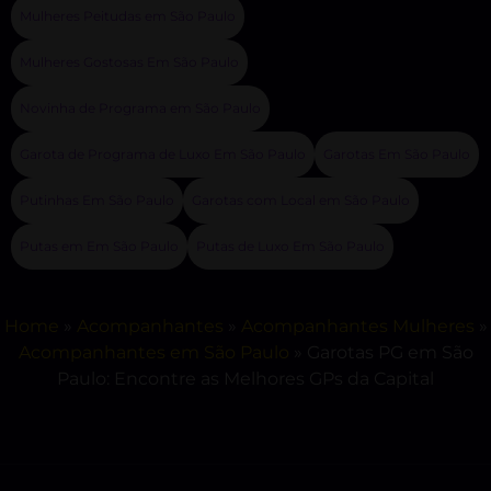
Mulheres Peitudas em São Paulo
Mulheres Gostosas Em São Paulo
Novinha de Programa em São Paulo
Garota de Programa de Luxo Em São Paulo
Garotas Em São Paulo
Putinhas Em São Paulo
Garotas com Local em São Paulo
Putas em Em São Paulo
Putas de Luxo Em São Paulo
Home
»
Acompanhantes
»
Acompanhantes Mulheres
»
Acompanhantes em São Paulo
»
Garotas PG em São
Paulo: Encontre as Melhores GPs da Capital