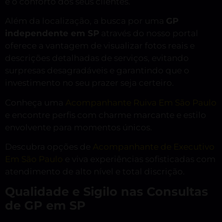
e o conforto dos seus clientes.
Além da localização, a busca por uma
GP
independente em SP
através do nosso portal
oferece a vantagem de visualizar fotos reais e
descrições detalhadas de serviços, evitando
surpresas desagradáveis e garantindo que o
investimento no seu prazer seja certeiro.
Conheça uma
Acompanhante Ruiva Em São Paulo
e encontre perfis com charme marcante e estilo
envolvente para momentos únicos.
Descubra opções de
Acompanhante de Executivo
Em São Paulo
e viva experiências sofisticadas com
atendimento de alto nível e total discrição.
Qualidade e Sigilo nas Consultas
de GP em SP