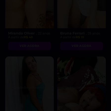
Miranda Oliver
Bruna Ferrari
, 22 anos
, 35 anos
A partir de
R$ 40
A partir de
R$ 10
VER AGORA
VER AGORA