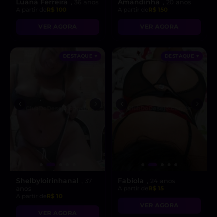
Luana Ferreira
Amandinha
, 36 anos
, 20 anos
A partir de
R$ 100
A partir de
R$ 150
VER AGORA
VER AGORA
DESTAQUE ♥
DESTAQUE ♥
Shelbyloirinhanal
Fabiola
, 37
, 24 anos
anos
A partir de
R$ 15
A partir de
R$ 10
VER AGORA
VER AGORA