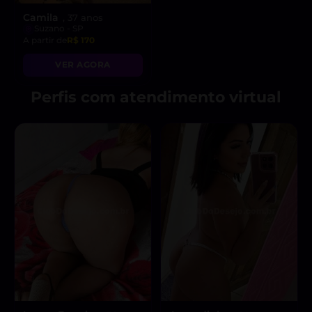
Camila
, 37 anos
Suzano - SP
A partir de
R$ 170
VER AGORA
Perfis com atendimento virtual