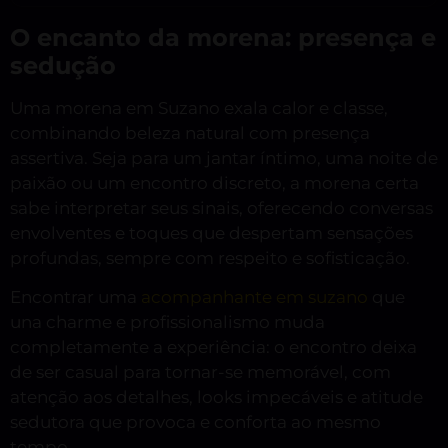
O encanto da morena: presença e
sedução
Uma morena em Suzano exala calor e classe,
combinando beleza natural com presença
assertiva. Seja para um jantar íntimo, uma noite de
paixão ou um encontro discreto, a morena certa
sabe interpretar seus sinais, oferecendo conversas
envolventes e toques que despertam sensações
profundas, sempre com respeito e sofisticação.
Encontrar uma
acompanhante em suzano
que
una charme e profissionalismo muda
completamente a experiência: o encontro deixa
de ser casual para tornar-se memorável, com
atenção aos detalhes, looks impecáveis e atitude
sedutora que provoca e conforta ao mesmo
tempo.