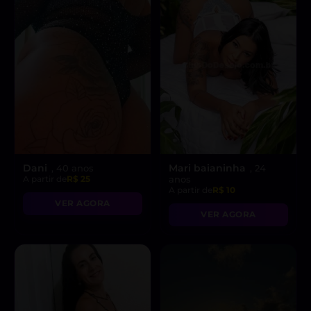
Dani
Mari baianinha
, 40 anos
, 24
A partir de
R$ 25
anos
A partir de
R$ 10
VER AGORA
VER AGORA