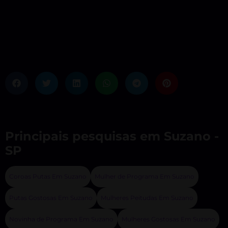
Principais pesquisas em Suzano -
SP
Coroas Putas Em Suzano
Mulher de Programa Em Suzano
Putas Gostosas Em Suzano
Mulheres Peitudas Em Suzano
Novinha de Programa Em Suzano
Mulheres Gostosas Em Suzano