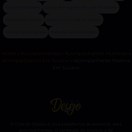
Garotas Em Suzano
Garota de Programa de Luxo Em Suzano
Putinhas Em Suzano
Garotas com Local Em Suzano
Garotas Pg Em Suzano
Putas de Luxo Em Suzano
Home
»
Acompanhantes
»
Acompanhantes Mulheres
»
Acompanhantes Em Suzano
»
Acompanhante Morena
Em Suzano
O Club do Desejo é uma plataforma de anúncios para
acompanhantes. O conteúdo do anúncio é de