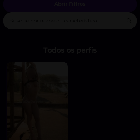
Abrir Filtros
Todos os perfis