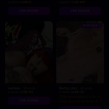
A partir de
R$ 10
A partir de
R$ 300
VER AGORA
VER AGORA
DESTAQUE ♥
Larissa
Betty Linz
, 19 anos
, 26 anos
A partir de
R$ 100
A partir de
R$ 130
“Olá, sou a Betty Linz, a
VER AGORA
loira que vai te levar ao
êxtase com minha