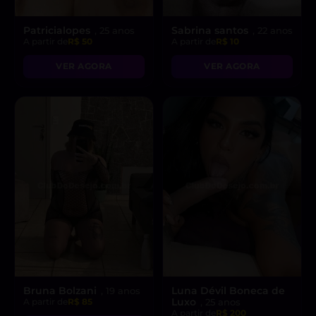
Patricialopes
Sabrina santos
, 25 anos
, 22 anos
A partir de
R$ 50
A partir de
R$ 10
VER AGORA
VER AGORA
Bruna Bolzani
Luna Dévil Boneca de
, 19 anos
Luxo
A partir de
R$ 85
, 25 anos
A partir de
R$ 200