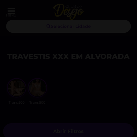
MENU
Selecionar cidade
TRAVESTIS XXX EM ALVORADA
Trans500
Trans500
Abrir Filtros