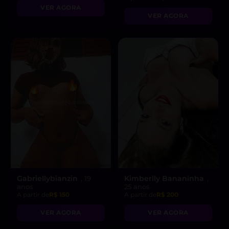
VER AGORA
VER AGORA
Gabriellybianzin
Kimberlly Bananinha
, 19
,
anos
25 anos
A partir de
R$ 150
A partir de
R$ 200
VER AGORA
VER AGORA