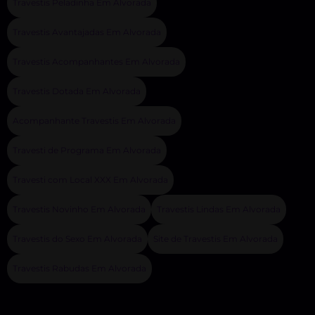
Travestis Peladinha Em Alvorada
Travestis Avantajadas Em Alvorada
Travestis Acompanhantes Em Alvorada
Travestis Dotada Em Alvorada
Acompanhante Travestis Em Alvorada
Travesti de Programa Em Alvorada
Travesti com Local XXX Em Alvorada
Travestis Novinho Em Alvorada
Travestis Lindas Em Alvorada
Travestis do Sexo Em Alvorada
Site de Travestis Em Alvorada
Travestis Rabudas Em Alvorada