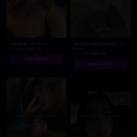
Àgatha
Pietra Vasconcelos
, 23 anos
, 21
A partir de
R$ 150
anos
A partir de
R$ 350
VER AGORA
VER AGORA