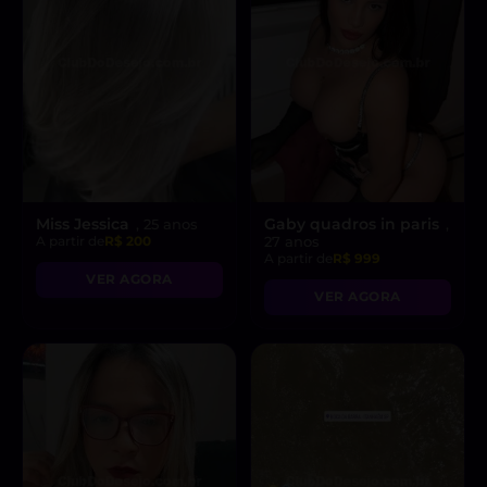
Miss Jessica
Gaby quadros in paris
, 25 anos
,
A partir de
R$ 200
27 anos
A partir de
R$ 999
VER AGORA
VER AGORA