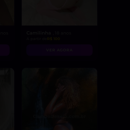
 anos
Camilinha
, 18 anos
A partir de
R$ 100
VER AGORA