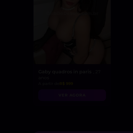
Gaby quadros in paris
, 27
anos
A partir de
R$ 999
VER AGORA