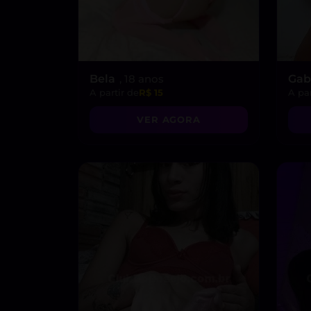
Bela
, 18 anos
Gab
A partir de
R$ 15
A par
VER AGORA