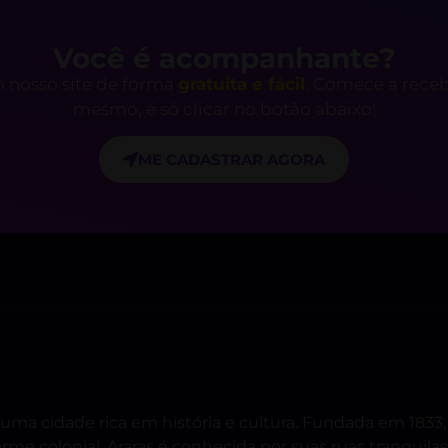
Você é acompanhante?
 nosso site de forma
gratuita e fácil
. Comece a rece
mesmo, é só clicar no botão abaixo!
ME CADASTRAR AGORA
, é uma cidade rica em história e cultura. Fundada em 18
me colonial, Araras é conhecida por suas ruas tranquila