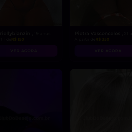
riellybianzin
, 19 anos
Pietra Vasconcelos
, 21
tir de
R$ 150
A partir de
R$ 350
VER AGORA
VER AGORA