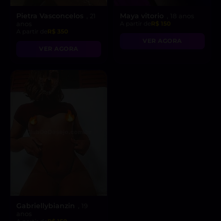
Pietra Vasconcelos
Maya vitorio
, 21
, 18 anos
anos
A partir de
R$ 150
A partir de
R$ 350
VER AGORA
VER AGORA
Gabriellybianzin
, 19
anos