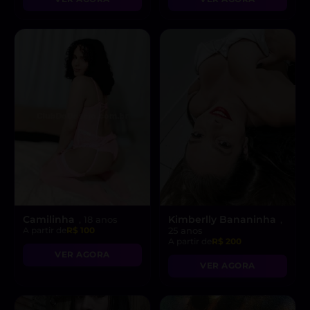
Camilinha
Kimberlly Bananinha
, 18 anos
,
A partir de
R$ 100
25 anos
A partir de
R$ 200
VER AGORA
VER AGORA