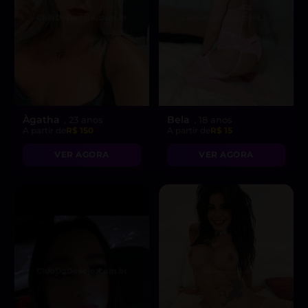
Àgatha
Bela
, 23 anos
, 18 anos
A partir de
R$ 150
A partir de
R$ 15
VER AGORA
VER AGORA