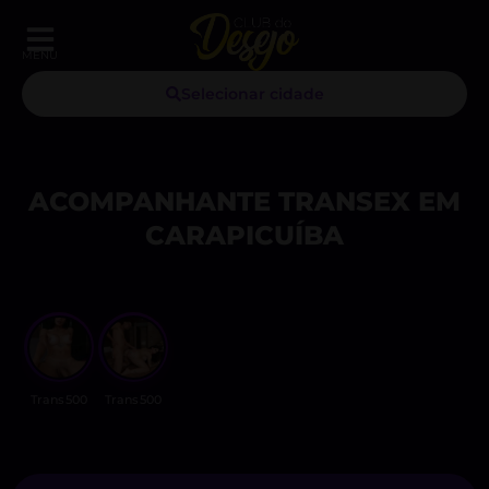
MENU
Selecionar cidade
ACOMPANHANTE TRANSEX EM
CARAPICUÍBA
Trans500
Trans500