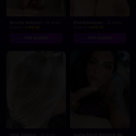
Bruna Bolzani
Patricialopes
, 19 anos
, 25 anos
A partir de
R$ 85
A partir de
R$ 50
VER AGORA
VER AGORA
Miss Jessica
Luna Dévil Boneca de
, 25 anos