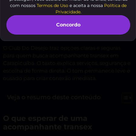
com nossos
Termos de Uso
e aceita a nossa
Política de
Privacidade
.
Concordo
O Club Do Desejo traz opções claras e seguras
para quem busca acompanhante transex em
Carapicuíba. O texto explica serviços, segurança e
escolha de forma direta. O tom permanece leve e
ousado para criar conexão imediata.
Veja o resumo deste conteúdo
O que esperar de uma
acompanhante transex