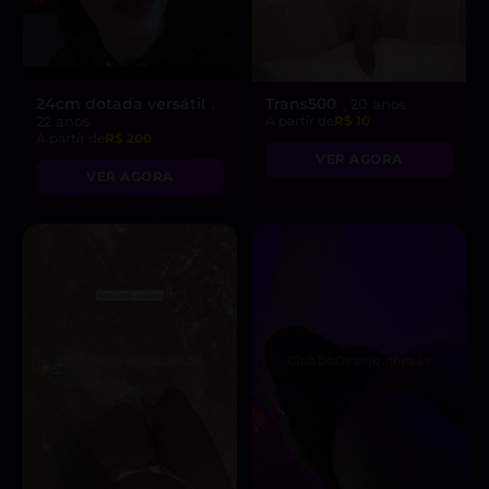
24cm dotada versátil
Trans500
,
, 20 anos
22 anos
A partir de
R$ 10
A partir de
R$ 200
VER AGORA
VER AGORA