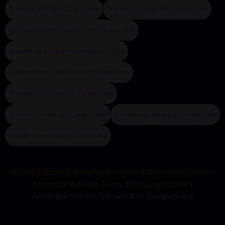
Travestis XXX Em Carapicuíba
Travestis Dotada Em Carapicuíba
Acompanhante Travestis Em Carapicuíba
Travesti de Programa Em Carapicuíba
Travesti com Local XXX Em Carapicuíba
Travestis Novinho Em Carapicuíba
Travestis Lindas Em Carapicuíba
Travestis do Sexo Em Carapicuíba
Site de Travestis Em Carapicuíba
Home
»
Acompanhantes
»
Acompanhantes Trans
»
Acompanhantes Trans Em Carapicuíba
»
Acompanhante Transex Em Carapicuíba