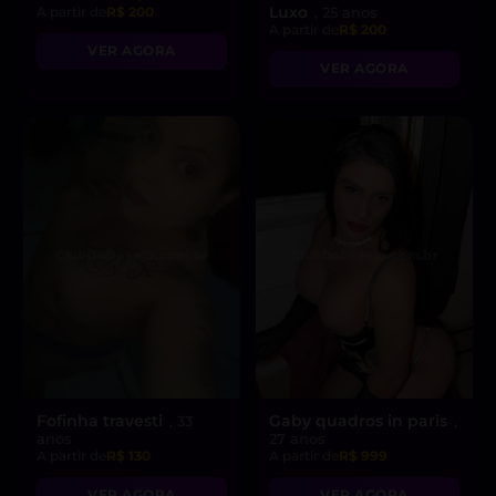
Luxo
A partir de
R$ 200
, 25 anos
A partir de
R$ 200
VER AGORA
VER AGORA
Fofinha travesti
Gaby quadros in paris
, 33
,
anos
27 anos
A partir de
R$ 130
A partir de
R$ 999
VER AGORA
VER AGORA