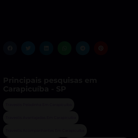
Principais pesquisas em
Carapicuíba - SP
Travestis Peladinha Em Carapicuíba
Travestis Avantajadas Em Carapicuíba
Travestis Acompanhantes Em Carapicuíba