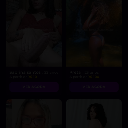
Sabrina santos
Preta
, 22 anos
, 25 anos
A partir de
R$ 10
A partir de
R$ 100
VER AGORA
VER AGORA