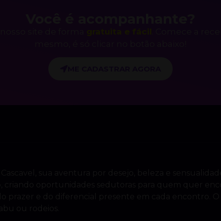
Você é acompanhante?
nosso site de forma
gratuita e fácil
. Comece a rec
mesmo, é só clicar no botão abaixo!
ME CADASTRAR AGORA
 Cascavel, sua aventura por desejo, beleza e sensualida
o, criando oportunidades sedutoras para quem quer enc
o, do prazer e do diferencial presente em cada encontro
abu ou rodeios.