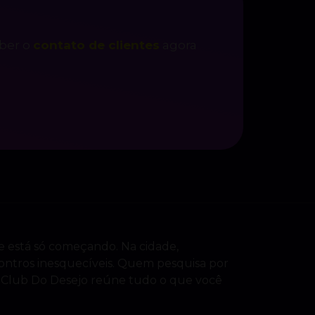
eber o
contato de clientes
agora
de está só começando. Na cidade,
ontros inesquecíveis. Quem pesquisa por
. O Club Do Desejo reúne tudo o que você