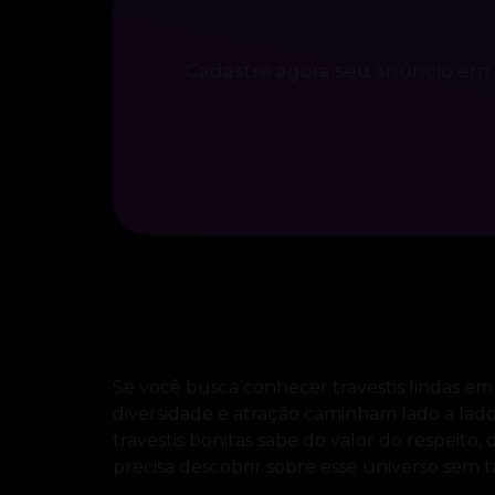
Cadastre agora seu anúncio em 
Se você busca conhecer travestis lindas em
diversidade e atração caminham lado a lad
travestis bonitas sabe do valor do respeit
precisa descobrir sobre esse universo sem t