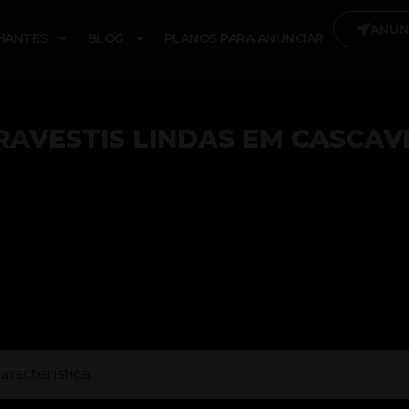
ANUN
HANTES
BLOG
PLANOS PARA ANUNCIAR
RAVESTIS LINDAS EM CASCAV