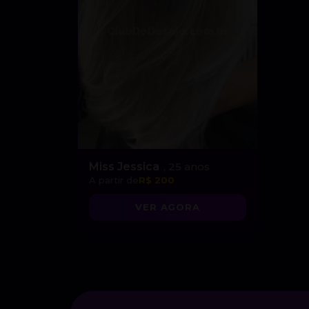
Miss Jessica
, 25 anos
A partir de
R$ 200
VER AGORA