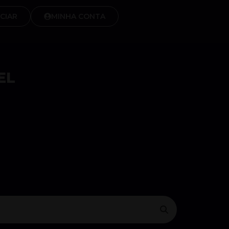
CIAR
MINHA CONTA
EL