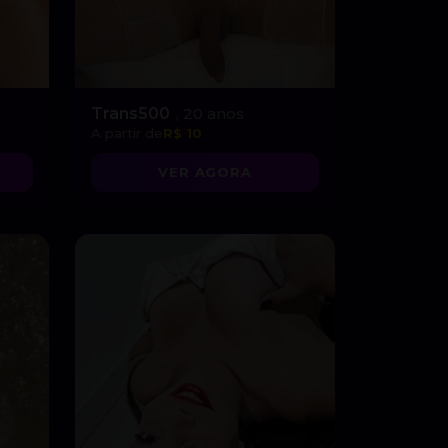
Trans500
, 20 anos
A partir de
R$ 10
VER AGORA