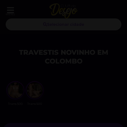
MENU
Selecionar cidade
TRAVESTIS NOVINHO EM
COLOMBO
Trans500
Trans500