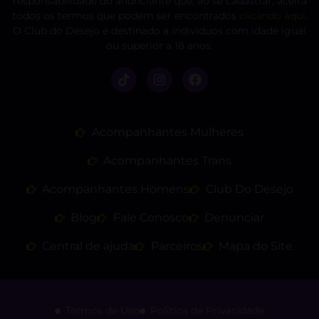
responsabilidade do anunciante que, ao se cadastrar, aceita
todos os termos que podem ser encontrados
clicando aqui
.
O Club do Desejo é destinado a indivíduos com idade igual
ou superior a 18 anos.
Acompanhantes Mulheres
Acompanhantes Trans
Acompanhantes Homens
Club Do Desejo
Blog
Fale Conosco
Denunciar
Central de ajuda
Parceiros
Mapa do Site
Termos de Uso
Politica de Privacidade