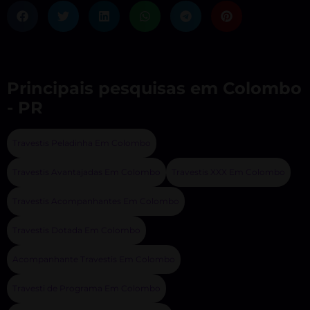
Principais pesquisas em Colombo
- PR
Travestis Peladinha Em Colombo
Travestis Avantajadas Em Colombo
Travestis XXX Em Colombo
Travestis Acompanhantes Em Colombo
Travestis Dotada Em Colombo
Acompanhante Travestis Em Colombo
Travesti de Programa Em Colombo