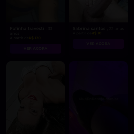
Fofinha travesti
Sabrina santos
, 33
, 22 anos
anos
A partir de
R$ 10
A partir de
R$ 130
VER AGORA
VER AGORA