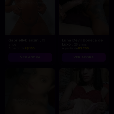
Gabriellybianzin
Luna Dévil Boneca de
, 19
Luxo
anos
, 25 anos
A partir de
R$ 150
A partir de
R$ 200
VER AGORA
VER AGORA