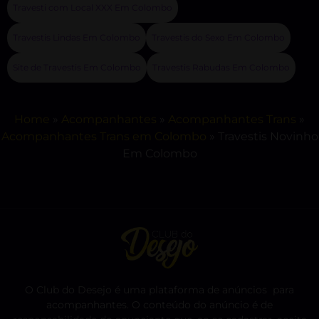
Travesti com Local XXX Em Colombo
Travestis Lindas Em Colombo
Travestis do Sexo Em Colombo
Site de Travestis Em Colombo
Travestis Rabudas Em Colombo
Home
»
Acompanhantes
»
Acompanhantes Trans
»
Acompanhantes Trans em Colombo
»
Travestis Novinho
Em Colombo
O Club do Desejo é uma plataforma de anúncios para
acompanhantes. O conteúdo do anúncio é de