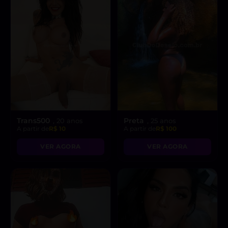
Trans500
Preta
, 20 anos
, 25 anos
A partir de
R$ 10
A partir de
R$ 100
VER AGORA
VER AGORA