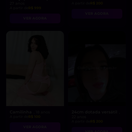
27 anos
A partir de
R$ 200
A partir de
R$ 999
VER AGORA
VER AGORA
Camilinha
24cm dotada versátil
, 18 anos
,
A partir de
R$ 100
22 anos
A partir de
R$ 200
VER AGORA
VER AGORA