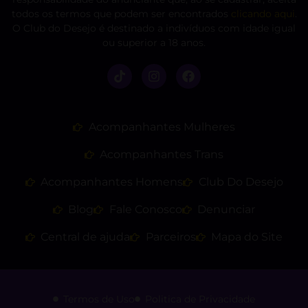
todos os termos que podem ser encontrados
clicando aqui
.
O Club do Desejo é destinado a indivíduos com idade igual
ou superior a 18 anos.
Acompanhantes Mulheres
Acompanhantes Trans
Acompanhantes Homens
Club Do Desejo
Blog
Fale Conosco
Denunciar
Central de ajuda
Parceiros
Mapa do Site
Termos de Uso
Politica de Privacidade