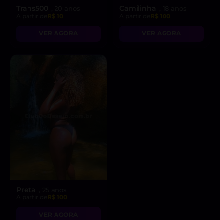
Trans500
Camilinha
, 20 anos
, 18 anos
A partir de
R$ 10
A partir de
R$ 100
VER AGORA
VER AGORA
Preta
, 25 anos
A partir de
R$ 100
VER AGORA