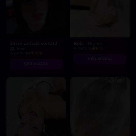
24cm dotada versátil
Bela
,
, 18 anos
22 anos
A partir de
R$ 15
A partir de
R$ 200
VER AGORA
VER AGORA