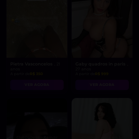
Pietra Vasconcelos
Gaby quadros in paris
, 21
,
anos
27 anos
A partir de
R$ 350
A partir de
R$ 999
VER AGORA
VER AGORA