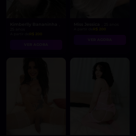
Kimberlly Bananinha
Miss Jessica
,
, 25 anos
25 anos
A partir de
R$ 200
A partir de
R$ 200
VER AGORA
VER AGORA