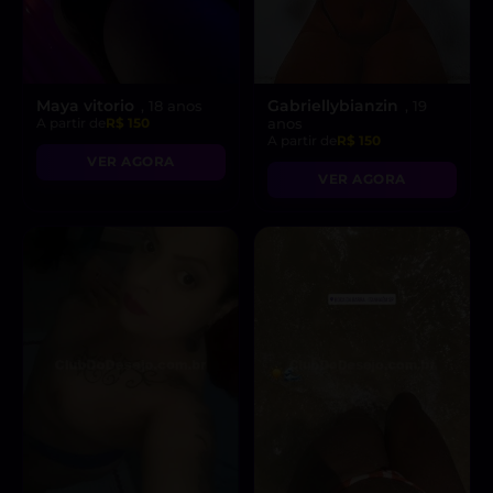
Maya vitorio
Gabriellybianzin
, 18 anos
, 19
A partir de
R$ 150
anos
A partir de
R$ 150
VER AGORA
VER AGORA