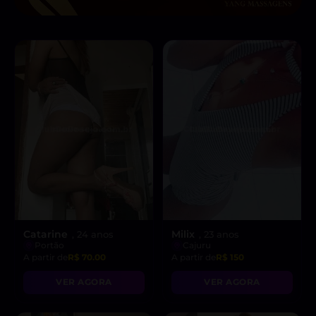
Catarine
Milix
, 24 anos
, 23 anos
Portão
Cajuru
A partir de
R$ 70.00
A partir de
R$ 150
VER AGORA
VER AGORA