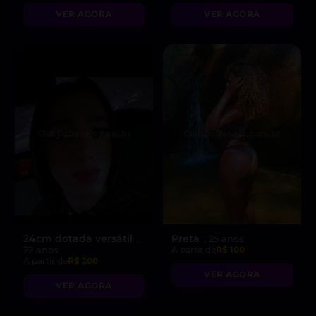
VER AGORA
VER AGORA
24cm dotada versátil
Preta
,
, 25 anos
22 anos
A partir de
R$ 100
A partir de
R$ 200
VER AGORA
VER AGORA