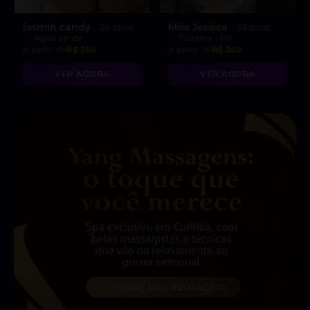
iasmin candy
Miss Jessica
, 25 anos
, 25 anos
Agua Verde
Curitiba - PR
A partir de
R$ 350
A partir de
R$ 200
VER AGORA
VER AGORA