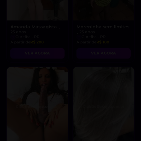
Amanda Massagista
Moreninha sem limites
,
25 anos
, 23 anos
Curitiba - PR
Curitiba - PR
A partir de
R$ 200
A partir de
R$ 100
VER AGORA
VER AGORA