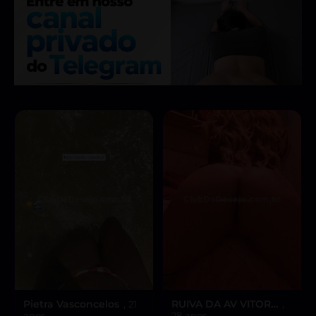
Pietra Vasconcelos
RUIVA DA AV VITOR…
, 21
,
anos
28 anos