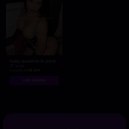
Gaby quadros in paris
,
27 anos
A partir de
R$ 999
VER AGORA