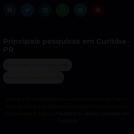
Principais pesquisas em Curitiba -
PR
Travestis Bem Dotados Em Curitiba
Travesti com Local Em Curitiba
Home
»
Acompanhantes
»
Acompanhantes Trans
»
Acompanhantes Trans em Curitiba: Encontros com
Fotos Reais e Sigilo
»
Travestis no Bairro Uberaba em
Curitiba