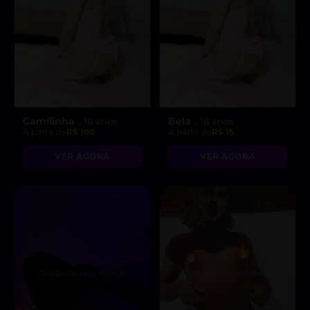
Camilinha
Bela
, 18 anos
, 18 anos
A partir de
R$ 100
A partir de
R$ 15
VER AGORA
VER AGORA