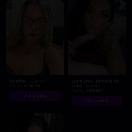
Àgatha
Luna Dévil Boneca de
, 23 anos
Luxo
A partir de
R$ 150
, 25 anos
A partir de
R$ 200
VER AGORA
VER AGORA