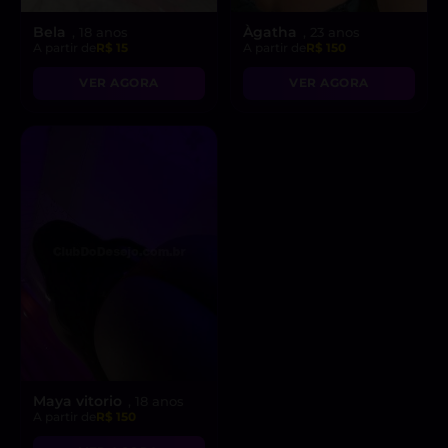
Bela
Àgatha
, 18 anos
, 23 anos
A partir de
R$ 15
A partir de
R$ 150
VER AGORA
VER AGORA
Maya vitorio
, 18 anos
A partir de
R$ 150