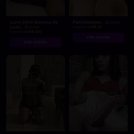
Luna Dévil Boneca de
Patricialopes
, 25 anos
Luxo
, 25 anos
A partir de
R$ 50
A partir de
R$ 200
VER AGORA
VER AGORA