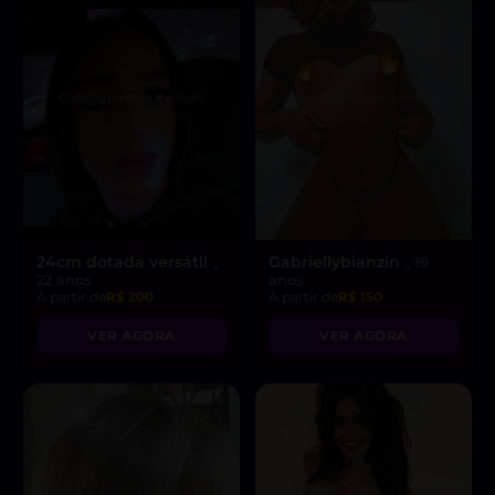
24cm dotada versátil
Gabriellybianzin
,
, 19
22 anos
anos
A partir de
R$ 200
A partir de
R$ 150
VER AGORA
VER AGORA