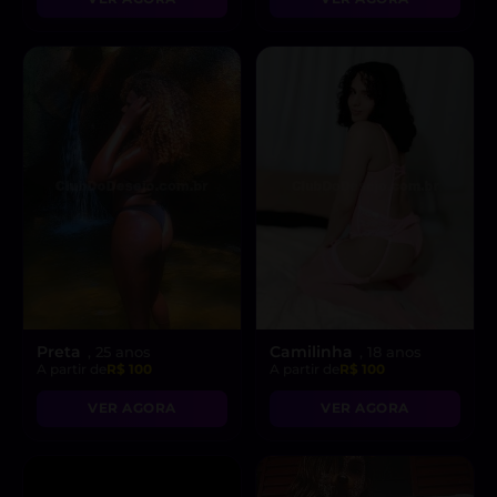
Preta
Camilinha
, 25 anos
, 18 anos
A partir de
R$ 100
A partir de
R$ 100
VER AGORA
VER AGORA