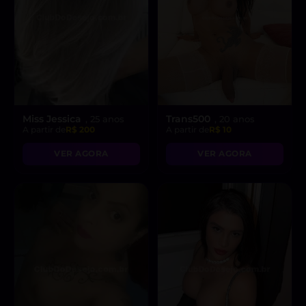
Miss Jessica
Trans500
, 25 anos
, 20 anos
A partir de
R$ 200
A partir de
R$ 10
VER AGORA
VER AGORA