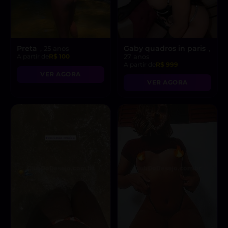
Preta
Gaby quadros in paris
, 25 anos
,
A partir de
R$ 100
27 anos
A partir de
R$ 999
VER AGORA
VER AGORA