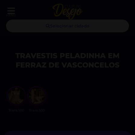
MENU
Selecionar cidade
TRAVESTIS PELADINHA EM
FERRAZ DE VASCONCELOS
Trans500
Trans500