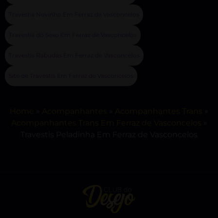
Travestis Novinho Em Ferraz de Vasconcelos
Travestis do Sexo Em Ferraz de Vasconcelos
Travestis Rabudas Em Ferraz de Vasconcelos
Site de Travestis Em Ferraz de Vasconcelos
Home
»
Acompanhantes
»
Acompanhantes Trans
»
Acompanhantes Trans Em Ferraz de Vasconcelos
»
Travestis Peladinha Em Ferraz de Vasconcelos