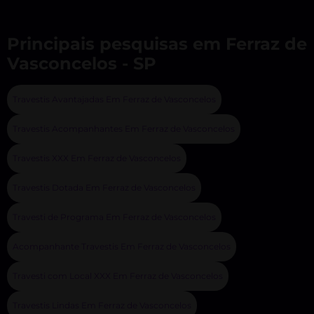
Principais pesquisas em Ferraz de
Vasconcelos - SP
Travestis Avantajadas Em Ferraz de Vasconcelos
Travestis Acompanhantes Em Ferraz de Vasconcelos
Travestis XXX Em Ferraz de Vasconcelos
Travestis Dotada Em Ferraz de Vasconcelos
Travesti de Programa Em Ferraz de Vasconcelos
Acompanhante Travestis Em Ferraz de Vasconcelos
Travesti com Local XXX Em Ferraz de Vasconcelos
Travestis Lindas Em Ferraz de Vasconcelos