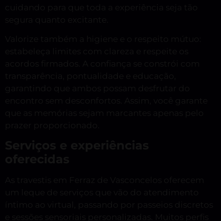
cuidando para que toda a experiência seja tão
segura quanto excitante.
Valorize também a higiene e o respeito mútuo:
estabeleça limites com clareza e respeite os
acordos firmados. A confiança se constrói com
transparência, pontualidade e educação,
garantindo que ambos possam desfrutar do
encontro sem desconfortos. Assim, você garante
que as memórias sejam marcantes apenas pelo
prazer proporcionado.
Serviços e experiências
oferecidas
As travestis em Ferraz de Vasconcelos oferecem
um leque de serviços que vão do atendimento
íntimo ao virtual, passando por passeios discretos
e sessões sensoriais personalizadas. Muitos perfis