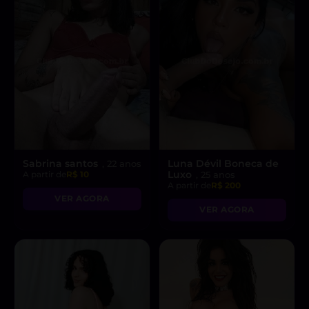
Sabrina santos
Luna Dévil Boneca de
, 22 anos
Luxo
A partir de
R$ 10
, 25 anos
A partir de
R$ 200
VER AGORA
VER AGORA