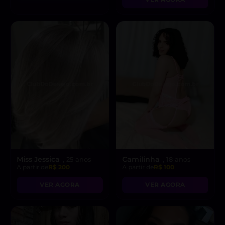
Miss Jessica
Camilinha
, 25 anos
, 18 anos
A partir de
R$ 200
A partir de
R$ 100
VER AGORA
VER AGORA