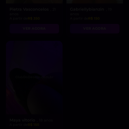
Pietra Vasconcelos
Gabriellybianzin
, 21
, 19
anos
anos
A partir de
R$ 350
A partir de
R$ 150
VER AGORA
VER AGORA
Maya vitorio
, 18 anos
A partir de
R$ 150