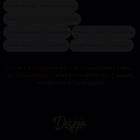
Travesti de Programa Em Florianópolis
Travesti com Local XXX Em Florianópolis
Travestis Novinho Em Florianópolis
Travestis Lindas Em Florianópolis
Travestis do Sexo Em Florianópolis
Site de Travestis Em Florianópolis
Home
»
Acompanhantes
»
Acompanhantes Trans
»
Acompanhantes Trans Em Florianópolis
»
Travestis
Amadoras Em Florianópolis