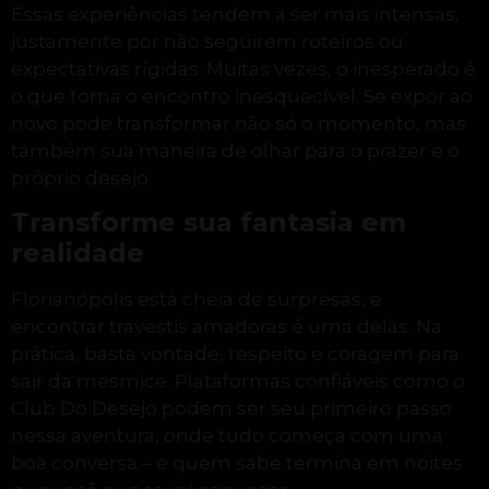
Essas experiências tendem a ser mais intensas,
justamente por não seguirem roteiros ou
expectativas rígidas. Muitas vezes, o inesperado é
o que torna o encontro inesquecível. Se expor ao
novo pode transformar não só o momento, mas
também sua maneira de olhar para o prazer e o
próprio desejo.
Transforme sua fantasia em
realidade
Florianópolis está cheia de surpresas, e
encontrar travestis amadoras é uma delas. Na
prática, basta vontade, respeito e coragem para
sair da mesmice. Plataformas confiáveis como o
Club Do Desejo podem ser seu primeiro passo
nessa aventura, onde tudo começa com uma
boa conversa – e quem sabe termina em noites