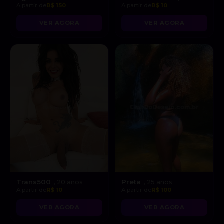
A partir de
R$ 150
A partir de
R$ 10
VER AGORA
VER AGORA
Trans500
Preta
, 20 anos
, 25 anos
A partir de
R$ 10
A partir de
R$ 100
VER AGORA
VER AGORA