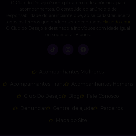
O Club do Desejo é uma plataforma de anúncios para
acompanhantes. O conteúdo do anúncio é de
responsabilidade do anunciante que, ao se cadastrar, aceita
todos os termos que podem ser encontrados
clicando aqui
.
O Club do Desejo é destinado a indivíduos com idade igual
ou superior a 18 anos.
Acompanhantes Mulheres
Acompanhantes Trans
Acompanhantes Homens
Club Do Desejo
Blog
Fale Conosco
Denunciar
Central de ajuda
Parceiros
Mapa do Site