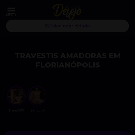
MENU
Selecionar cidade
TRAVESTIS AMADORAS EM
FLORIANÓPOLIS
Trans500
Trans500