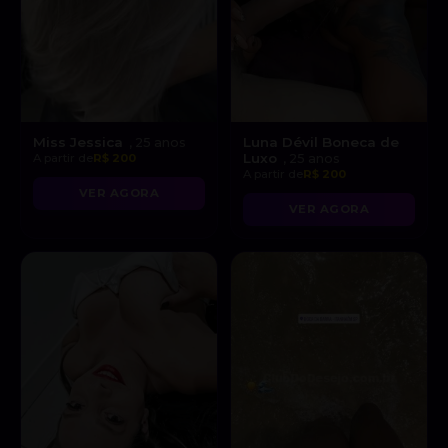
Miss Jessica
Luna Dévil Boneca de
, 25 anos
Luxo
A partir de
R$ 200
, 25 anos
A partir de
R$ 200
VER AGORA
VER AGORA