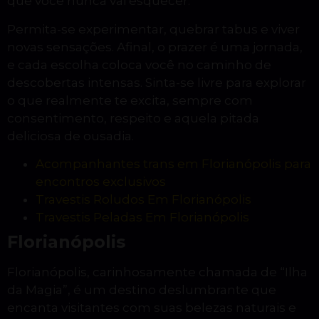
que você nunca vai esquecer.
Permita-se experimentar, quebrar tabus e viver
novas sensações. Afinal, o prazer é uma jornada,
e cada escolha coloca você no caminho de
descobertas intensas. Sinta-se livre para explorar
o que realmente te excita, sempre com
consentimento, respeito e aquela pitada
deliciosa de ousadia.
Acompanhantes trans em Florianópolis para
encontros exclusivos
Travestis Roludos Em Florianópolis
Travestis Peladas Em Florianópolis
Florianópolis
Florianópolis, carinhosamente chamada de “Ilha
da Magia”, é um destino deslumbrante que
encanta visitantes com suas belezas naturais e