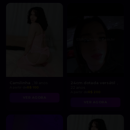
Camilinha
24cm dotada versátil
, 18 anos
,
A partir de
R$ 100
22 anos
A partir de
R$ 200
VER AGORA
VER AGORA