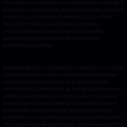
rica cultura. Localizada no sul do Brasil, a cidade é
famosa por suas praias de areias brancas e águas
cristalinas, como Jurerê Internacional e Praia
Mole. Além disso, as trilhas e paisagens
montanhosas proporcionam um cenário
perfeito para os amantes da natureza e
atividades ao ar livre.
A capital de Santa Catarina é também um centro
cultural vibrante, onde a influência açoriana se
reflete na gastronomia e na arquitetura. Os
mercados de artesanato, as festas tradicionais e
a deliciosa comida local, como o famoso pastel
de berbigão, fazem parte da experiência única
que Florianópolis oferece. Seja para relaxar à
beira-mar ou explorar suas tradições, esta cidade
tem algo especial para todos. Venha descobrir os