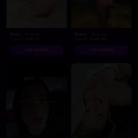
Bela
Preta
, 18 anos
, 25 anos
A partir de
R$ 15
A partir de
R$ 100
VER AGORA
VER AGORA