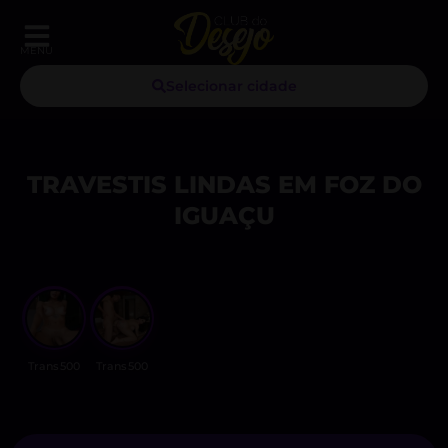
MENU
Selecionar cidade
TRAVESTIS LINDAS EM FOZ DO
IGUAÇU
Trans500
Trans500