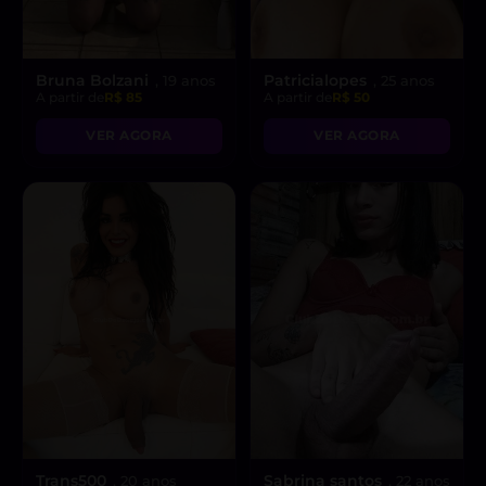
Bruna Bolzani
Patricialopes
, 19 anos
, 25 anos
A partir de
R$ 85
A partir de
R$ 50
VER AGORA
VER AGORA
Trans500
Sabrina santos
, 20 anos
, 22 anos