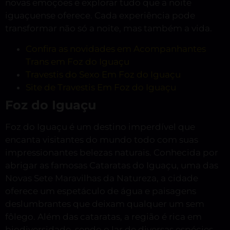
novas emoções e explorar tudo que a noite
iguaçuense oferece. Cada experiência pode
transformar não só a noite, mas também a vida.
Confira as novidades em Acompanhantes
Trans em Foz do Iguaçu
Travestis do Sexo Em Foz do Iguaçu
Site de Travestis Em Foz do Iguaçu
Foz do Iguaçu
Foz do Iguaçu é um destino imperdível que
encanta visitantes do mundo todo com suas
impressionantes belezas naturais. Conhecida por
abrigar as famosas Cataratas do Iguaçu, uma das
Novas Sete Maravilhas da Natureza, a cidade
oferece um espetáculo de água e paisagens
deslumbrantes que deixam qualquer um sem
fôlego. Além das cataratas, a região é rica em
biodiversidade, sendo o lar de diversas espécies