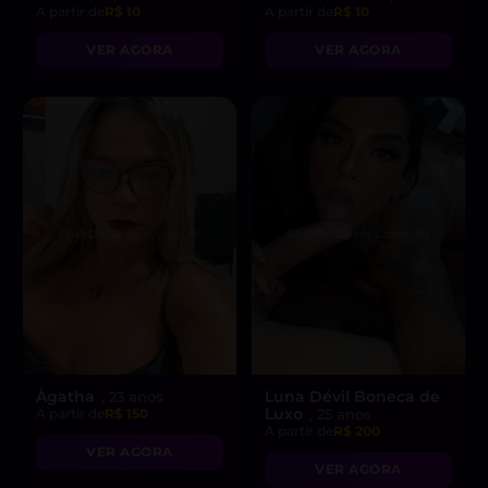
A partir de
R$ 10
A partir de
R$ 10
VER AGORA
VER AGORA
Àgatha
Luna Dévil Boneca de
, 23 anos
Luxo
A partir de
R$ 150
, 25 anos
A partir de
R$ 200
VER AGORA
VER AGORA