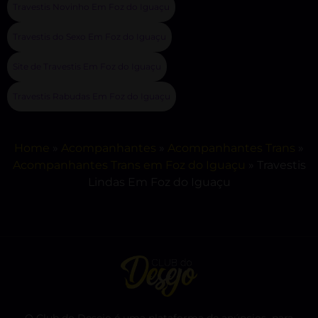
Travestis Novinho Em Foz do Iguaçu
Travestis do Sexo Em Foz do Iguaçu
Site de Travestis Em Foz do Iguaçu
Travestis Rabudas Em Foz do Iguaçu
Home
»
Acompanhantes
»
Acompanhantes Trans
»
Acompanhantes Trans em Foz do Iguaçu
»
Travestis
Lindas Em Foz do Iguaçu
O Club do Desejo é uma plataforma de anúncios para