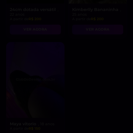
24cm dotada versátil
Kimberlly Bananinha
,
,
22 anos
25 anos
A partir de
R$ 200
A partir de
R$ 200
VER AGORA
VER AGORA
Maya vitorio
, 18 anos
A partir de
R$ 150