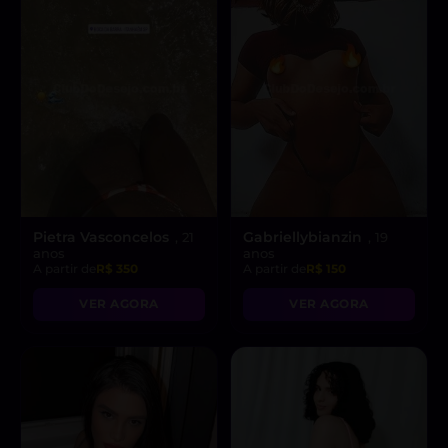
Pietra Vasconcelos
Gabriellybianzin
, 21
, 19
anos
anos
A partir de
R$ 350
A partir de
R$ 150
VER AGORA
VER AGORA