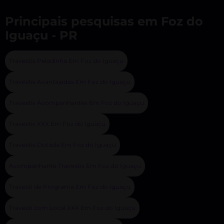
Principais pesquisas em Foz do
Iguaçu - PR
Travestis Peladinha Em Foz do Iguaçu
Travestis Avantajadas Em Foz do Iguaçu
Travestis Acompanhantes Em Foz do Iguaçu
Travestis XXX Em Foz do Iguaçu
Travestis Dotada Em Foz do Iguaçu
Acompanhante Travestis Em Foz do Iguaçu
Travesti de Programa Em Foz do Iguaçu
Travesti com Local XXX Em Foz do Iguaçu