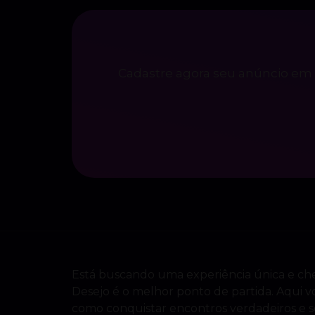
Cadastre agora seu anúncio em 
Está buscando uma experiência única e che
Desejo é o melhor ponto de partida. Aqui vo
como conquistar encontros verdadeiros e 