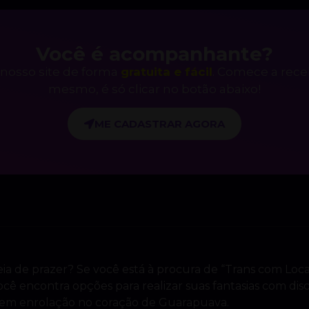
Você é acompanhante?
nosso site de forma
gratuita e fácil
. Comece a rec
mesmo, é só clicar no botão abaixo!
ME CADASTRAR AGORA
ia de prazer? Se você está à procura de “Trans com Loc
cê encontra opções para realizar suas fantasias com dis
sem enrolação no coração de Guarapuava.