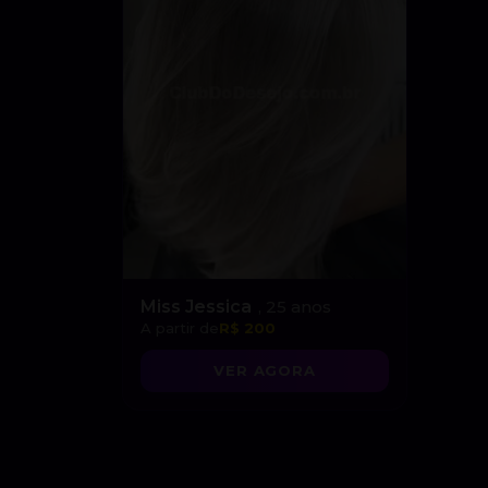
Miss Jessica
, 25 anos
A partir de
R$ 200
VER AGORA