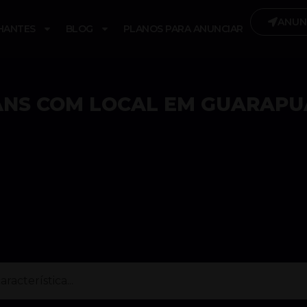
ANUN
HANTES
BLOG
PLANOS PARA ANUNCIAR
ANS COM LOCAL EM GUARAPU