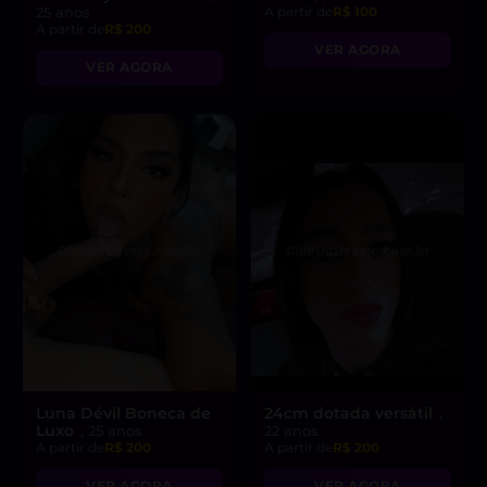
25 anos
A partir de
R$ 100
A partir de
R$ 200
VER AGORA
VER AGORA
Luna Dévil Boneca de
24cm dotada versátil
,
Luxo
, 25 anos
22 anos
A partir de
R$ 200
A partir de
R$ 200
VER AGORA
VER AGORA