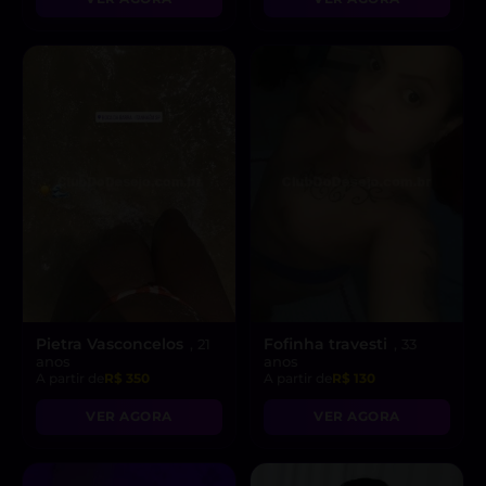
Pietra Vasconcelos
Fofinha travesti
, 21
, 33
anos
anos
A partir de
R$ 350
A partir de
R$ 130
VER AGORA
VER AGORA