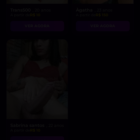
Trans500
Àgatha
, 20 anos
, 23 anos
A partir de
R$ 10
A partir de
R$ 150
VER AGORA
VER AGORA
Sabrina santos
, 22 anos
A partir de
R$ 10