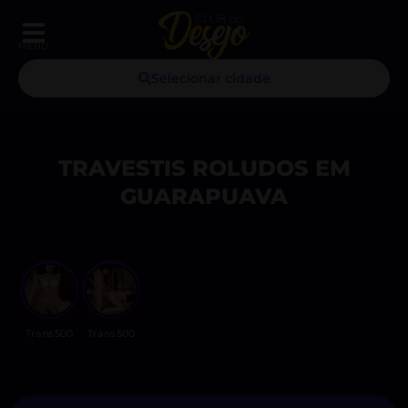
MENU
Selecionar cidade
TRAVESTIS ROLUDOS EM
GUARAPUAVA
Trans500
Trans500