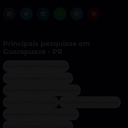
Principais pesquisas em
Guarapuava - PR
Travestis Peladinha Em Guarapuava
Travestis Avantajadas Em Guarapuava
Travestis Acompanhantes Em Guarapuava
Travestis XXX Em Guarapuava
Travestis Dotada Em Guarapuava
Acompanhante Travestis Em Guarapuava
Travesti de Programa Em Guarapuava