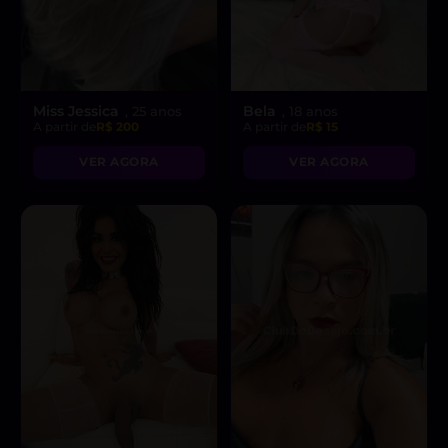
Miss Jessica
Bela
, 25 anos
, 18 anos
A partir de
R$ 200
A partir de
R$ 15
VER AGORA
VER AGORA