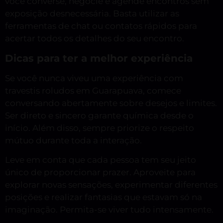
você converse, negocie e agende encontros sem
exposição desnecessária. Basta utilizar as
ferramentas de chat ou contatos rápidos para
acertar todos os detalhes do seu encontro.
Dicas para ter a melhor experiência
Se você nunca viveu uma experiência com
travestis roludos em Guarapuava, comece
conversando abertamente sobre desejos e limites.
Ser direto e sincero garante química desde o
início. Além disso, sempre priorize o respeito
mútuo durante toda a interação.
Leve em conta que cada pessoa tem seu jeito
único de proporcionar prazer. Aproveite para
explorar novas sensações, experimentar diferentes
posições e realizar fantasias que estavam só na
imaginação. Permita-se viver tudo intensamente.