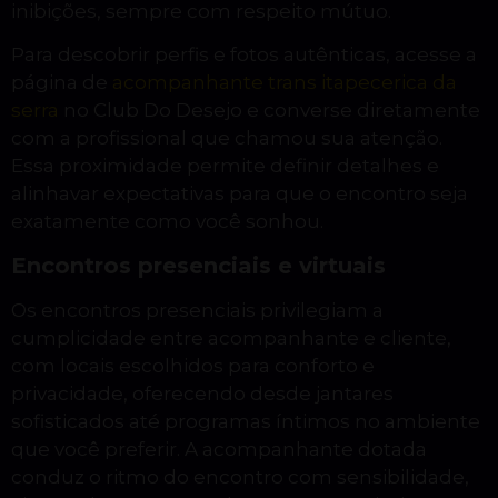
inibições, sempre com respeito mútuo.
Para descobrir perfis e fotos autênticas, acesse a
página de
acompanhante trans itapecerica da
serra
no Club Do Desejo e converse diretamente
com a profissional que chamou sua atenção.
Essa proximidade permite definir detalhes e
alinhavar expectativas para que o encontro seja
exatamente como você sonhou.
Encontros presenciais e virtuais
Os encontros presenciais privilegiam a
cumplicidade entre acompanhante e cliente,
com locais escolhidos para conforto e
privacidade, oferecendo desde jantares
sofisticados até programas íntimos no ambiente
que você preferir. A acompanhante dotada
conduz o ritmo do encontro com sensibilidade,