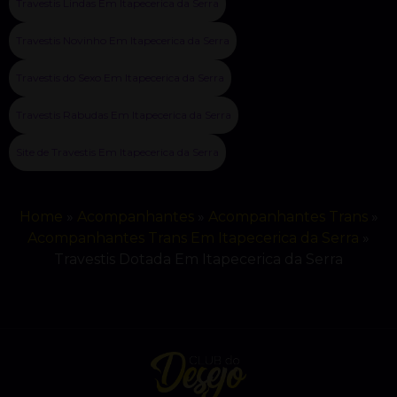
Travestis Lindas Em Itapecerica da Serra
Travestis Novinho Em Itapecerica da Serra
Travestis do Sexo Em Itapecerica da Serra
Travestis Rabudas Em Itapecerica da Serra
Site de Travestis Em Itapecerica da Serra
Home
»
Acompanhantes
»
Acompanhantes Trans
»
Acompanhantes Trans Em Itapecerica da Serra
»
Travestis Dotada Em Itapecerica da Serra