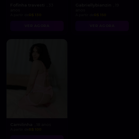
Fofinha travesti
Gabriellybianzin
, 33
, 19
anos
anos
A partir de
R$ 130
A partir de
R$ 150
VER AGORA
VER AGORA
Camilinha
, 18 anos
A partir de
R$ 100