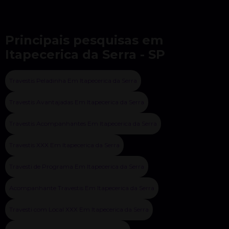
Principais pesquisas em
Itapecerica da Serra - SP
Travestis Peladinha Em Itapecerica da Serra
Travestis Avantajadas Em Itapecerica da Serra
Travestis Acompanhantes Em Itapecerica da Serra
Travestis XXX Em Itapecerica da Serra
Travesti de Programa Em Itapecerica da Serra
Acompanhante Travestis Em Itapecerica da Serra
Travesti com Local XXX Em Itapecerica da Serra