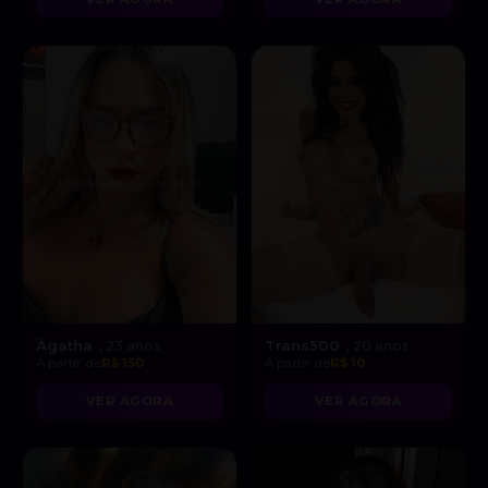
Àgatha
Trans500
, 23 anos
, 20 anos
A partir de
R$ 150
A partir de
R$ 10
VER AGORA
VER AGORA