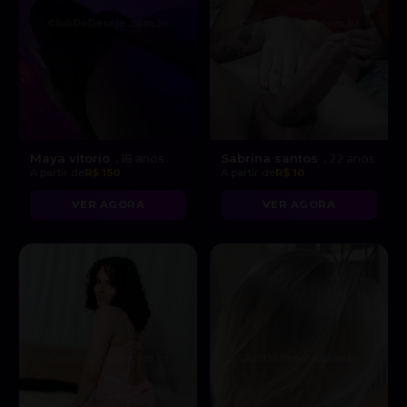
Maya vitorio
Sabrina santos
, 18 anos
, 22 anos
A partir de
R$ 150
A partir de
R$ 10
VER AGORA
VER AGORA