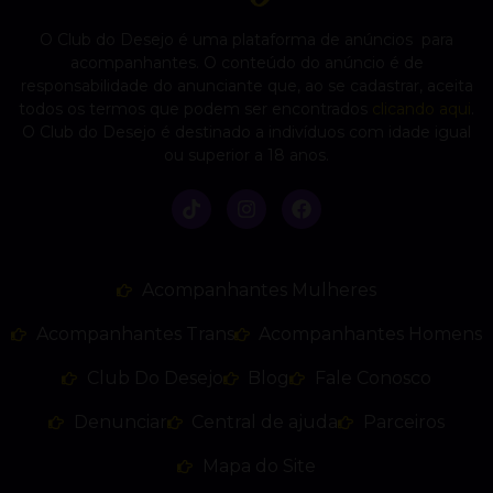
O Club do Desejo é uma plataforma de anúncios para
acompanhantes. O conteúdo do anúncio é de
responsabilidade do anunciante que, ao se cadastrar, aceita
todos os termos que podem ser encontrados
clicando aqui
.
O Club do Desejo é destinado a indivíduos com idade igual
ou superior a 18 anos.
Acompanhantes Mulheres
Acompanhantes Trans
Acompanhantes Homens
Club Do Desejo
Blog
Fale Conosco
Denunciar
Central de ajuda
Parceiros
Mapa do Site