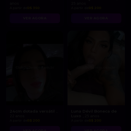
anos
25 anos
A partir de
R$ 350
A partir de
R$ 200
VER AGORA
VER AGORA
24cm dotada versátil
Luna Dévil Boneca de
,
Luxo
22 anos
, 25 anos
A partir de
R$ 200
A partir de
R$ 200
VER AGORA
VER AGORA