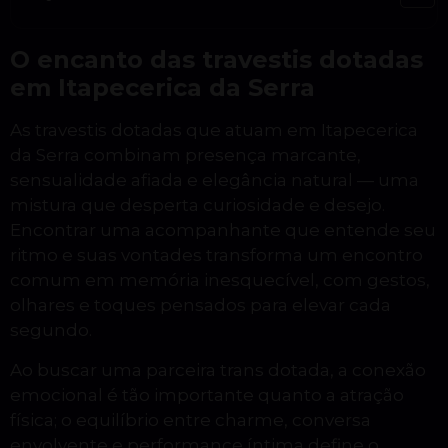
O encanto das travestis dotadas
em Itapecerica da Serra
As travestis dotadas que atuam em Itapecerica
da Serra combinam presença marcante,
sensualidade afiada e elegância natural — uma
mistura que desperta curiosidade e desejo.
Encontrar uma acompanhante que entende seu
ritmo e suas vontades transforma um encontro
comum em memória inesquecível, com gestos,
olhares e toques pensados para elevar cada
segundo.
Ao buscar uma parceira trans dotada, a conexão
emocional é tão importante quanto a atração
física; o equilíbrio entre charme, conversa
envolvente e performance íntima define o