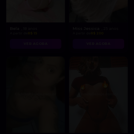
Bela
Miss Jessica
, 18 anos
, 25 anos
A partir de
R$ 15
A partir de
R$ 200
VER AGORA
VER AGORA