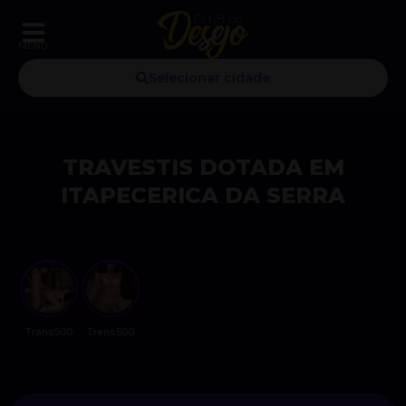
MENU
Selecionar cidade
TRAVESTIS DOTADA EM
ITAPECERICA DA SERRA
Trans500
Trans500